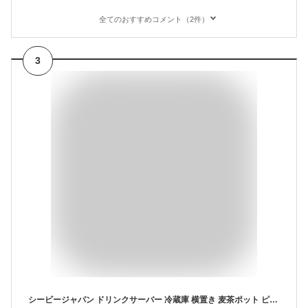
全てのおすすめコメント（2件）
3
シービージャパン ドリンクサーバー 冷蔵庫 横置き 麦茶ポット ピッチャー 大容量3.5L ホワイト ハンドル付きで持ち運びOK 冷水筒 ドリンクサーバー 冷蔵庫に入れたまま注げるジャグ MEGATANK