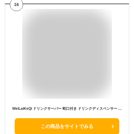
16
WeiLaiKeQi ドリンクサーバー 蛇口付き ドリンクディスペンサー ジュースサーバー 蛇口付きボトル ドリンクピッチャー 冷蔵庫 サーバー ウォーターサーバー 冷水筒 麦茶ポット 飲み物ジュースディスペンサー ティーポット, 5L
この商品をサイトでみる