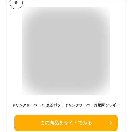
6
ドリンクサーバー 3L 麦茶ポット ドリンクサーバー 冷蔵庫 ソソギーナ 洗いやすい 大容量 冷水器 ウォーターピッチャー 冷蔵庫 省スペース収納 横置き 冷蔵庫の冷水筒 蛇口付き ハンドポット 冷水ポット コジット 麦茶サーバー
この商品をサイトでみる