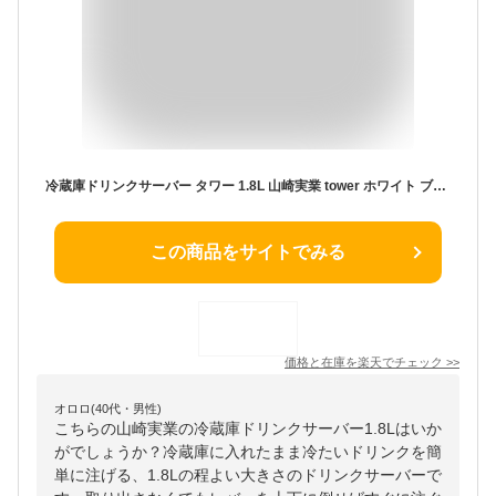
冷蔵庫ドリンクサーバー タワー 1.8L 山崎実業 tower ホワイト ブラック 1584 1585 冷水筒 yamazaki タワーシリーズ 冷水筒 麦茶ポット ウォーターサーバー お茶 ピッチャー 冷水ポット 蛇口付き 食洗機対応 ウォータージャグ 仕切り板 ロック機能
この商品をサイトでみる
価格と在庫を
楽天
でチェック
>>
オロロ(40代・男性)
こちらの山崎実業の冷蔵庫ドリンクサーバー1.8Lはいか
がでしょうか？冷蔵庫に入れたまま冷たいドリンクを簡
単に注げる、1.8Lの程よい大きさのドリンクサーバーで