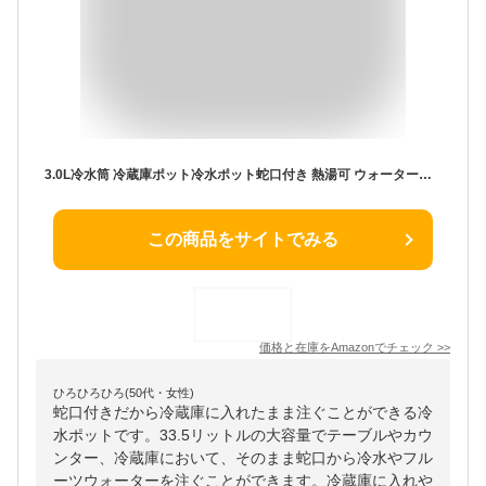
3.0L冷水筒 冷蔵庫ポット冷水ポット蛇口付き 熱湯可 ウォーターバッグ 飲料水バケット ウォーターピッチャー 家庭 お店用
この商品をサイトでみる
価格と在庫を
Amazon
でチェック
>>
ひろひろひろ(50代・女性)
蛇口付きだから冷蔵庫に入れたまま注ぐことができる冷
水ポットです。33.5リットルの大容量でテーブルやカウ
ンター、冷蔵庫において、そのまま蛇口から冷水やフル
ーツウォーターを注ぐことができます。冷蔵庫に入れや