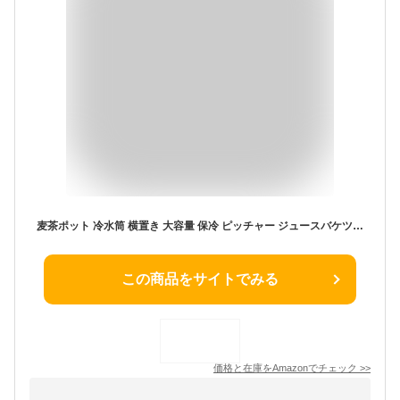
麦茶ポット 冷水筒 横置き 大容量 保冷 ピッチャー ジュースバケツ ドリンクピッチャー ウォーターピッチャー 飲料水バケット 冷蔵庫 ポット 冷水筒 ピッチャー 冷水ボトル ドリンクピッチャー 3.8Lリットル ピッチャー 蛇口付き 家庭用飲料冷蔵庫 家庭 お店用
この商品をサイトでみる
価格と在庫を
Amazon
でチェック
>>