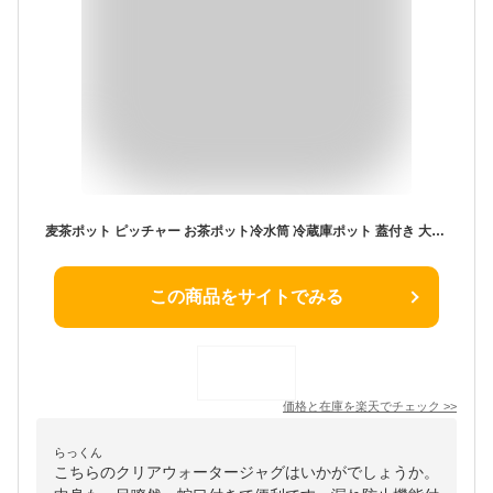
麦茶ポット ピッチャー お茶ポット冷水筒 冷蔵庫ポット 蓋付き 大容量 4L 透明 耐熱 保冷 ドリンクサーバー 広口 卓上 冷蔵庫ジャグ 蛇口付き 冷蔵庫バー 洗いやすい クリアウォータージャグ 漏れ防止 お茶やジュースを作る
この商品をサイトでみる
価格と在庫を
楽天
でチェック
>>
らっくん
こちらのクリアウォータージャグはいかがでしょうか。