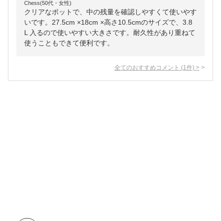
Chess(50代・女性)
クリアなポットで、中の残量を確認しやすくて使いやす
いです。27.5cm ×18cm ×高さ10.5cmのサイズで、3.8
L 入るので使いやすい大きさです。耐久性があり重ねて
使うこともできて便利です。
全てのおすすめコメント
(
1
件)
>