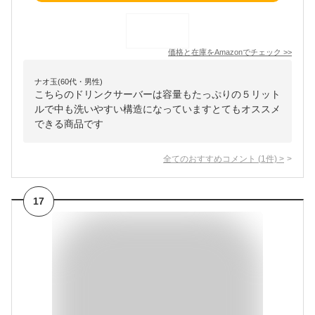
価格と在庫を
Amazon
でチェック
>>
ナオ玉(60代・男性)
こちらのドリンクサーバーは容量もたっぷりの５リット
ルで中も洗いやすい構造になっていますとてもオススメ
できる商品です
全てのおすすめコメント
(
1
件)
>
17