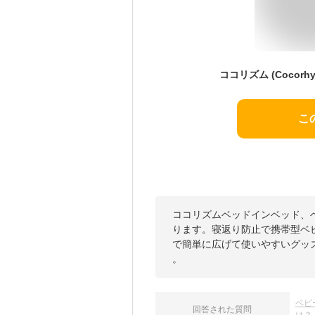
こ
ココリズムベッドインベッド、
ります。寝返り防止で携帯型ベ
で簡単に広げて使いやすいグッ
。
ベビ
回答された質問