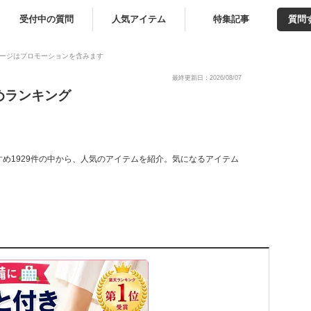
受付中の質問
人気アイテム
特集記事
質問
ージはプロモーションを含みます
最終更新日：2026/08/07
めランキング
め1929件の中から、人気のアイテムを紹介。気になるアイテム