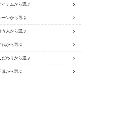
アイテム
から選ぶ
シーン
から選ぶ
使う人
から選ぶ
年代
から選ぶ
こだわり
から選ぶ
予算
から選ぶ