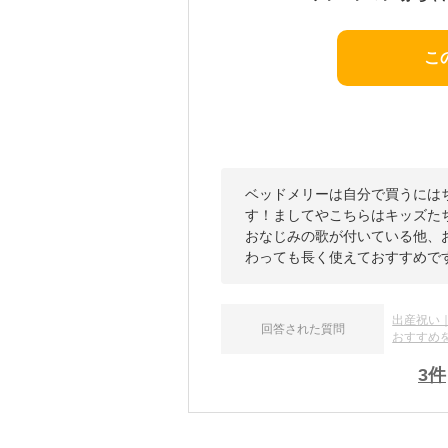
こ
ベッドメリーは自分で買うには
す！ましてやこちらはキッズた
おなじみの歌が付いている他、
わっても長く使えておすすめで
出産祝い
回答された質問
おすすめ
3
件