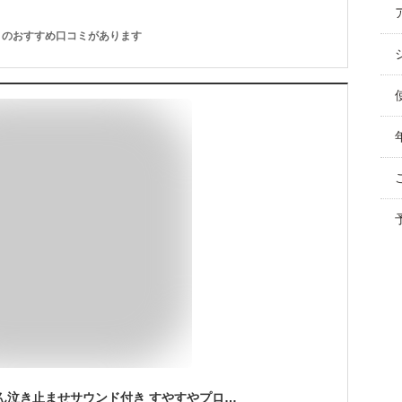
のおすすめ口コミがあります
アンパンマン 赤ちゃん泣き止ませサウンド付き すやすやプロジェクション付きメリー アガツマ ベッドメリー 出産祝い