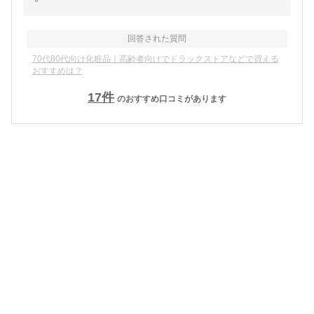
回答された質問
70代80代向け化粧品｜高齢者向けでドラックストアなどで買える
おすすめは？
17
件
のおすすめ口コミがあります