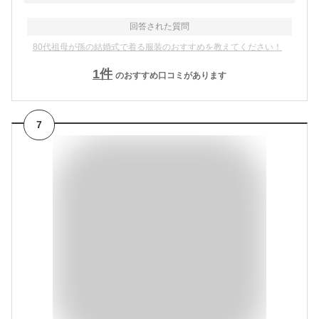
回答された質問
80代祖母が孫の結婚式で着る服装のおすすめを教えてください！
1
件
のおすすめ口コミがあります
7