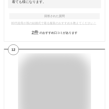
着ても様になります。
回答された質問
80代祖母が孫の結婚式で着る服装のおすすめを教えてください！
2
件
のおすすめ口コミがあります
12