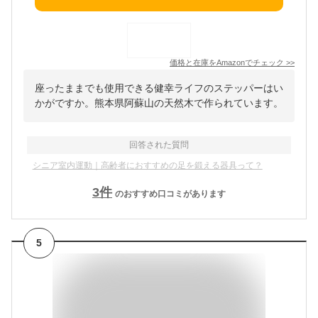
価格と在庫を
Amazon
でチェック
>>
座ったままでも使用できる健幸ライフのステッパーはい
かがですか。熊本県阿蘇山の天然木で作られています。
回答された質問
シニア室内運動｜高齢者におすすめの足を鍛える器具って？
3
件
のおすすめ口コミがあります
5