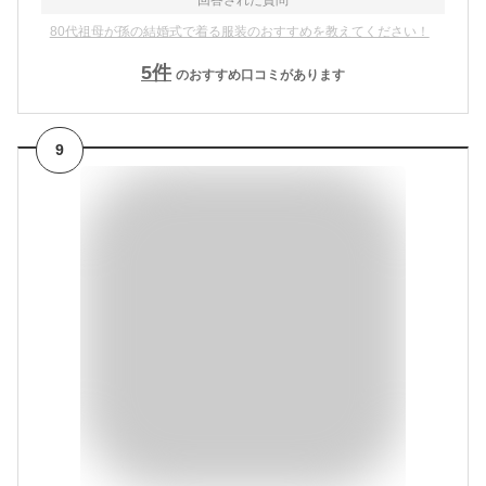
80代祖母が孫の結婚式で着る服装のおすすめを教えてください！
5
件
のおすすめ口コミがあります
9