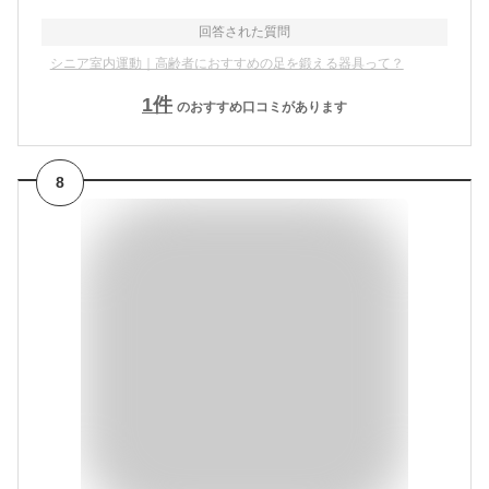
回答された質問
シニア室内運動｜高齢者におすすめの足を鍛える器具って？
1
件
のおすすめ口コミがあります
8