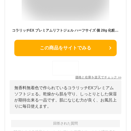
コラリッチEX プレミアムリフトジェル ハーフサイズ 個 28g 化粧水 美容 ヒアルロン酸 保湿 スキンケア エイジングケア アンチエイジング 無香料 無着色 無鉱物油 しっとり うるおい キメ ハリ
この商品をサイトでみる
価格と在庫を
楽天
でチェック
>>
無香料無着色で作られているコラリッチEXプレミアム
ソフトジェる。乾燥から肌を守り、しっとりとした保湿
が期待出来る一品です。肌になじむ力が良く、お風呂上
りに毎日使えます。
回答された質問