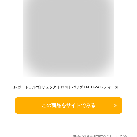
[レガートラルゴ] リュック ドロストバッグ LI-E1624 レディース BE One Size
この商品をサイトでみる
価格と在庫を
Amazon
でチェック
>>