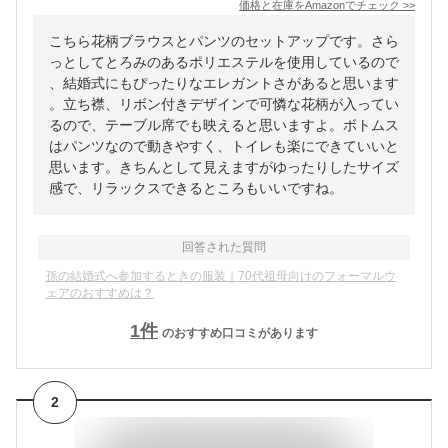
価格と在庫を
Amazon
でチェック
>>
こちら花柄ブラウスとパンツのセットアップです。さら
っとしてとろみのあるポリエステルを使用しているので
、結婚式にもぴったりなエレガントさがあると思います
。立ち襟、リボン付きデザインで可憐な花柄が入ってい
るので、テーブル席でも映えると思いますよ。ボトムス
はパンツなので動きやすく、トイレも楽にできていいと
思います。きちんとして見えますがゆったりしたサイズ
感で、リラックスできるところもいいですね。
回答された質問
孫の結婚式へ参加するときの服装｜70代祖母向けのフォーマルウ
ェアのおすすめは？
1
件
のおすすめ口コミがあります
2