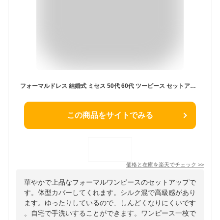
フォーマルドレス 結婚式 ミセス 50代 60代 ツーピース セットアップ 親族 礼服 祖母 ドレス 80代 70代フォーマル ワンピース 服装 シニア 両家 顔合わせ 夏 マザーズドレス 大きいサイズ 体型カバー パーティードレス セレモニー お宮参り ママ 披露宴 アンサンブルスーツ
この商品をサイトでみる
価格と在庫を
楽天
でチェック
>>
華やかで上品なフォーマルワンピースのセットアップで
す。体型カバーしてくれます。シルク混で高級感があり
ます。ゆったりしているので、しんどくなりにくいです
。自宅で手洗いすることができます。ワンピース一枚で