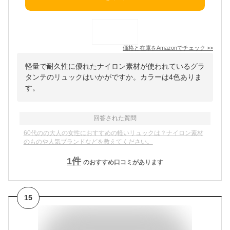
価格と在庫を
Amazon
でチェック
>>
軽量で耐久性に優れたナイロン素材が使われているグラ
タンテのリュックはいかがですか。カラーは4色ありま
す。
回答された質問
60代のの大人の女性におすすめの軽いリュックは？ナイロン素材
のものや人気ブランドなどを教えてください。
1
件
のおすすめ口コミがあります
15