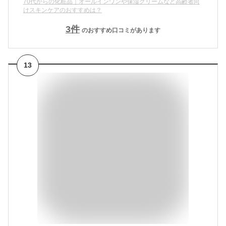
70代からの化粧品｜オールインワンや保湿クリームなど高齢者向
けスキンケアのおすすめは？
3
件
のおすすめ口コミがあります
13