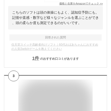
価格と在庫を
Amazon
でチェック
>>
こちらのソフトは頭の体操にもよく、認知症予防にも。
記憶や直感・数字など様々なジャンルを選ぶことができ
、頭の柔らか度も測定できるのがいいです。
回答された質問
任天堂スイッチ高齢者向けソフト｜60代おばあちゃんにおすすめ
の人気Switchゲームを教えてください
1
件
のおすすめ口コミがあります
3