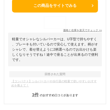
この商品をサイトでみる
価格と在庫を
楽天
でチェック
>>
軽量でオシャレなシルバーカーは、U字型で持ちやすく
、ブレーキも付いているので安心して使えます。柄がオ
シャレで、着せ替えように2柄選べるのでお出かけも楽
しくなりそうですね！途中で座ることが出来るので便利
です。
回答された質問
【コンパクト】シルバーカーや歩行器の軽量で使いやすいおすす
めを教えて！
3
件
のおすすめ口コミがあります