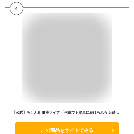
4
【公式】あしふみ 健幸ライフ 「何歳でも簡単に続けられる 足踏み運動器具」熊本県産天然木使用 国産 職人手作りのステッパー 静音仕様 (溝タイプ)
この商品をサイトでみる