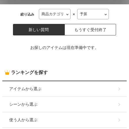
絞り込み
×
新しい質問
もうすぐ受付終了
お探しのアイテムは現在準備中です。
ランキングを探す
アイテム
から選ぶ
シーン
から選ぶ
使う人
から選ぶ