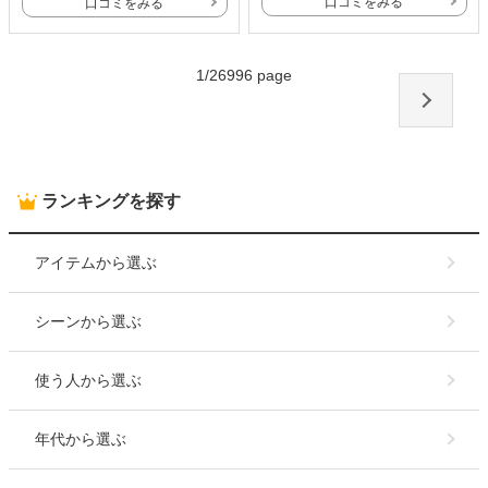
口コミをみる
口コミをみる
1
/
26996
page
ランキングを探す
アイテム
から選ぶ
シーン
から選ぶ
使う人
から選ぶ
年代
から選ぶ