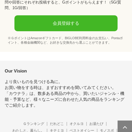
問や回答にそれぞれ投稿すると、Gポイントがもらえます！
（5G/質
問、1G/回答）
会員登録する
※ＧポイントはAmazonギフトカード、BIGLOBE利用料金のお支払い、Pontaポ
イント、各種金融機関など、お好きな交換先から選ぶことができます。
Our Vision
より良いものを見つける為に。
お買い物をする時は、まずおすすめを聞いてみてください。
「カウナラ」は、数多ある商品の中から、買いたいジャンル・機
能・予算など、様々なニーズに合わせた人気の商品をランキング
でご紹介します。
Ｇランキング
だれどこ
オクルヨ
お湯たび
わたしと、暮らし。
キテミヨ
ベストオイシー
モノスポ