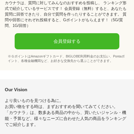
カウナラ
は、質問に対してみんなのおすすめを投稿し、 ランキング形
式で紹介しているサービスです！ 会員登録（無料）すると、あなたも
質問に回答できたり、自分で質問を作ったりすることができます。 質
問や回答にそれぞれ投稿すると、Gポイントがもらえます！
（5G/質
問、1G/回答）
会員登録する
※ＧポイントはAmazonギフトカード、BIGLOBE利用料金のお支払い、Pontaポ
イント、各種金融機関など、お好きな交換先から選ぶことができます。
Our Vision
より良いものを見つける為に。
お買い物をする時は、まずおすすめを聞いてみてください。
「カウナラ」は、数多ある商品の中から、買いたいジャンル・機
能・予算など、様々なニーズに合わせた人気の商品をランキング
でご紹介します。