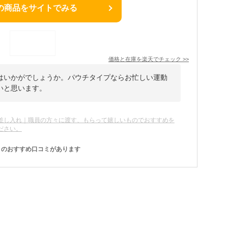
の商品をサイトでみる
価格と在庫を
楽天
でチェック
>>
はいかがでしょうか。パウチタイプならお忙しい運動
いと思います。
差し入れ｜職員の方々に渡す、もらって嬉しいものでおすすめを
ださい。
のおすすめ口コミがあります