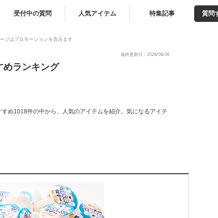
受付中の質問
人気アイテム
特集記事
質問
ージはプロモーションを含みます
最終更新日：2026/08/06
すめランキング
すめ1018件の中から、人気のアイテムを紹介。気になるアイテ