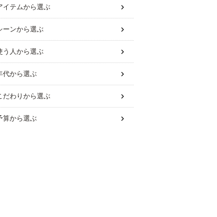
アイテム
から選ぶ
シーン
から選ぶ
使う人
から選ぶ
年代
から選ぶ
こだわり
から選ぶ
予算
から選ぶ