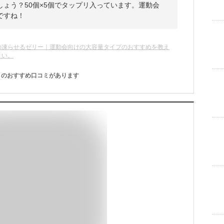
ょう？50個×5個でタップリ入っています。運動会
ですね！
の凍らせるゼリー｜運動会向けの大容量タイプのおすすめを教え
さい。
のおすすめ口コミがあります