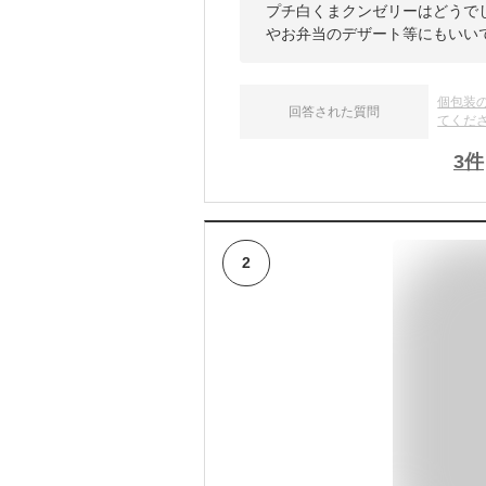
プチ白くまクンゼリーはどうでし
やお弁当のデザート等にもいい
個包装
回答された質問
てくだ
3
件
2