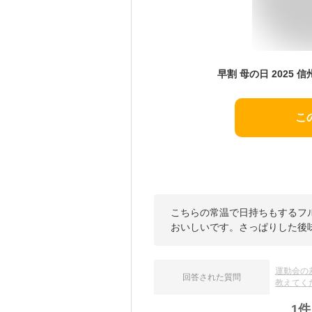
こ
こちらの常温で日持ちもするフ
おいしいです。さっぱりした後
運動会の
回答された質問
教えてく
1
件