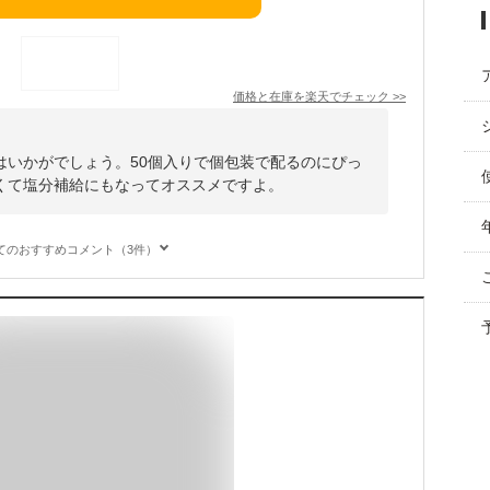
価格と在庫を
楽天
でチェック
>>
はいかがでしょう。50個入りで個包装で配るのにぴっ
くて塩分補給にもなってオススメですよ。
てのおすすめコメント（3件）