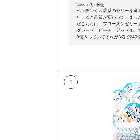
Silvia(60代・女性)
ペクチンや蒟蒻系のゼリーを選
らせると品質が変わってしまっ
だこちらは「フローズンゼリー
グレープ、ピーチ、アップル、
0個入っていてそれが3箱で24
1