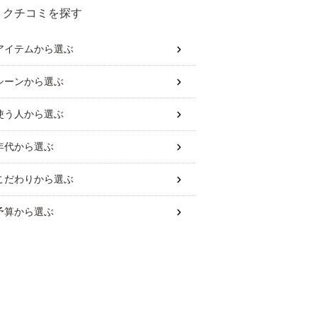
クチコミを探す
アイテム
から選ぶ
シーン
から選ぶ
使う人
から選ぶ
年代
から選ぶ
こだわり
から選ぶ
予算
から選ぶ