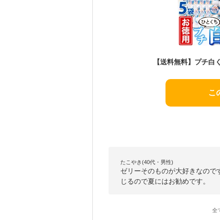
こ
たこやき(40代・男性)
ゼリーそのものが大好きなので
じるので夏にはお勧めです。
全