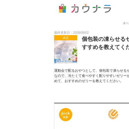
本ペ
最終更新日：2026/08/02
決定
個包装の凍らせる
すすめを教えてく
運動会で配るおやつとして、個包装で凍らせる
なので、冷たくて食べやすく配りやすいゼリー
めて、おすすめのゼリーを教えてください。
pick
up