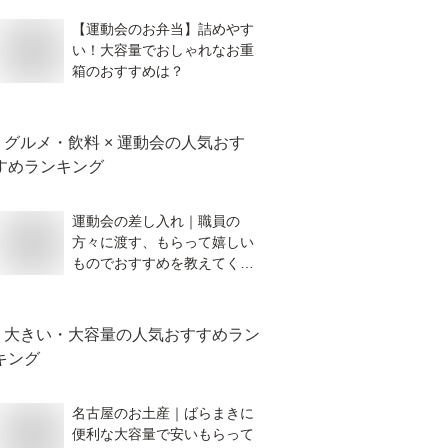
【運動会のお弁当】詰めやす
い！大容量でおしゃれなお重
箱のおすすめは？
グルメ・飲料 × 運動会
の人気おす
すめランキング
運動会の差し入れ｜職員の
方々に渡す、もらって嬉しい
ものでおすすめを教えてくだ
さい。
大きい・大容量
の人気おすすめラン
キング
名古屋のお土産｜ばらまきに
便利な大容量で安いもらって