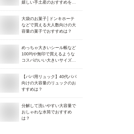
嬉しい手土産のおすすめを教
えてください。
大袋のお菓子│ドンキホーテ
などで買える大人数向けの大
容量の菓子でおすすめは？
めっちゃ大きいシール帳など
100均や無印で買えるような
コスパのいい大きいサイズで
おすすめを教えてください。
【パパ用リュック】40代パパ
向けの大容量のリュックのお
すすめは？
分解して洗いやすい大容量で
おしゃれな水筒でおすすめ
は？