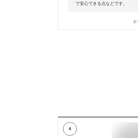
で安心できる点などです。
全
4