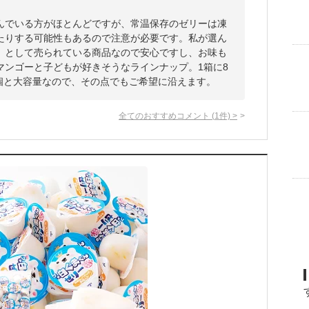
んでいる方がほとんどですが、常温保存のゼリーは凍
たりする可能性もあるので注意が必要です。私が選ん
」として売られている商品なので安心ですし、お味も
マンゴーと子どもが好きそうなラインナップ。1箱に8
0個と大容量なので、その点でもご希望に沿えます。
全てのおすすめコメント
(
1
件)
>