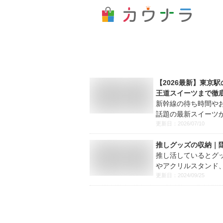
【2026最新】東京
王道スイーツまで徹底紹
新幹線の待ち時間や
話題の最新スイーツか
更新日：
2026/07/10
推しグッズの収納｜
推し活しているとグ
やアクリルスタンド、
更新日：
2024/09/25