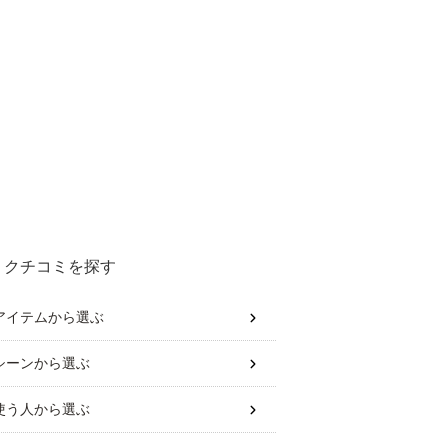
クチコミを探す
アイテム
から選ぶ
シーン
から選ぶ
使う人
から選ぶ