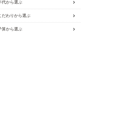
年代
から選ぶ
こだわり
から選ぶ
予算
から選ぶ