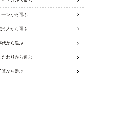
アイテム
から選ぶ
シーン
から選ぶ
使う人
から選ぶ
年代
から選ぶ
こだわり
から選ぶ
予算
から選ぶ