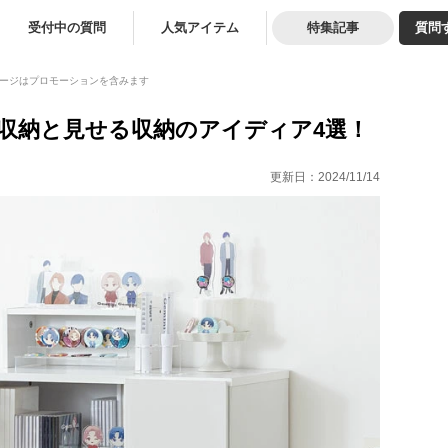
受付中の質問
人気アイテム
特集記事
質問
ージはプロモーションを含みます
収納と見せる収納のアイディア4選！
更新日：
2024/11/14