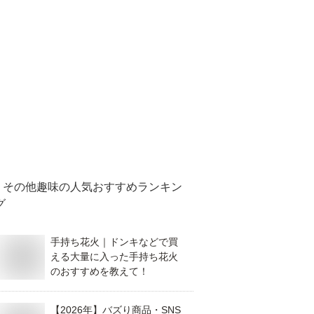
その他趣味
の人気おすすめランキン
グ
手持ち花火｜ドンキなどで買
える大量に入った手持ち花火
のおすすめを教えて！
【2026年】バズり商品・SNS