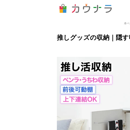
本ペ
推しグッズの収納｜隠す