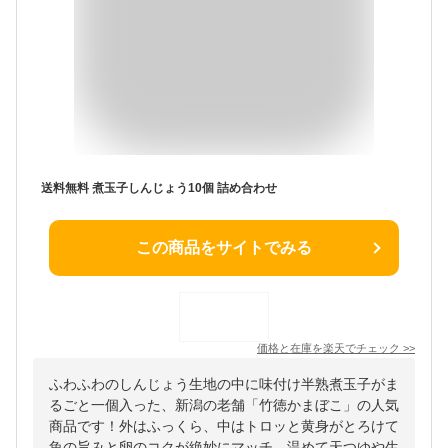
送料無料 煮玉子しんじょう10個 詰め合わせ
この商品をサイトでみる
価格と在庫を
楽天
でチェック
>>
ふわふわのしんじょう生地の中に味付け半熟煮玉子がま
るごと一個入った、新潟の老舗「竹徳かまぼこ」の人気
商品です！外はふっくら、中はトロッと黄身がとろけて
魚の旨みと卵のコクが絶妙にマッチ。温めて天つゆや生