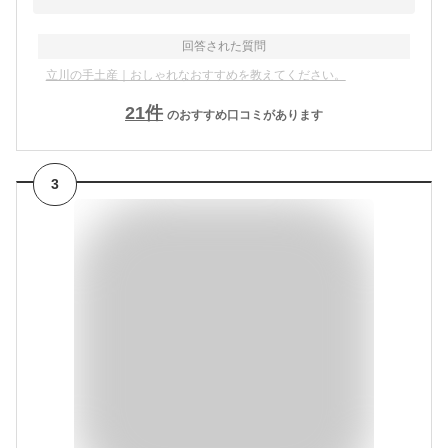
回答された質問
立川の手土産｜おしゃれなおすすめを教えてください。
21
件
のおすすめ口コミがあります
3