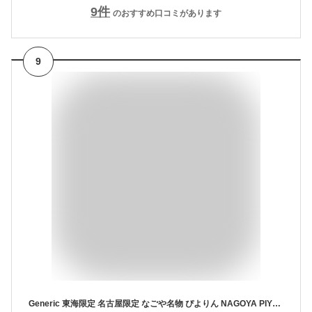
9
件
のおすすめ口コミがあります
9
Generic 東海限定 名古屋限定 なごや名物 ぴよりん NAGOYA PIYORIN ショコラタルトクッキー 焼菓子 12個