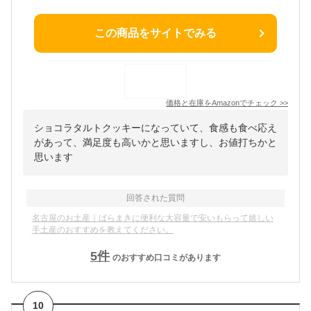
この商品をサイトでみる
価格と在庫を
Amazon
でチェック
>>
ショコラタルトクッキーになっていて、食感も食べ応え
があって、満足度も高いかと思いますし、お値打ちかと
思います
回答された質問
名古屋のお土産｜ばらまきに便利な大容量で安いもらって嬉しい
手土産のおすすめを教えてください。
5
件
のおすすめ口コミがあります
10