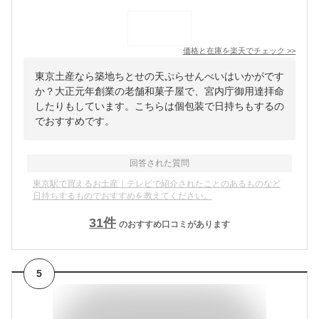
価格と在庫を
楽天
でチェック
>>
東京土産なら築地ちとせの天ぷらせんべいはいかがです
か？大正元年創業の老舗和菓子屋で、宮内庁御用達拝命
したりもしています。こちらは個包装で日持ちもするの
でおすすめです。
回答された質問
東京駅で買えるお土産｜テレビで紹介されたことのあるものなど
日持ちするものでおすすめを教えてください。
31
件
のおすすめ口コミがあります
5