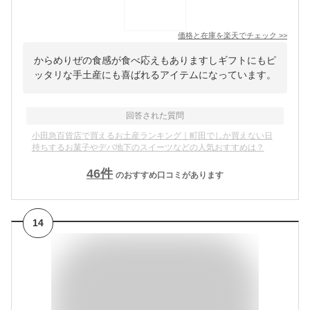
価格と在庫を
楽天
でチェック
>>
からめりぜの食感が食べ応えもありますしギフトにもピ
ッタリな手土産にも喜ばれるアイテムになっています。
回答された質問
小田急百貨店で買えるお土産ランキング｜町田でしか買えない日
持ちするお菓子やデパ地下のスイーツなどの人気おすすめは？
46
件
のおすすめ口コミがあります
14