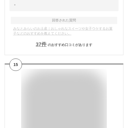
。
回答された質問
みなとみらいのお土産｜おしゃれなスイーツや女子ウケするお菓
子などのおすすめを教えてください。
37
件
のおすすめ口コミがあります
15