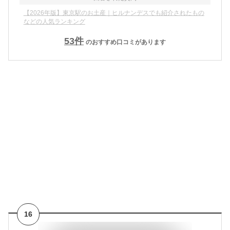
【2026年版】東京駅のお土産｜ヒルナンデスでも紹介されたもの
などの人気ランキング
53
件
のおすすめ口コミがあります
16