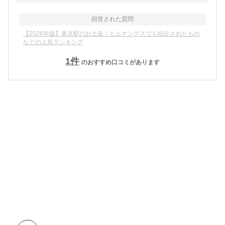
回答された質問
【2026年版】東京駅のお土産｜ヒルナンデスでも紹介されたもの
などの人気ランキング
1
件
のおすすめ口コミがあります