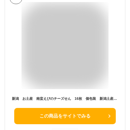
新潟 お土産 南蛮えびのチーズせん 16枚 個包装 新潟土産 南蛮えび チーズクリーム
この商品をサイトでみる