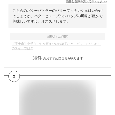
価格と在庫を
楽天
でチェック
>>
こちらのバターバトラーのバターフィナンシェはいかが
でしょうか。バターとメープルシロップの風味が豊かで
美味しいですよ。オススメします。
回答された質問
【手土産】北千住でしか買えないお菓子など！ギフトにぴったり
のスイーツは？
36
件
のおすすめ口コミがあります
2