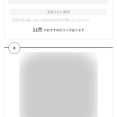
回答された質問
立川の手土産｜おしゃれなおすすめを教えてください。
11
件
のおすすめ口コミがあります
8