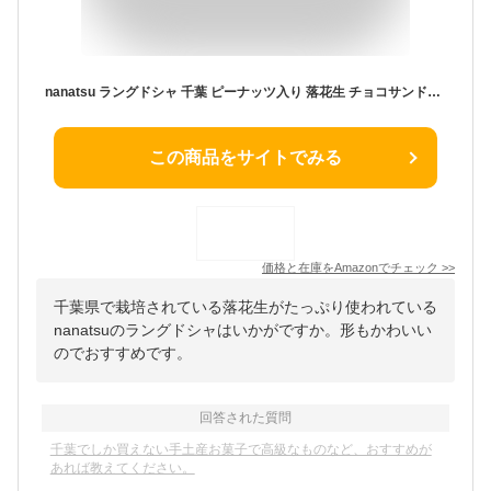
nanatsu ラングドシャ 千葉 ピーナッツ入り 落花生 チョコサンドクッキー (12個入り) Chiba Peanut Chocolate Sandwich Cookies – Langue de Chat from Japan
この商品をサイトでみる
価格と在庫を
Amazon
でチェック
>>
千葉県で栽培されている落花生がたっぷり使われている
nanatsuのラングドシャはいかがですか。形もかわいい
のでおすすめです。
回答された質問
千葉でしか買えない手土産お菓子で高級なものなど、おすすめが
あれば教えてください。