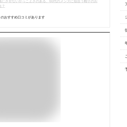
感じさせないかっこよさのある、60代のメンズに似合う帽子のお
は？
のおすすめ口コミがあります