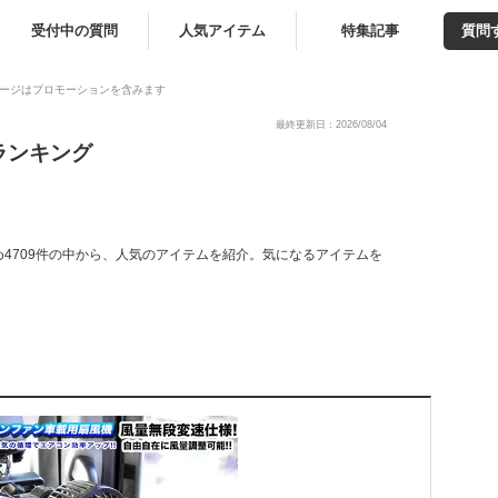
受付中の質問
人気アイテム
特集記事
質問
ージはプロモーションを含みます
最終更新日：2026/08/04
ランキング
4709件の中から、人気のアイテムを紹介。気になるアイテムを