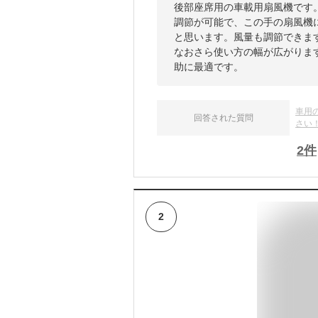
後部座席用の車載用扇風機です
調節が可能で、この手の扇風機
と思います。風量も調節できま
なおさら使い方の幅が広がりま
助に最適です。
車用
回答された質問
さい
2
件
2