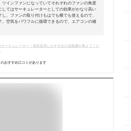
。ツインファンになっていてそれぞれのファンの角度
にしてはサーキュレーターとしての効果がかなり高い
すし、ファンの取り付けもはでも横でも使えるので、
す。空気をパワフルに循環できるので、エアコンの補
のサーキュレーター｜後部座席におすすめの扇風機を教えてくだ
！
のおすすめ口コミがあります