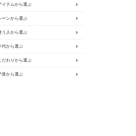
アイテム
から選ぶ
シーン
から選ぶ
使う人
から選ぶ
年代
から選ぶ
こだわり
から選ぶ
予算
から選ぶ