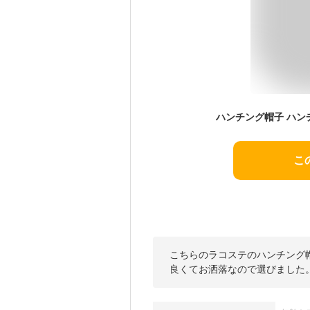
こ
こちらのラコステのハンチング帽
良くてお洒落なので選びました