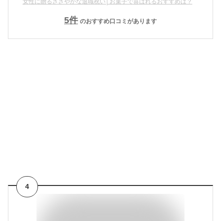
女性に贈るささやかな退職祝い│お菓子で喜ばれるおすすめは？
5
件
のおすすめ口コミがあります
4