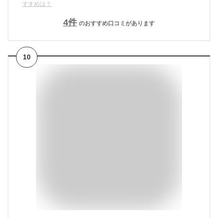
すすめは？
4
件
のおすすめ口コミがあります
10