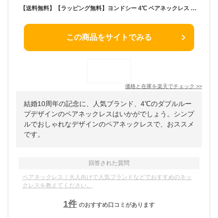
【送料無料】【ラッピング無料】ヨンドシー 4℃ ペアネックレス レディース ブランド 正規品 新品 ギフト プレゼント 人気 おすすめ 誕生日 記念日 クリスマス
この商品をサイトでみる
価格と在庫を
楽天
でチェック
>>
結婚10周年の記念に、人気ブランド、4℃のダブルルー
プデザインのペアネックレスはいかがでしょう。シンプ
ルでおしゃれなデザインのペアネックレスで、おススメ
です。
回答された質問
ペアネックレス｜大人向けで人気ブランドなどでおすすめのネッ
クレスを教えてください。
1
件
のおすすめ口コミがあります