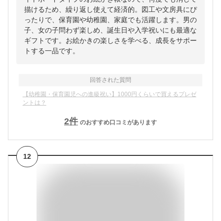
描けるため、繰り返し使えて経済的。図工や文房具にぴ
ったりで、保育園や幼稚園、家庭でも活躍します。男の
子、女の子問わず楽しめ、誕生日や入学祝いにも最適な
ギフトです。お絵かきの楽しさを学べる、成長をサポー
トする一品です。
回答された質問
【幼稚園・保育園児への進級祝い】1000円くらいで買えるプレゼ
ントは？
2
件
のおすすめ口コミがあります
12