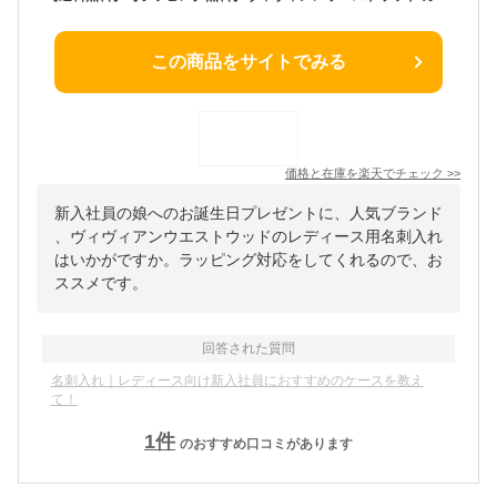
この商品をサイトでみる
価格と在庫を
楽天
でチェック
>>
新入社員の娘へのお誕生日プレゼントに、人気ブランド
、ヴィヴィアンウエストウッドのレディース用名刺入れ
はいかがですか。ラッピング対応をしてくれるので、お
ススメです。
回答された質問
名刺入れ｜レディース向け新入社員におすすめのケースを教え
て！
1
件
のおすすめ口コミがあります