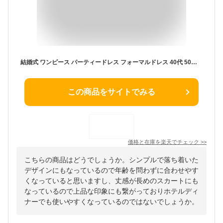
結婚式 ワンピース パーティードレス フォーマルドレス 40代 50代 フォーマルワンピース フォーマル ロング 親族 大きいサイズ 大きい 袖あり セレモニー レース 二次会 ドレス 袖レース 長袖 レディース 入学式 演奏会 体型カバー 母 20代 30代 60代 ミセス 冬 秋 春 夏
この商品をサイトでみる
価格と在庫を
楽天
でチェック
>>
こちらの商品はどうでしょうか。シンプルで落ち着いた
デザインにもなっているので年齢を問わずに合わせやす
くなっていると思いますし、丈感が長めのスカートにも
なっているので上品な印象にも繋がっておりホテルディ
ナーでも使いやすくなっているのではないでしょうか。