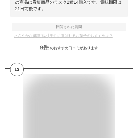
の商品は看板商品のラスク2種14個入です。賞味期限は
21日前後です。
回答された質問
ささやかな退職祝い│男性に喜ばれるお菓子のおすすめは？
9
件
のおすすめ口コミがあります
13