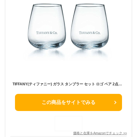
TIFFANY(ティファニー) ガラス タンブラー セット ロゴ ペア 2点セット 200ml
この商品をサイトでみる
価格と在庫を
Amazon
でチェック
>>