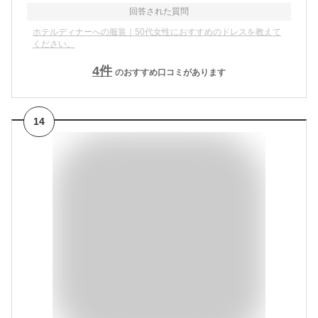
回答された質問
ホテルディナーへの服装｜50代女性におすすめのドレスを教えて
ください。
4
件
のおすすめ口コミがあります
14