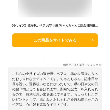
《小サイズ》還暦祝いベア お守り袋 [ちゃんちゃんこ記念日刺繍可] 女性 赤 巾着袋 友人 テディベア おしゃれ 長寿祝い 退職祝い 母の日 敬老の日 父の日 60歳 お誕生日プレゼント ギフト 還暦お祝い ちょっとしたプレゼント
この商品をサイトでみる
価格と在庫を
楽天
でチェック
>>
こちらの小サイズの還暦祝いベアは、赤い巾着袋に入っ
たおしゃれなテディベアです。ちゃんちゃんこ記念日や
長寿祝い、退職祝いなどにぴったりで、母の日や父の日
の贈り物としても喜ばれます。刺繍で記念日を入れられ
るので、特別な思い出を形にできます。ちょっとしたプ
レゼントとして、温かみとおしゃれさを兼ね備えたこの
ベアは、心に残る素敵なギフトです。