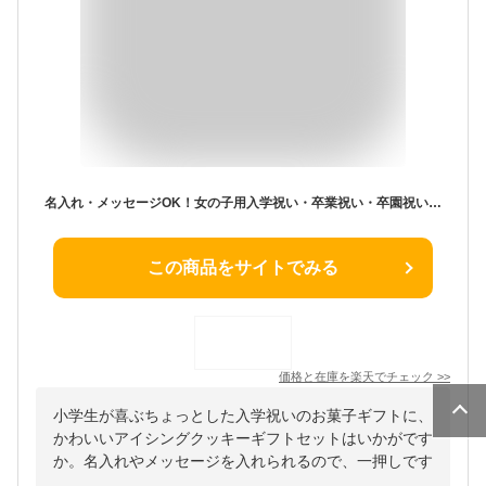
名入れ・メッセージOK！女の子用入学祝い・卒業祝い・卒園祝いに【入学セットGIRL大】アイシングクッキー クッキー ギフト 名入れ 文字入れ かわいい お菓子 プチギフト 卒業 お菓子 卒園 プチギフト クッキー ギフト アイシングクッキーleap
この商品をサイトでみる
価格と在庫を
楽天
でチェック
>>
小学生が喜ぶちょっとした入学祝いのお菓子ギフトに、
かわいいアイシングクッキーギフトセットはいかがです
か。名入れやメッセージを入れられるので、一押しです
。