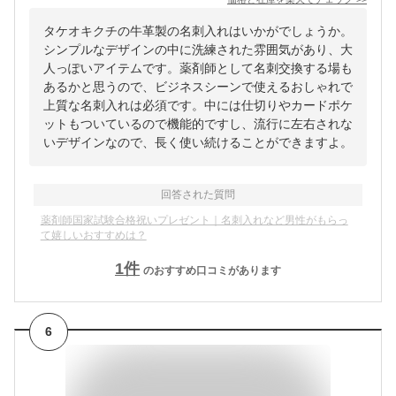
タケオキクチの牛革製の名刺入れはいかがでしょうか。
シンプルなデザインの中に洗練された雰囲気があり、大
人っぽいアイテムです。薬剤師として名刺交換する場も
あるかと思うので、ビジネスシーンで使えるおしゃれで
上質な名刺入れは必須です。中には仕切りやカードポケ
ットもついているので機能的ですし、流行に左右されな
いデザインなので、長く使い続けることができますよ。
回答された質問
薬剤師国家試験合格祝いプレゼント｜名刺入れなど男性がもらっ
て嬉しいおすすめは？
1
件
のおすすめ口コミがあります
6