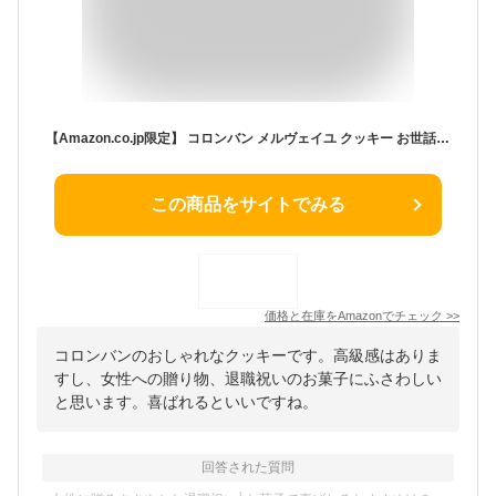
【Amazon.co.jp限定】 コロンバン メルヴェイユ クッキー お世話になりました 54個 (x 1)
この商品をサイトでみる
価格と在庫を
Amazon
でチェック
>>
コロンバンのおしゃれなクッキーです。高級感はありま
すし、女性への贈り物、退職祝いのお菓子にふさわしい
と思います。喜ばれるといいですね。
回答された質問