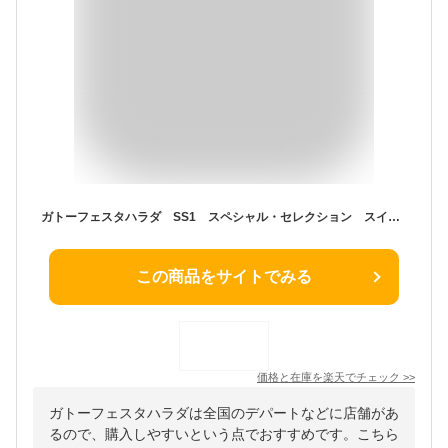
ガトーフェスタハラダ SS1 スペシャル・セレクション スイーツ お菓子 ギフト プレゼント 秋 冬 挨拶 残暑御見舞贈答品 パーティー 七五三 お歳暮
この商品をサイトでみる
価格と在庫を
楽天
でチェック
>>
ガトーフェスタハラダは全国のデパートなどに店舗があ
るので、購入しやすいという点でおすすめです。こちら