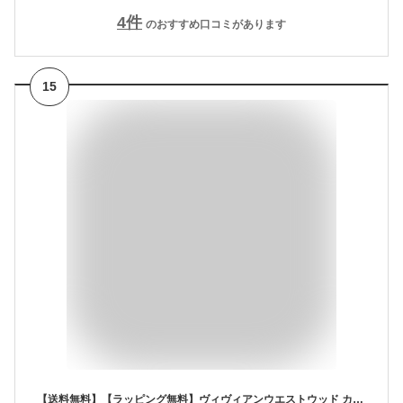
4
件
のおすすめ口コミがあります
15
【送料無料】【ラッピング無料】ヴィヴィアンウエストウッド カードケース 名刺入れ レディース ヴィンテージ WATER ORB ピンク 限定カラー Vivienne Westwood ヴィヴィアン ブランド 正規品 新品 ギフト プレゼント 人気 おすすめ