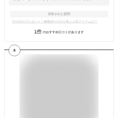
回答された質問
父の日のプレゼント｜腰痛持ちの父が喜ぶ人気アイテムは？
1
件
のおすすめ口コミがあります
8