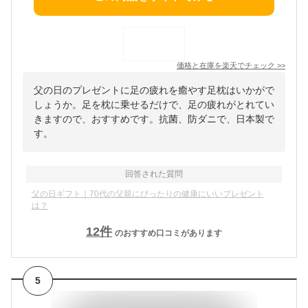
価格と在庫を
楽天
でチェック
>>
父の日のプレゼントに足の疲れを癒やす足枕はいかがで
しょうか。足を枕に乗せるだけで、足の疲れがとれてい
きますので、おすすめです。抗菌、防ダニで、日本製で
す。
回答された質問
父の日ギフト｜70代の父親にぴったりの健康にいいプレゼント
は？
12
件
のおすすめ口コミがあります
5