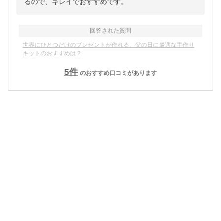
るので、キレイでおすすめです。
回答された質問
世界にひとつだけのプレゼントが作れる、父の日に最適な手作り
キットのおすすめは？
5
件
のおすすめ口コミがあります