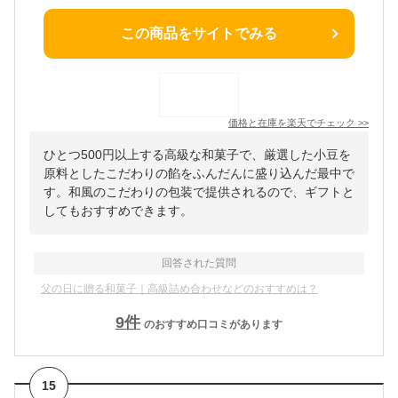
この商品をサイトでみる
価格と在庫を
楽天
でチェック
>>
ひとつ500円以上する高級な和菓子で、厳選した小豆を
原料としたこだわりの餡をふんだんに盛り込んだ最中で
す。和風のこだわりの包装で提供されるので、ギフトと
してもおすすめできます。
回答された質問
父の日に贈る和菓子｜高級詰め合わせなどのおすすめは？
9
件
のおすすめ口コミがあります
15