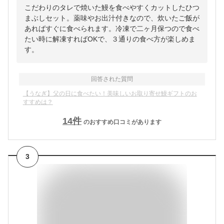
こだわりのタレで焼いた鰻を食べやすくカットしたひつ
まぶしセット。薬味やお出汁付きなので、炊いたご飯が
あればすぐに食べられます。冷凍で二ヶ月保つので食べ
たい時に解凍すればOKで、３通りの食べ方が楽しめま
す。
回答された質問
【うなぎ】父の日に食べたい！美味しいお取り寄せ鰻ギフトのお
すすめは？
14
件
のおすすめ口コミがあります
3