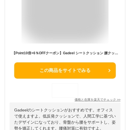
【Point10倍+6％OFFクーポン】Gadeel シートクッション 腰クッション 低反発 座布団 一体型 椅子クッション 腰痛対策 ランバーサポート 骨盤クッション 腰ケア 人間工学 お尻クッション 仙骨クッション 骨盤から腰をサポート 姿勢矯正 ギフト 父の日 ブラック
この商品をサイトでみる
価格と在庫を
楽天
でチェック
>>
Gadeelのシートクッションがおすすめです。オフィス
で使えますよ。低反発クッションで、人間工学に基づい
たデザインになっており、骨盤から腰をサポートし、姿
勢を矯正してくれます。腰痛対策に有効ですよ。