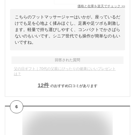
価格と在庫を
楽天
でチェック
>>
こちらのフットマッサージャーはいかが。座っているだ
けでも足を心地よく揉みほぐし、足裏や足ツボも刺激し
ます。軽量で持ち運びしやすく、コンパクトでかさばら
ないのもいいです。シニア世代でも操作が簡単なのもい
いですね。
回答された質問
父の日ギフト｜70代の父親にぴったりの健康にいいプレゼント
は？
12
件
のおすすめ口コミがあります
6