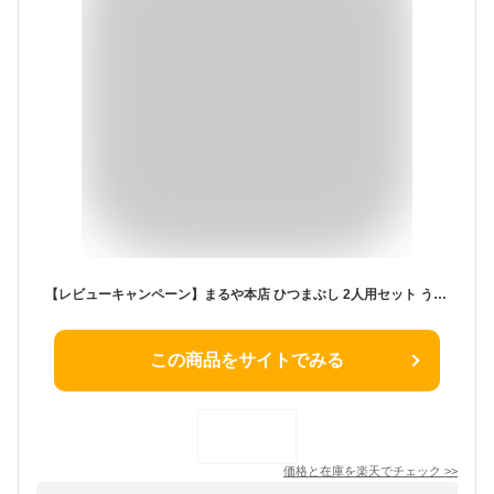
【レビューキャンペーン】まるや本店 ひつまぶし 2人用セット うなぎ 名古屋 お取り寄せギフト セット ウナギ 鰻 うな丼 贈答 お礼 冬ギフト
この商品をサイトでみる
価格と在庫を
楽天
でチェック
>>