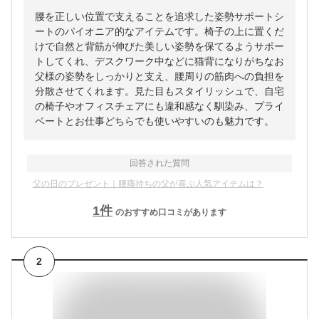
腰を正しい位置で支えることを追求した姿勢サポートシ
ートのパイオニア的なアイテムです。椅子の上に置くだ
けで自然と背筋が伸びた美しい姿勢を保てるようサポー
トしてくれ、デスクワーク中などに猫背になりがちなお
父様の姿勢をしっかりと支え、腰周りの筋肉への負担を
分散させてくれます。見た目もスタイリッシュで、自宅
の椅子やオフィスチェアにも違和感なく馴染み、プライ
ベートとお仕事どちらでも使いやすいのも魅力です。
回答された質問
父の日のプレゼント｜腰痛持ちの父が喜ぶ人気アイテムは？
1
件
のおすすめ口コミがあります
2