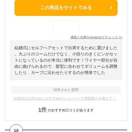
この商品をサイトでみる
価格と在庫を
Amazon
でチェック
>>
結婚式にセルフヘアセットで出席するために選びました
。大ぶりのコームだけでなく、小回りのきくピンがセッ
トになっているのが本当に便利です！​ワイヤー部分が自
由に曲げられるので、髪型に合わせてボリュームを調整
したり、カーブに沿わせたりするのが簡単でした
回答された質問
結婚式のお呼ばれにおすすめのショートヘア用髪飾りを教えて！
1
件
のおすすめ口コミがあります
10