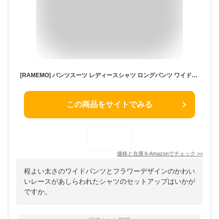
[RAMEMO] パンツスーツ レディースシャツ ロングパンツ ワイドパンツ セットアップ 母親 結婚式 フォーマル 刺繍 レース チャイナ風 襟付き 上下セット 50代 60代 70代 祖母 シニア カジュアル パープル
この商品をサイトでみる
価格と在庫を
Amazon
でチェック
>>
程よい太さのワイドパンツとフラワーデザインのかわい
いレースがあしらわれたシャツのセットアップはいかが
ですか。