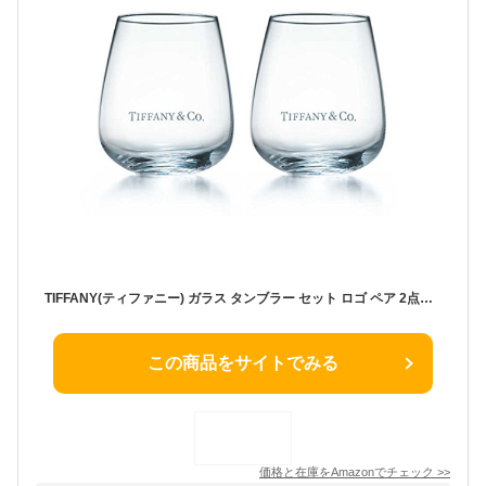
TIFFANY(ティファニー) ガラス タンブラー セット ロゴ ペア 2点セット 200ml
この商品をサイトでみる
価格と在庫を
Amazon
でチェック
>>