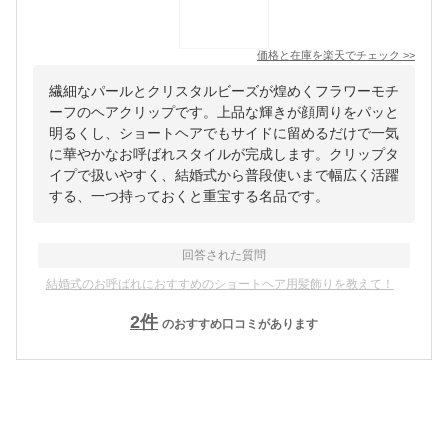
価格と在庫を
楽天
でチェック
>>
繊細なパールとクリスタルビーズが煌めくフラワーモチ
ーフのヘアクリップです。上品な輝きが顔周りをパッと
明るくし、ショートヘアでもサイドに留めるだけで一気
に華やかなお呼ばれスタイルが完成します。クリップタ
イプで扱いやすく、結婚式から普段使いまで幅広く活躍
する、一つ持っておくと重宝する名品です。
回答された質問
結婚式のお呼ばれにおすすめのショートヘア用髪飾りを教えて！
2
件
のおすすめ口コミがあります