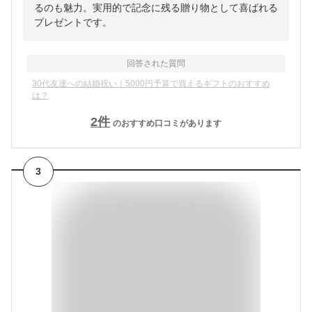
るのも魅力。実用的で記念に残る贈り物として喜ばれる
プレゼントです。
回答された質問
30代友達への結婚祝い｜5000円予算で買えるギフトのおすすめ
は？
2
件
のおすすめ口コミがあります
3