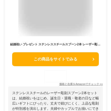
結婚祝い プレゼント ステンレススチールスプーン2本 レーザー彫刻スプーン 敬老の日 退職 誕生日 ギフト 夫婦 カップル 贈り物
この商品をサイトでみる
価格と在庫を
Amazon
でチェック
>>
ステンレススチールのレーザー彫刻スプーン2本セット
は、結婚祝いをはじめ、誕生日・退職・敬老の日など幅
広いギフトにぴったり。丈夫で錆びにくく、上品な彫刻
が特別感を演出します。夫婦やカップルでお揃いにでき