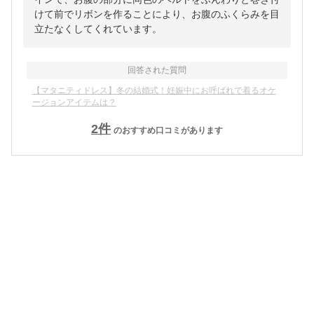
けて前でリボンを作ることにより、お腹のふくらみを目
立たなくしてくれています。
回答された質問
【マタニティドレス】冬の結婚式！妊娠中にお呼ばれで着るオケ
ージョンアイテムは？
2
件
のおすすめ口コミがあります