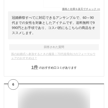
価格と在庫を
楽天
でチェック
>>
冠婚葬祭すべてに対応できるアンサンブルで、60～90
代までの女性を対象としたアイテムです。送料無料で9
990円とお手頃であり、コスパ的にもこちらの商品をオ
ススメします。
回答された質問
孫の結婚式へ参加するときの服装｜70代祖母向けのフォーマルウ
ェアのおすすめは？
1
件
のおすすめ口コミがあります
6