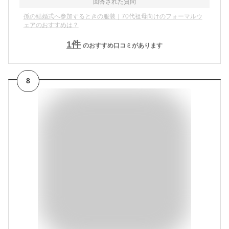
回答された質問
孫の結婚式へ参加するときの服装｜70代祖母向けのフォーマルウ
ェアのおすすめは？
1
件
のおすすめ口コミがあります
8