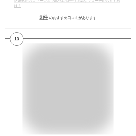
結婚式用のコサージュで50代に似合う上品なブローチのおすすめ
は？
2
件
のおすすめ口コミがあります
13