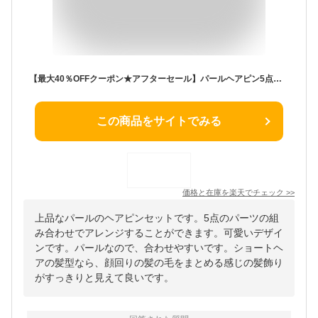
【最大40％OFFクーポン★アフターセール】パールヘアピン5点セット 結婚式 成人式 卒業式 入学式 韓国風 上品 エレガント ショートヘア まとめ髪 レディース ヘアアクセ 髪飾り
この商品をサイトでみる
価格と在庫を
楽天
でチェック
>>
上品なパールのヘアピンセットです。5点のパーツの組
み合わせでアレンジすることができます。可愛いデザイ
ンです。パールなので、合わせやすいです。ショートヘ
アの髪型なら、顔回りの髪の毛をまとめる感じの髪飾り
がすっきりと見えて良いです。