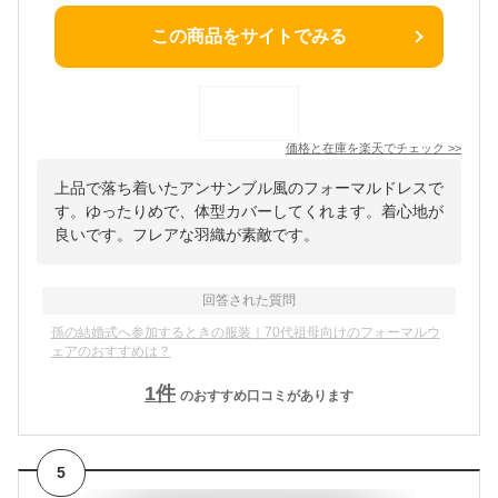
この商品をサイトでみる
価格と在庫を
楽天
でチェック
>>
上品で落ち着いたアンサンブル風のフォーマルドレスで
す。ゆったりめで、体型カバーしてくれます。着心地が
良いです。フレアな羽織が素敵です。
回答された質問
孫の結婚式へ参加するときの服装｜70代祖母向けのフォーマルウ
ェアのおすすめは？
1
件
のおすすめ口コミがあります
5