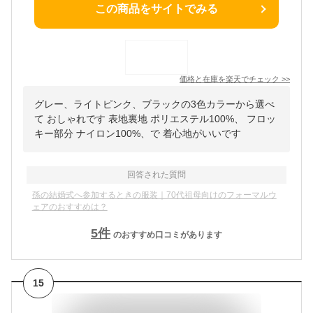
この商品をサイトでみる
価格と在庫を
楽天
でチェック
>>
グレー、ライトピンク、ブラックの3色カラーから選べ
て おしゃれです 表地裏地 ポリエステル100%、 フロッ
キー部分 ナイロン100%、で 着心地がいいです
回答された質問
孫の結婚式へ参加するときの服装｜70代祖母向けのフォーマルウ
ェアのおすすめは？
5
件
のおすすめ口コミがあります
15