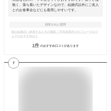
無く、落ち着いたデザインなので、結婚式以外にご友人
とのお食事会などにも着用しやすいです。
回答された質問
孫の結婚式へ参加するときの服装｜70代祖母向けのフォーマルウ
ェアのおすすめは？
1
件
のおすすめ口コミがあります
7