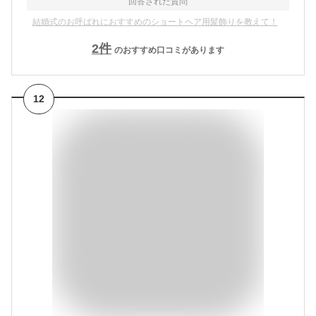
回答された質問
結婚式のお呼ばれにおすすめのショートヘア用髪飾りを教えて！
2
件
のおすすめ口コミがあります
12