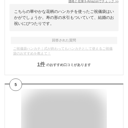
価格と在庫を
Amazon
でチェック
>>
こちらの華やかな花柄のハンカチを使ったご祝儀袋はい
かがでしょうか。寿の形の水引もついていて、結婚のお
祝いにぴつたりです。
回答された質問
ご祝儀袋ハンカチ｜式が終わってもハンカチとして使えるご祝儀
袋のおすすめを教えて！
1
件
のおすすめ口コミがあります
5