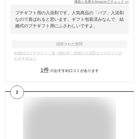
価格と在庫を
Amazon
でチェック
>>
プチギフト用の入浴剤です。人気商品の「バブ」入浴剤
なので喜ばれると思います。ギフト包装済みなんで、結
婚式のプチギフト用にふさわしいですよ。
回答された質問
結婚式のプチギフト｜食べ物以外！雑貨や入浴剤などのギフトの
おすすめは？
1
件
のおすすめ口コミがあります
2