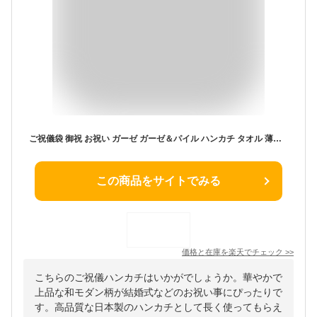
ご祝儀袋 御祝 お祝い ガーゼ ガーゼ＆パイル ハンカチ タオル 薄手 ギフト プリント 和柄 泉州 日本製 (japanese style)
この商品をサイトでみる
価格と在庫を
楽天
でチェック
>>
こちらのご祝儀ハンカチはいかがでしょうか。華やかで
上品な和モダン柄が結婚式などのお祝い事にぴったりで
す。高品質な日本製のハンカチとして長く使ってもらえ