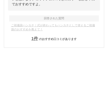
でおすすめですよ。
回答された質問
ご祝儀袋ハンカチ｜式が終わってもハンカチとして使えるご祝儀
袋のおすすめを教えて！
1
件
のおすすめ口コミがあります