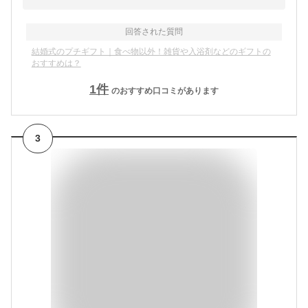
回答された質問
結婚式のプチギフト｜食べ物以外！雑貨や入浴剤などのギフトの
おすすめは？
1
件
のおすすめ口コミがあります
3