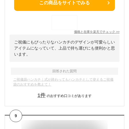
この商品をサイトでみる
価格と在庫を
楽天
でチェック
>>
ご祝儀にもぴったりなハンカチのデザインが可愛らしい
アイテムになっていて、上品で持ち運びにも便利かと思
います。
回答された質問
ご祝儀袋ハンカチ｜式が終わってもハンカチとして使えるご祝儀
袋のおすすめを教えて！
1
件
のおすすめ口コミがあります
9