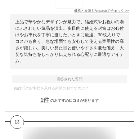
価格と在庫を
Amazon
でチェック
>>
上品で華やかなデザインが魅力で、結婚式やお祝いの場
にふさわしい気品を演出。多目的に使える封筒はお心付
けやお車代を丁寧に渡したいときに最適。30枚入りで
コスパも良く、急な場面でも安心して使える実用性の高
さが嬉しい。美しい見た目と使いやすさを兼ね備え、大
切な気持ちをしっかり伝えられる心配りに最適なアイテ
ム。
回答された質問
結婚式のお車代を入れる封筒のおすすめは？
1
件
のおすすめ口コミがあります
13