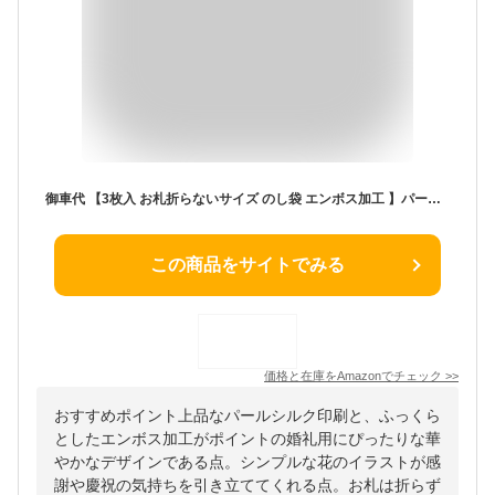
御車代 【3枚入 お札折らないサイズ のし袋 エンボス加工 】パールシルク 絹重 封筒 結婚式 婚礼用 ゲスト 袋 | エヌビー社
この商品をサイトでみる
価格と在庫を
Amazon
でチェック
>>
おすすめポイント上品なパールシルク印刷と、ふっくら
としたエンボス加工がポイントの婚礼用にぴったりな華
やかなデザインである点。シンプルな花のイラストが感
謝や慶祝の気持ちを引き立ててくれる点。お札は折らず