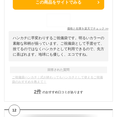
この商品をサイトでみる
価格と在庫を
楽天
でチェック
>>
ハンカチに早変わりするご祝儀袋です。明るいカラーの
素敵な和柄が揃っています。ご祝儀袋として手渡せて、
捨てるのではなくハンカチとして利用できるので、先方
に喜ばれます。地球にも優しく、エコですね。
回答された質問
ご祝儀袋ハンカチ｜式が終わってもハンカチとして使えるご祝儀
袋のおすすめを教えて！
2
件
のおすすめ口コミがあります
12