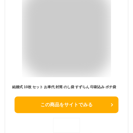
結婚式 10枚 セット お車代 封筒 のし袋 すずらん 印刷込み ポチ袋
この商品をサイトでみる