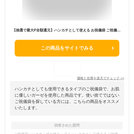
【抽選で最大P全額還元】ハンカチとして使える お祝儀袋 ご祝儀袋 ハンカチ お手拭き 無地 シンプル 祝儀 祝儀袋 お祝い 封筒 結婚祝い 出産祝い 引越し祝い 入園祝い 入学祝い 誕生祝い 七五三 新築祝い 可愛い おしゃれ 男女兼用 プレゼント ギフト 日本製
この商品をサイトでみる
価格と在庫を
楽天
でチェック
>>
ハンカチとしても使用できるタイプのご祝儀袋で、お肌
に優しいガーゼを使用した商品です。使い捨てではない
ご祝儀袋を探している方には、こちらの商品をオススメ
いたします。
回答された質問
ご祝儀袋ハンカチ｜式が終わってもハンカチとして使えるご祝儀