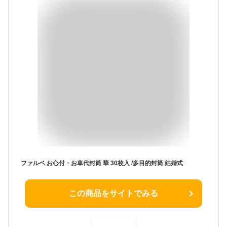
ファルベ お心付・お車代封筒 華 30枚入 /多目的封筒 結婚式
この商品をサイトでみる