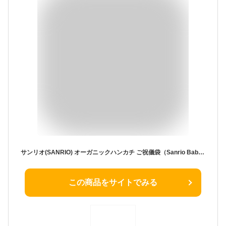
サンリオ(SANRIO) オーガニックハンカチ ご祝儀袋（Sanrio Baby） シナモロール 432890
この商品をサイトでみる