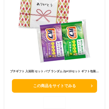
プチギフト 入浴剤 セット バブ ランダム 2p×10セット ギフト包装済み (ありがとう)
この商品をサイトでみる