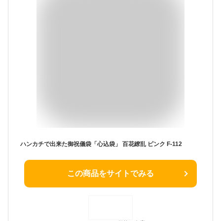
ハンカチで出来た御祝儀袋「心込袋」 百花繚乱 ピンク F-112
この商品をサイトでみる