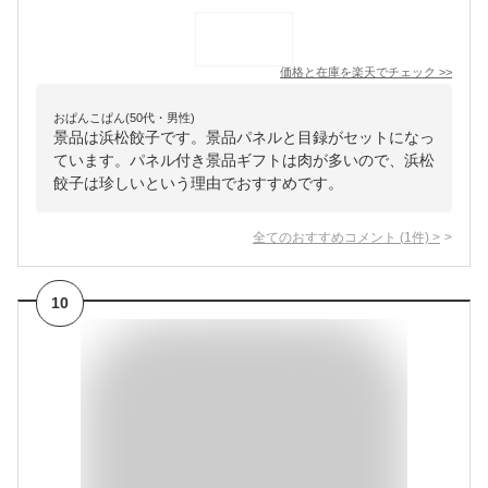
価格と在庫を
楽天
でチェック
>>
おぱんこぱん(50代・男性)
景品は浜松餃子です。景品パネルと目録がセットになっ
ています。パネル付き景品ギフトは肉が多いので、浜松
餃子は珍しいという理由でおすすめです。
全てのおすすめコメント
(
1
件)
>
10