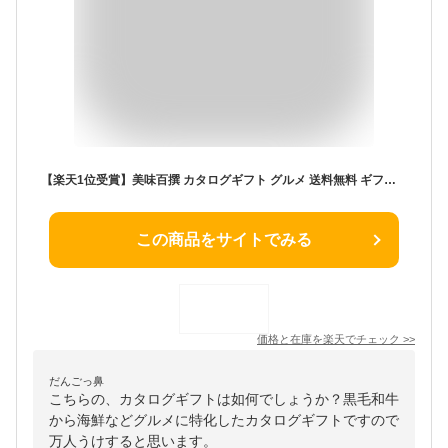
【楽天1位受賞】美味百撰 カタログギフト グルメ 送料無料 ギフト 贈答 内祝い お礼 お祝い 御祝い 母の日 父の日 お中元 敬老の日 お歳暮 グルメ ご当地グルメ 高級 お取り寄せ
この商品をサイトでみる
価格と在庫を
楽天
でチェック
>>
だんごっ鼻
こちらの、カタログギフトは如何でしょうか？黒毛和牛
から海鮮などグルメに特化したカタログギフトですので
万人うけすると思います。