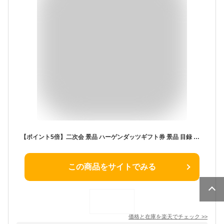
【ポイント5倍】二次会 景品 ハーゲンダッツギフト券 景品 目録 ビンゴ景品 ビンゴ 結婚式 二次会 2次会 ゴルフ ゴルフコンペ ギフト オンライン飲み会対応！
この商品をサイトでみる
価格と在庫を
楽天
でチェック
>>