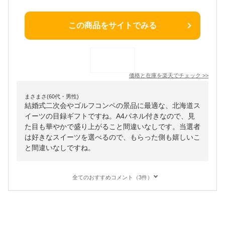
この商品をサイトでみる
価格と在庫を
楽天
でチェック
>>
まさまさ(60代・男性)
結婚式二次会やゴルフコンペの景品に最適な、北海道ス
イーツの目録ギフトですね。A4パネル付きなので、見
た目も華やかで盛り上がること間違いなしです。当選者
は好きなスイーツを選べるので、もらった側も嬉しいこ
と間違いなしですね。
全てのおすすめコメント（3件）