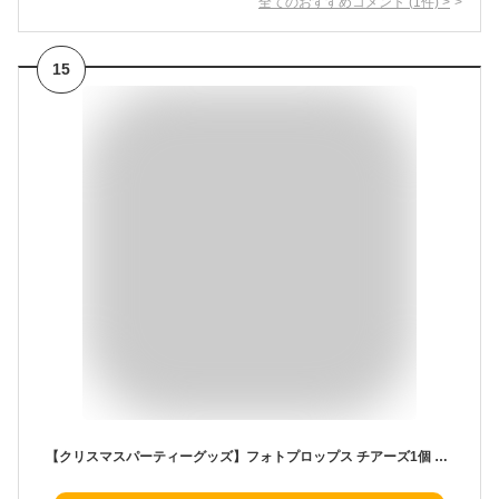
全てのおすすめコメント
(
1
件)
>
15
【クリスマスパーティーグッズ】フォトプロップス チアーズ1個 PG398858