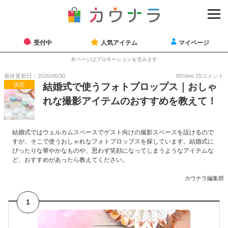
受付中
人気アイテム
マイページ
本ページはプロモーションを含みます
最終更新日：2026/06/30
85
View
25
コメント
決定
結婚式で使うフォトプロップス｜おしゃ
れな撮影アイテムのおすすめを教えて！
結婚式ではウェルカムスペースでゲスト向けの撮影スペースを設けるので
すが、そこで使うおしゃれなフォトプロップスを探しています。結婚式に
ぴったりな華やかなものや、思わず笑顔になってしまうようなアイテムな
ど、おすすめがあったら教えてください。
カウナラ編集部
1