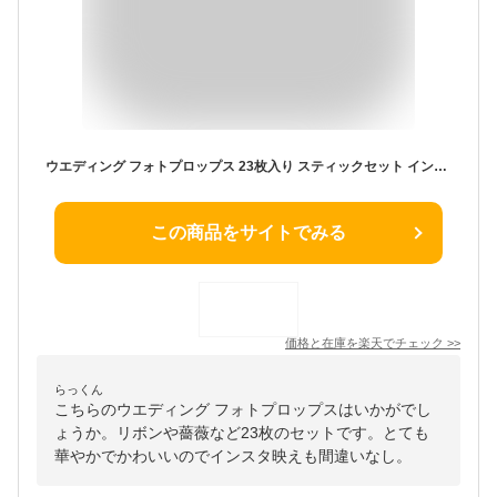
ウエディング フォトプロップス 23枚入り スティックセット インスタ映え 小道具 パーティーグッズ バチェロレッテパーティー ウェルカムスペース 前撮り 披露宴 二次会 演出 DIY
この商品をサイトでみる
価格と在庫を
楽天
でチェック
>>
らっくん
こちらのウエディング フォトプロップスはいかがでし
ょうか。リボンや薔薇など23枚のセットです。とても
華やかでかわいいのでインスタ映えも間違いなし。