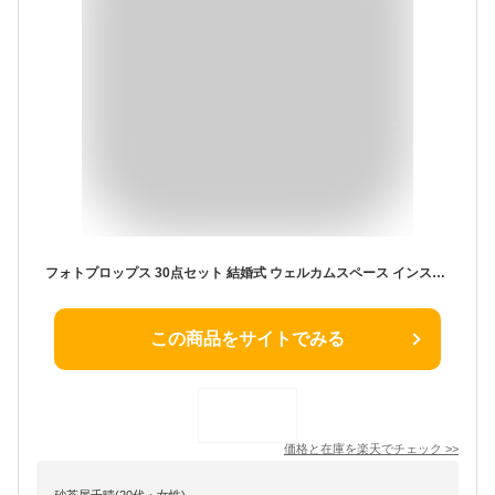
フォトプロップス 30点セット 結婚式 ウェルカムスペース インスタ映え パーティー ウェディング ブライダル フォトスペース ハロウィン PK1
この商品をサイトでみる
価格と在庫を
楽天
でチェック
>>