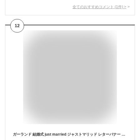
全てのおすすめコメント
(
1
件)
>
12
ガーランド 結婚式 just married ジャストマリッド レターバナー ウエディング 前撮り ウエルカムスペース 撮影 小道具 飾り付け 装飾 アイテム フォトプロップス フラッグ フォト 送料無料 regalo