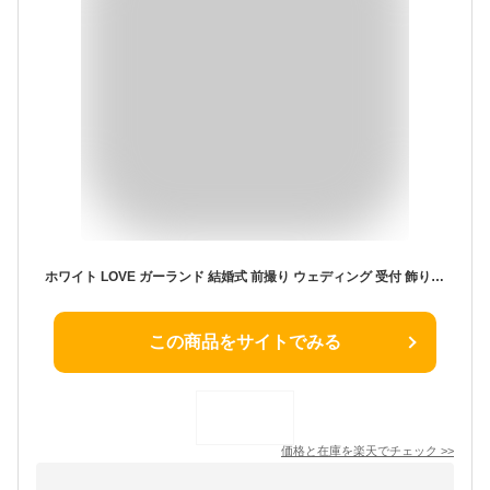
ホワイト LOVE ガーランド 結婚式 前撮り ウェディング 受付 飾り ウェルカムスペース の 飾りつけ に ウェルカムボード 前撮りアイテム として 和装 にも フォトプロップス になる おしゃれ アイテム 【メール便 送料無料】
この商品をサイトでみる
価格と在庫を
楽天
でチェック
>>