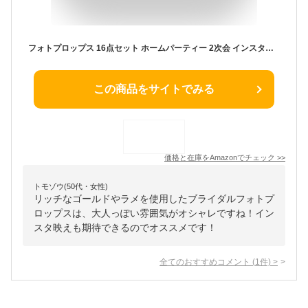
フォトプロップス 16点セット ホームパーティー 2次会 インスタ映え パーティー ウェディング ブライダル フォトスペース ハロウィン リッチ ゴールド ラメ
この商品をサイトでみる
価格と在庫を
Amazon
でチェック
>>
トモゾウ(50代・女性)
リッチなゴールドやラメを使用したブライダルフォトプ
ロップスは、大人っぽい雰囲気がオシャレですね！イン
スタ映えも期待できるのでオススメです！
全てのおすすめコメント
(
1
件)
>