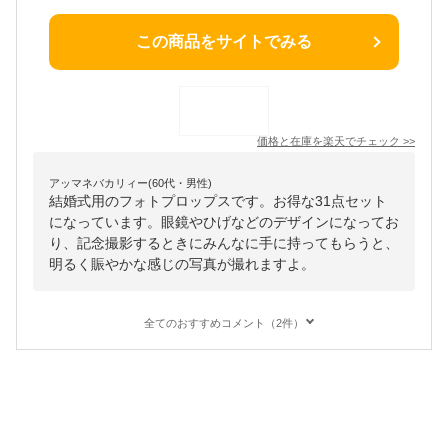
この商品をサイトでみる
価格と在庫を
楽天
でチェック
>>
アッマネバカリィー(60代・男性)
結婚式用のフォトプロップスです。お得な31点セット
になっています。眼鏡やひげなどのデザインになってお
り、記念撮影するときにみんなに手に持ってもらうと、
明るく賑やかな感じの写真が撮れますよ。
全てのおすすめコメント（2件）