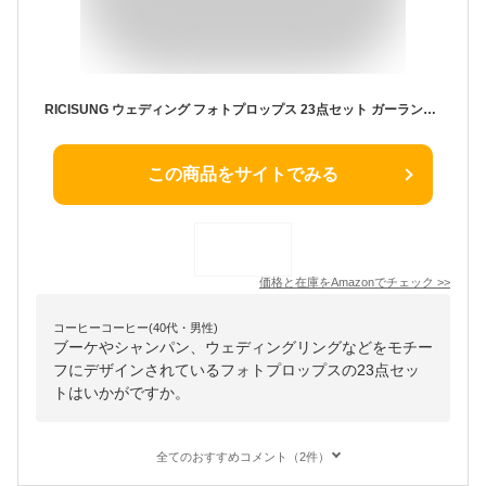
RICISUNG ウェディング フォトプロップス 23点セット ガーランド 装飾パーティーフォト セット 写真 撮影 バルーン ハート ガーランド 結婚式 2次会
この商品をサイトでみる
価格と在庫を
Amazon
でチェック
>>
コーヒーコーヒー(40代・男性)
ブーケやシャンパン、ウェディングリングなどをモチー
フにデザインされているフォトプロップスの23点セッ
トはいかがですか。
全てのおすすめコメント（2件）