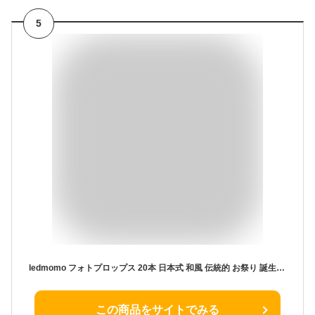
5
ledmomo フォトプロップス 20本 日本式 和風 伝統的 お祭り 誕生日 結婚式 ベビーシャワー 夏 バースデー
この商品をサイトでみる