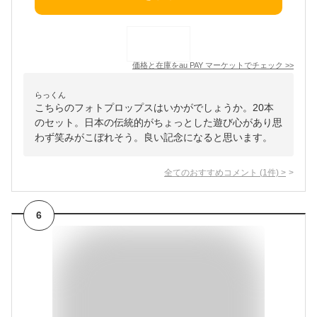
価格と在庫を
au PAY マーケット
でチェック
>>
らっくん
こちらのフォトプロップスはいかがでしょうか。20本
のセット。日本の伝統的がちょっとした遊び心があり思
わず笑みがこぼれそう。良い記念になると思います。
全てのおすすめコメント
(
1
件)
>
6