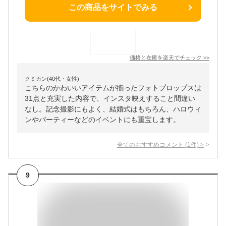
この商品をサイトでみる
価格と在庫を
楽天
でチェック
>>
クミカン(40代・女性)
こちらのかわいいアイテムが揃ったフォトプロップスは
31点と充実した内容で、インスタ映えすること間違い
なし。記念撮影にもよく、結婚式はもちろん、ハロウィ
ンやパーティーなどのイベントにも重宝します。
全てのおすすめコメント
(
1
件)
>
9