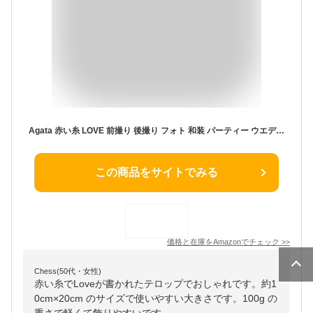
Agata 赤い糸 LOVE 前撮り 後撮り フォト 和装 パーティー ウエディング ブライダル 結婚式 披露宴
この商品をサイトでみる
価格と在庫を
Amazon
でチェック
>>
Chess(50代・女性)
赤い糸でLoveが書かれたテロップでおしゃれです。約1
0cm×20cm のサイズで使いやすい大きさです。100g の