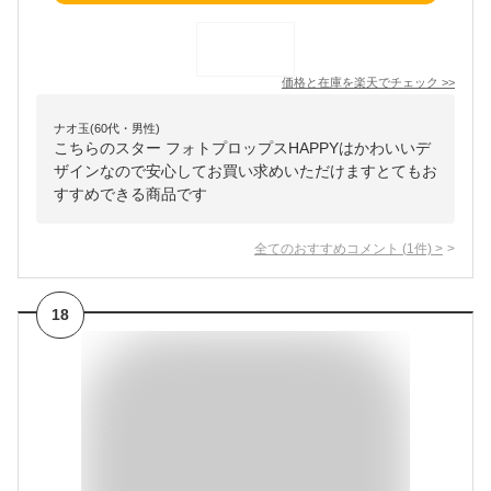
価格と在庫を
楽天
でチェック
>>
ナオ玉(60代・男性)
こちらのスター フォトプロップスHAPPYはかわいいデ
ザインなので安心してお買い求めいただけますとてもお
すすめできる商品です
全てのおすすめコメント
(
1
件)
>
18