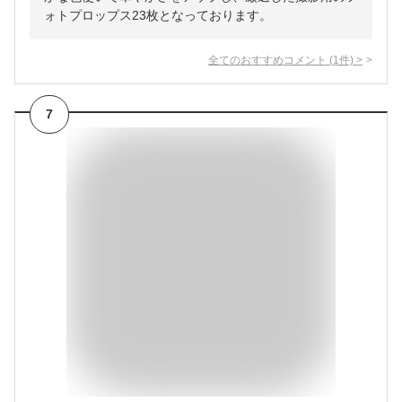
ォトプロップス23枚となっております。
全てのおすすめコメント
(
1
件)
>
7