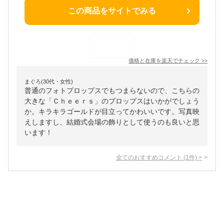
この商品をサイトでみる
価格と在庫を
楽天
でチェック
>>
まぐろ(30代・女性)
普通のフォトプロップスでもつまらないので、こちらの
大きな「Ｃｈｅｅｒｓ」のプロップスはいかがでしょう
か。キラキラゴールドが目立ってかわいいです。写真映
えしますし、結婚式会場の飾りとして使うのも良いと思
います！
全てのおすすめコメント
(
1
件)
>