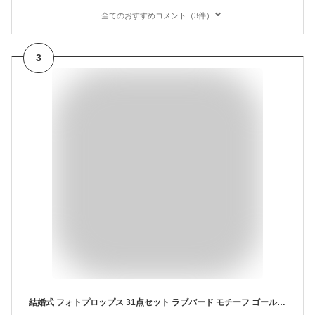
全てのおすすめコメント（3件）
3
結婚式 フォトプロップス 31点セット ラブバード モチーフ ゴールド シルバー フォトアイテム ウェディング パーティー 撮影グッズ Just Married 結婚記念 フォトアイデア オシャレ 小道具