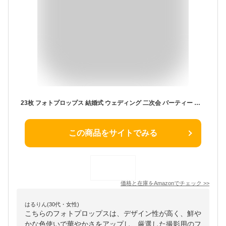
23枚 フォトプロップス 結婚式 ウェディング 二次会 パーティー 撮影小道具 装飾付属品
この商品をサイトでみる
価格と在庫を
Amazon
でチェック
>>
はるりん(30代・女性)
こちらのフォトプロップスは、デザイン性が高く、鮮や
かな色使いで華やかさをアップし、厳選した撮影用のフ