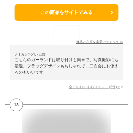
この商品をサイトでみる
価格と在庫を
楽天
でチェック
>>
クミカン(40代・女性)
こちらのガーランドは取り付けも簡単で、写真撮影にも
最適。フラッグデザインもおしゃれで、二次会にも使え
るのもいいです
全てのおすすめコメント
(
2
件)
>
13