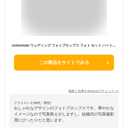
seimeinoki ウェディング フォトプロップス フォト セット ハート 装飾 撮影小道具 装飾付属品 写真小道具 かわいい ウェルカムスペース ブライダル フォトスペース 結婚式 誕生日会 二次会 パーティー (スタイルB)
この商品をサイトでみる
価格と在庫を
Amazon
でチェック
>>
グラスマン２(60代・男性)
おしゃれなデザインのフォトプロップスです。華やかな
イメージなので写真映えがしますし、結婚式の写真撮影
用にぴったりだと思います。