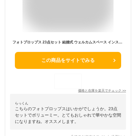
フォトプロップス 23点セット 結婚式 ウェルカムスペース インスタ映え パーティー ウェディング ブライダル フォトスペース ハロウィン 日本郵便送料無料 PK1
この商品をサイトでみる
価格と在庫を
楽天
でチェック
>>
らっくん
こちらのフォトプロップスはいかがでしょうか。23点
セットでボリューミー。とてもおしゃれで華やかな空間
になりますね。オススメします。