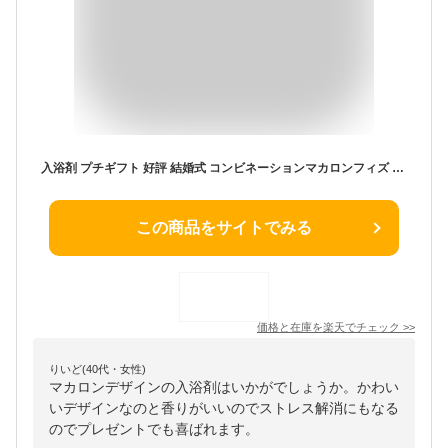
入浴剤 プチギフト 好評 結婚式 コンビネーションマカロンフィズ バスボム ギフト 炭酸入浴剤 バスフィズ おしゃれ かわいい 可愛い お風呂 バス用品 バスタイム ブライダル ウェディング 雑貨
この商品をサイトでみる
価格と在庫を
楽天
でチェック
>>
りいど(40代・女性)
マカロンデザインの入浴剤はいかがでしょうか。かわい
いデザインなのと香りがいいのでストレス解消にもなる
のでプレゼントでも喜ばれます。