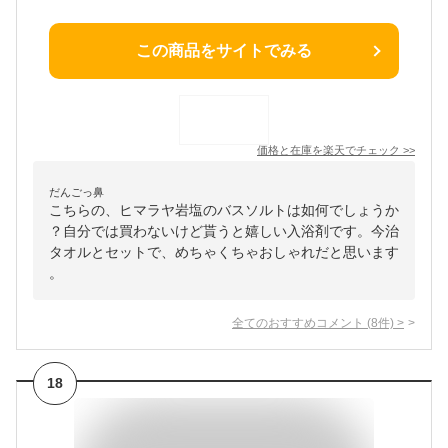
この商品をサイトでみる
価格と在庫を
楽天
でチェック
>>
だんごっ鼻
こちらの、ヒマラヤ岩塩のバスソルトは如何でしょうか
？自分では買わないけど貰うと嬉しい入浴剤です。今治
タオルとセットで、めちゃくちゃおしゃれだと思います
。
全てのおすすめコメント
(
8
件)
>
18