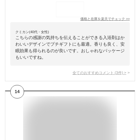
価格と在庫を
楽天
でチェック
>>
クミカン(40代・女性)
こちらの感謝の気持ちを伝えることができる入浴剤はか
わいいデザインでプチギフトにも最適。香りも良く、安
眠効果も得られるのが良いです。おしゃれなパッケージ
もいいですね。
全てのおすすめコメント
(
3
件)
>
14