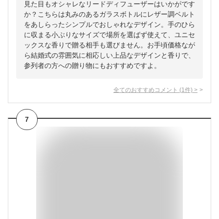
見た目もオシャレなリードディフューザーはいかがです
か？こちらは丸みのあるガラスボトルにレザー調ベルト
をあしらったシンプルでおしゃれなデザイン。手のひら
に収まる小ぶりなサイズで場所を選ばず使えて、ユニセ
ックスな香りで贈る相手も選びません。お手頃価格なが
ら結婚式の雰囲気に相応しい上品なデザインと香りで、
参列者の方への贈り物にもおすすめですよ。
全てのおすすめコメント
(
1
件)
>
7