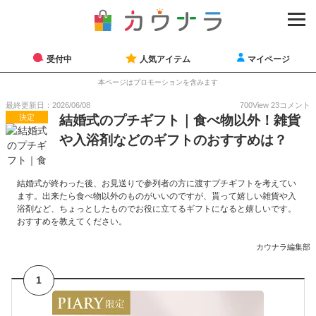
受付中
人気アイテム
マイページ
本ページはプロモーションを含みます
最終更新日：2026/06/08
700
View
23
コメント
決定
結婚式のプチギフト｜食べ物以外！雑貨
や入浴剤などのギフトのおすすめは？
結婚式が終わった後、お見送りで参列者の方に渡すプチギフトを考えてい
ます。出来たら食べ物以外のものがいいのですが、貰って嬉しい雑貨や入
浴剤など、ちょっとしたものでお役に立てるギフトになると嬉しいです。
おすすめを教えてください。
カウナラ編集部
1