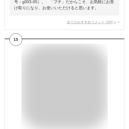
号：g003-05）。 「プチ」だからこそ、お気軽にお受
け取りになり、お使いいただけると思います。
全てのおすすめコメント
(
3
件)
>
15