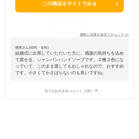
この商品をサイトでみる
価格と在庫を
楽天
でチェック
>>
桃実さん(50代・女性)
結婚式に出席していただいた方に、感謝の気持ちを込め
て渡せる、シャンパンハンドソープです。２種２色にな
っていて、このまま渡してもおしゃれなので、おすすめ
です。小さくてかさばらないのも良いですね。
全てのおすすめコメント（2件）