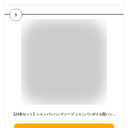
3
【24本セット】シャンパンハンドソープ シャンパンボトル型ハンドソープ プチギフト 景品 結婚式 退職 転勤 パーティー ちょっとしたプレゼント 個包装【送料無料】