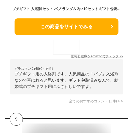
プチギフト 入浴剤 セット バブ ランダム 2p×10セット ギフト包装済み (ありがとう)
この商品をサイトでみる
価格と在庫を
Amazon
でチェック
>>
グラスマン２(60代・男性)
プチギフト用の入浴剤です。人気商品の「バブ」入浴剤
なので喜ばれると思います。ギフト包装済みなんで、結
婚式のプチギフト用にふさわしいですよ。
全てのおすすめコメント
(
1
件)
>
9