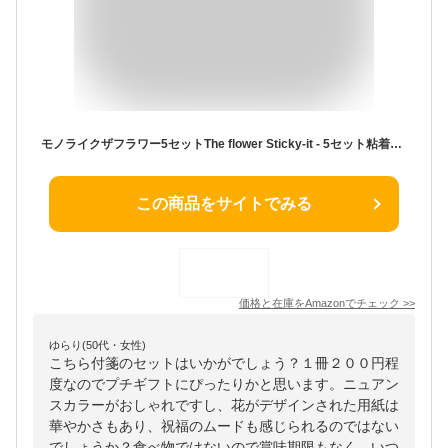
モノライクザフラワー5セットThe flower Sticky-it - 5セット粘着メモ用紙 50シートお互い違うデザイン5種セット
この商品をサイトでみる
価格と在庫を
Amazon
でチェック
>>
ゆらり(50代・女性)
こちら付箋のセットはいかがでしょう？１冊２００円程
度なのでプチギフトにぴったりかと思います。ニュアン
スカラーがおしゃれですし、花がデザインされた用紙は
華やかさもあり、祝福のムードも感じられるのではない
でしょうか？食べ物ではないので賞味期限もなく、いつ