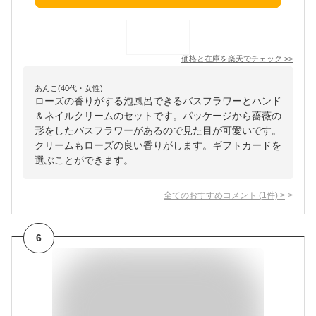
価格と在庫を
楽天
でチェック
>>
あんこ(40代・女性)
ローズの香りがする泡風呂できるバスフラワーとハンド
＆ネイルクリームのセットです。パッケージから薔薇の
形をしたバスフラワーがあるので見た目が可愛いです。
クリームもローズの良い香りがします。ギフトカードを
選ぶことができます。
全てのおすすめコメント
(
1
件)
>
6