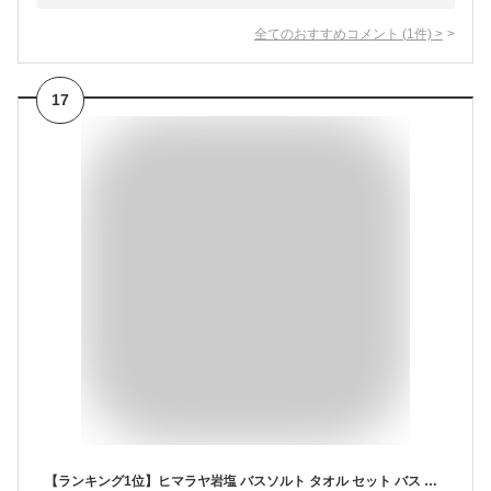
全てのおすすめコメント
(
1
件)
>
17
【ランキング1位】ヒマラヤ岩塩 バスソルト タオル セット バス ソルト ギフトセット 無添加 高級 ギフト プレゼント 母の日 今治タオル フェイスタオル 入浴剤 詰め合わせ 誕生日プレゼント 男性 女性 女友達 20代 30代 40代 高級入浴剤 バスソルトギフト