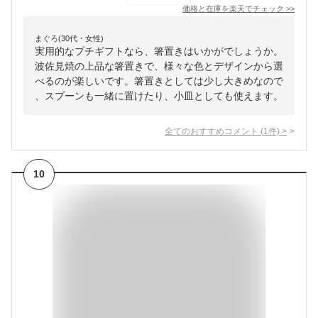
価格と在庫を
楽天
でチェック
>>
まぐろ(30代・女性)
実用的なプチギフトなら、箸置きはいかがでしょうか。
波佐見焼の上品な箸置きで、様々な色とデザインから選
べるのが楽しいです。箸置きとしては少し大きめなので
、スプーンも一緒に置けたり、小皿としても使えます。
全てのおすすめコメント
(
1
件)
>
10