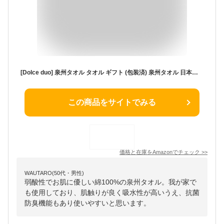
[Dolce duo] 泉州タオル タオル ギフト (包装済) 泉州タオル 日本製 綿100％ プレゼント 内祝い お祝い お返し DAM-317
この商品をサイトでみる
価格と在庫を
Amazon
でチェック
>>
WAUTARO(50代・男性)
弱酸性でお肌に優しい綿100%の泉州タオル。我が家で
も使用しており、肌触りが良く吸水性が高いうえ、抗菌
防臭機能もあり使いやすいと思います。