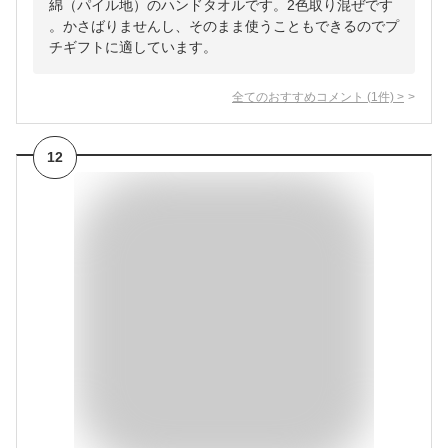
綿（パイル地）のハンドタオルです。2色取り混ぜです
。かさばりませんし、そのまま使うこともできるのでプ
チギフトに適しています。
全てのおすすめコメント
(
1
件)
>
12