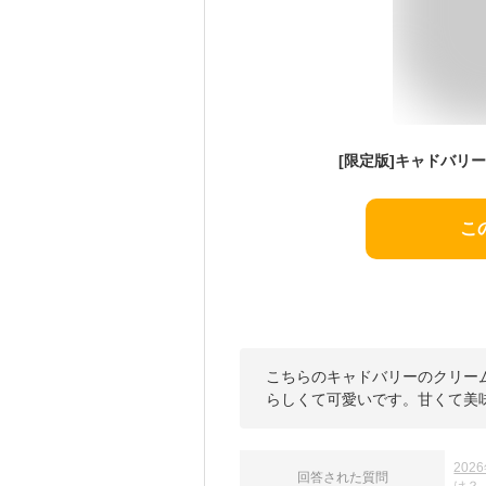
こ
こちらのキャドバリーのクリー
らしくて可愛いです。甘くて美
20
回答された質問