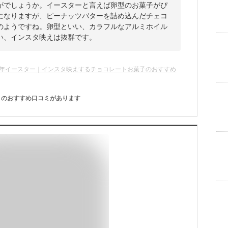
がでしょうか。イースターと言えば卵型のお菓子がぴ
になりますが、ピーナッツバターを詰め込んだチェコ
のようですね。卵型といい、カラフルなアルミホイル
い、インスタ映えは抜群です。
26年イースター｜インスタ映えするチョコレートお菓子のおすすめ
のおすすめ口コミがあります