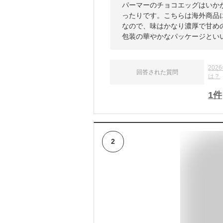
パーマーのチョコエッグはいか
ったりです。こちらは海外商品
なので、味はかなり濃厚で甘め
包装の華やかなパッケージとい
20
回答された質問
は？
1
件
2