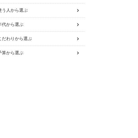
使う人
から選ぶ
年代
から選ぶ
こだわり
から選ぶ
予算
から選ぶ