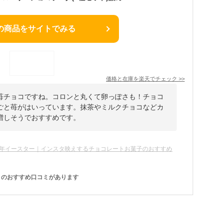
の商品をサイトでみる
価格と在庫を
楽天
でチェック
>>
苺チョコですね。コロンと丸くて卵っぽさも！チョコ
ごと苺がはいっています。抹茶やミルクチョコなどカ
増しそうでおすすめです。
26年イースター｜インスタ映えするチョコレートお菓子のおすすめ
のおすすめ口コミがあります