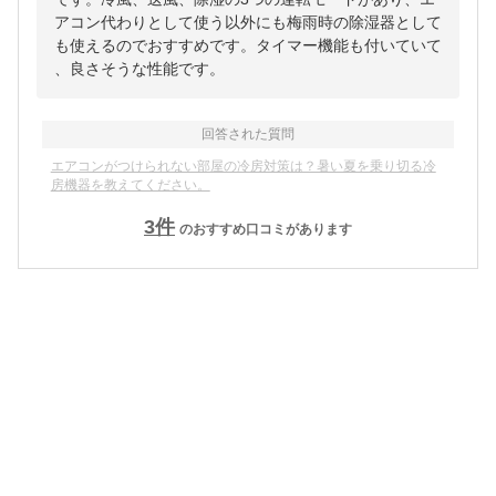
アコン代わりとして使う以外にも梅雨時の除湿器として
も使えるのでおすすめです。タイマー機能も付いていて
、良さそうな性能です。
回答された質問
エアコンがつけられない部屋の冷房対策は？暑い夏を乗り切る冷
房機器を教えてください。
3
件
のおすすめ口コミがあります