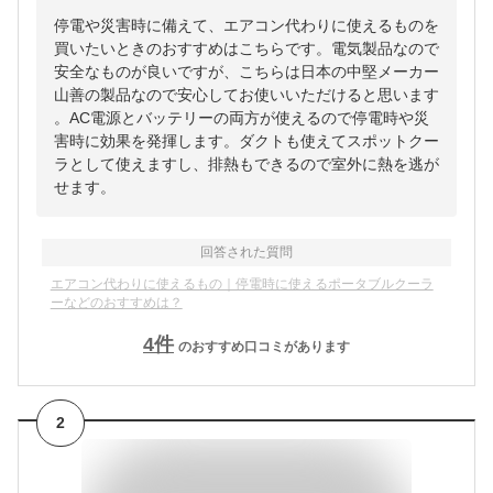
停電や災害時に備えて、エアコン代わりに使えるものを
買いたいときのおすすめはこちらです。電気製品なので
安全なものが良いですが、こちらは日本の中堅メーカー
山善の製品なので安心してお使いいただけると思います
。AC電源とバッテリーの両方が使えるので停電時や災
害時に効果を発揮します。ダクトも使えてスポットクー
ラとして使えますし、排熱もできるので室外に熱を逃が
せます。
回答された質問
エアコン代わりに使えるもの｜停電時に使えるポータブルクーラ
ーなどのおすすめは？
4
件
のおすすめ口コミがあります
2