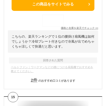
この商品をサイトでみる
価格と在庫を
楽天
でチェック
>>
こちらの、楽天ランキングで１位の腰掛け扇風機は如何
でしょうか？冷却プレート付きなので冷風が出でめちゃ
くちゃ涼しくて快適だと思います。
回答された質問
ベルトファン｜ワークマンなどの腰につける扇風機でおすすめを
教えてください。
2
件
のおすすめ口コミがあります
15