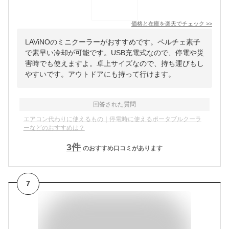
価格と在庫を
楽天
でチェック
>>
LAViNOのミニクーラーがおすすめです。ペルチェ素子
で素早い冷却が可能です。USB充電式なので、停電や災
害時でも使えますよ。卓上サイズなので、持ち運びもし
やすいです。アウトドアにも持って行けます。
回答された質問
エアコン代わりに使えるもの｜停電時に使えるポータブルクーラ
ーなどのおすすめは？
3
件
のおすすめ口コミがあります
7