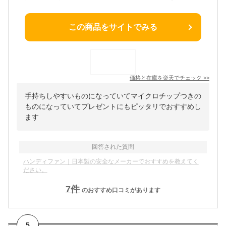
この商品をサイトでみる
価格と在庫を
楽天
でチェック
>>
手持ちしやすいものになっていてマイクロチップつきの
ものになっていてプレゼントにもピッタリでおすすめし
ます
回答された質問
ハンディファン｜日本製の安全なメーカーでおすすめを教えてく
ださい。
7
件
のおすすめ口コミがあります
5