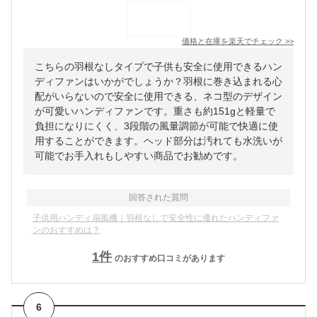
価格と在庫を
楽天
でチェック
>>
こちらの羽根なしタイプで子供も安全に使用できるハン
ディファンはいかがでしょうか？羽根に巻き込まれる心
配がいらないので安全に使用できる、ネコ型のデザイン
が可愛いハンディファンです。重さも約151gと軽量で
負担になりにくく、3段階の風量調節が可能で快適に使
用することができます。ヘッド部分は汚れても水洗いが
可能でお手入れもしやすい商品でお勧めです。
回答された質問
子供用ハンディ扇風機｜羽根なしで安全性に優れたハンディファ
ンのおすすめは？
1
件
のおすすめ口コミがあります
6