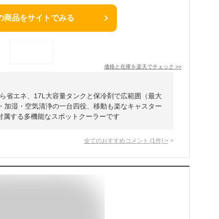
の商品をサイトでみる
価格と在庫を
楽天
でチェック
>>
ら省エネ、17L大容量タンクと保冷剤で広範囲（最大
却・加湿・空気清浄の一台四役、移動も楽なキャスター
付属する多機能なスポットクーラーです
全てのおすすめコメント
(
1
件)
>