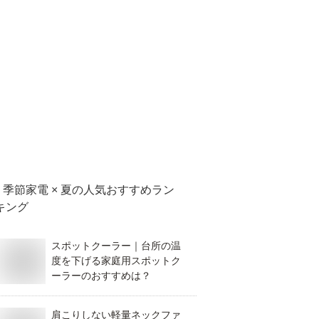
季節家電 × 夏
の人気おすすめラン
キング
スポットクーラー｜台所の温
度を下げる家庭用スポットク
ーラーのおすすめは？
肩こりしない軽量ネックファ