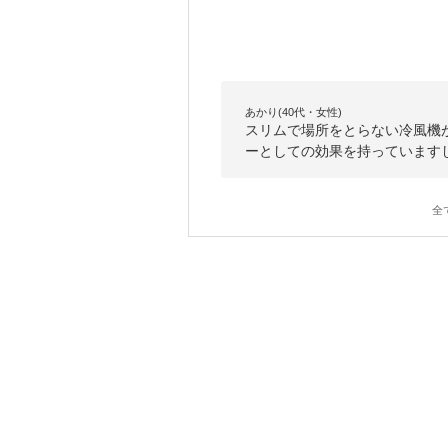
あかり(40代・女性)
スリムで場所をとらない冷風機
ーとしての効果を持っています
全