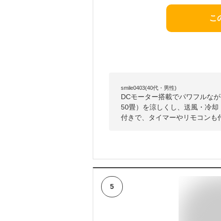
こ
smile0403(40代・男性)
DCモーター搭載でパワフルなが
50畳）を涼しくし、送風・冷
付きで、タイマーやリモコンも
5