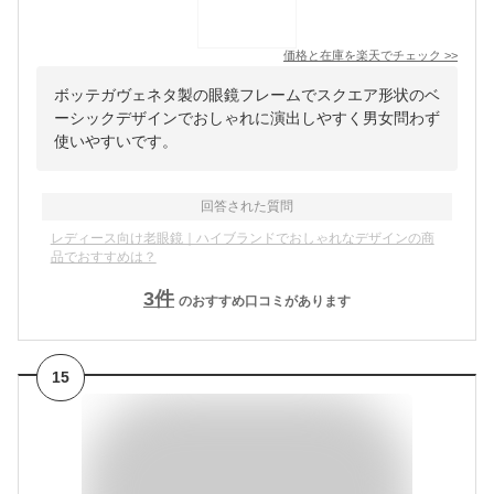
価格と在庫を
楽天
でチェック
>>
ボッテガヴェネタ製の眼鏡フレームでスクエア形状のベ
ーシックデザインでおしゃれに演出しやすく男女問わず
使いやすいです。
回答された質問
レディース向け老眼鏡｜ハイブランドでおしゃれなデザインの商
品でおすすめは？
3
件
のおすすめ口コミがあります
15