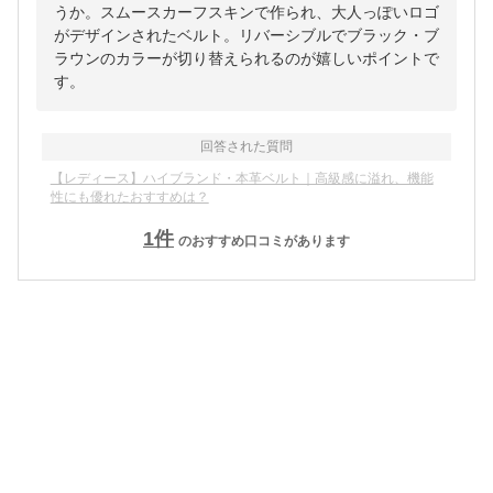
うか。スムースカーフスキンで作られ、大人っぽいロゴ
がデザインされたベルト。リバーシブルでブラック・ブ
ラウンのカラーが切り替えられるのが嬉しいポイントで
す。
回答された質問
【レディース】ハイブランド・本革ベルト｜高級感に溢れ、機能
性にも優れたおすすめは？
1
件
のおすすめ口コミがあります