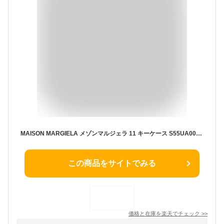
MAISON MARGIELA メゾンマルジェラ 11 キーケース S55UA0026 P4806 レディース レザー 6連 4ステッチ ロゴ カラー2色【po_fivee】
この商品をサイトでみる
価格と在庫を
楽天
でチェック
>>