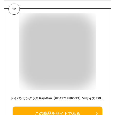
12
レイバンサングラス Ray-Ban【RB4171F 865/13】54サイズ ERIKA エリカ レディースモデルべっ甲
この商品をサイトでみる