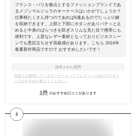
フランス・パリを拠点とするファッションブランドであ
るメゾンマルジェラのキーケースはいかがでしょうか？
仕事柄たくさん持つのであれば6連あるのでたっぷり鍵
を収納できます。上部と下部にボタンがありパチッと止
めると中身のばらつきを防ぎスリムな見た目で携帯にも
便利です。上質なレザー素材となっておりビジネスシー
ンでも悪目立ちせず高級感があります。こちら 2024年
春夏新作商品ですので おすすめしたいです！
回答された質問
芸能人が愛用しているキーケースって？レディース向けのデザイ
ンでおすすめを教えてください。
1
件
のおすすめ口コミがあります
3