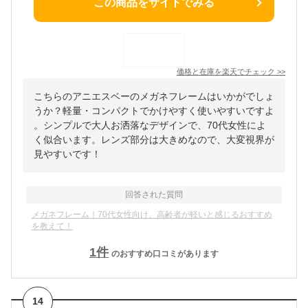
この商品をサイトでみる
価格と在庫を
楽天
でチェック
>>
こちらのアニエスベーのメガネフレームはいかがでしょ
うか？軽量・コンパクトでかけやすく使いやすいですよ
。シンプルで大人お洒落なデザインで、70代女性によ
く似合います。レンズ部分は大きめなので、大変視界が
見やすいです！
回答された質問
メガネフレーム｜70代女性向け、高齢者が軽いと感じるおすすめ
を教えて！
1
件
のおすすめ口コミがあります
14