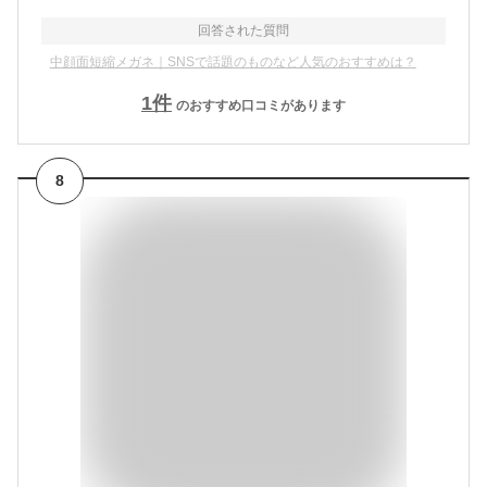
回答された質問
中顔面短縮メガネ｜SNSで話題のものなど人気のおすすめは？
1
件
のおすすめ口コミがあります
8