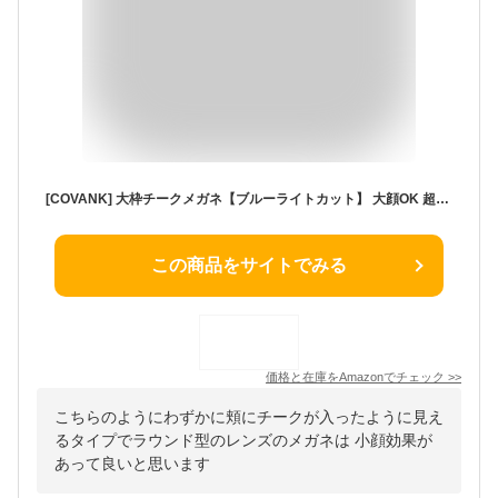
[COVANK] 大枠チークメガネ【ブルーライトカット】 大顔OK 超軽量で疲れない 女性用フレーム ナチュラルメイクを引き立てる オフィスワークに最適 近視用 茶色
この商品をサイトでみる
価格と在庫を
Amazon
でチェック
>>
こちらのようにわずかに頬にチークが入ったように見え
るタイプでラウンド型のレンズのメガネは 小顔効果が
あって良いと思います