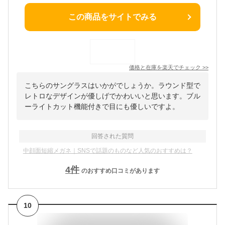
この商品をサイトでみる
価格と在庫を
楽天
でチェック
>>
こちらのサングラスはいかがでしょうか。ラウンド型で
レトロなデザインが優しげでかわいいと思います。ブル
ーライトカット機能付きで目にも優しいですよ。
回答された質問
中顔面短縮メガネ｜SNSで話題のものなど人気のおすすめは？
4
件
のおすすめ口コミがあります
10