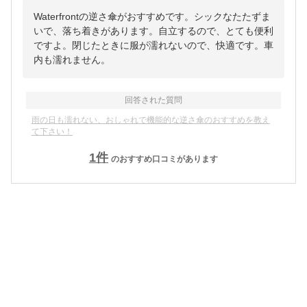
Waterfrontの逆さ傘がおすすめです。シックなたたずま
いで、落ち着きがあります。自立するので、とても便利
ですよ。閉じたときに服が濡れないので、快適です。車
内も濡れません。
回答された質問
雨の日も濡れない、おしゃれで機能的な逆さ傘のおすすめを教え
て下さい！
1
件
のおすすめ口コミがあります