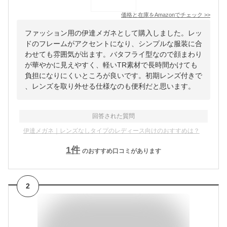
価格と在庫を
Amazon
でチェック
>>
ファッション用の伊達メガネとして購入しました。レッ
ドのフレームがアクセントになり、シンプルな服装に合
わせても雰囲気が出ます。バタフライ型なので顔まわり
が華やかに見えやすく、軽いTR素材で長時間かけても
負担になりにくいところが良いです。初期レンズ付きで
、レンズを取り外せる仕様なのも便利だと思います。
回答された質問
伊達メガネ｜レンズなしタイプのレディース向けのおすすめは？
1
件
のおすすめ口コミがあります
2