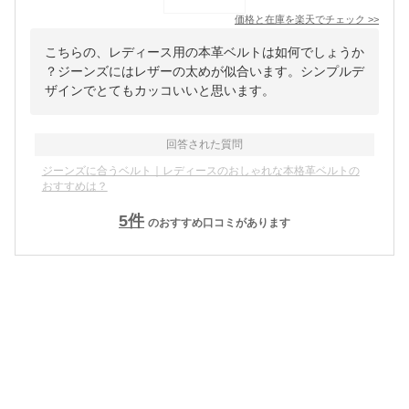
価格と在庫を
楽天
でチェック
>>
こちらの、レディース用の本革ベルトは如何でしょうか
？ジーンズにはレザーの太めが似合います。シンプルデ
ザインでとてもカッコいいと思います。
回答された質問
ジーンズに合うベルト｜レディースのおしゃれな本格革ベルトの
おすすめは？
5
件
のおすすめ口コミがあります