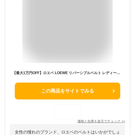
【最大1万円OFF】ロエベ LOEWE リバーシブルベルト レディース 51501010 1555 ANAGRAM ブラック ブラウン シルバー ゴールド アナグラム
この商品をサイトでみる
価格と在庫を
楽天
でチェック
>>
女性の憧れのブランド、ロエベのベルトはいかがでしょ