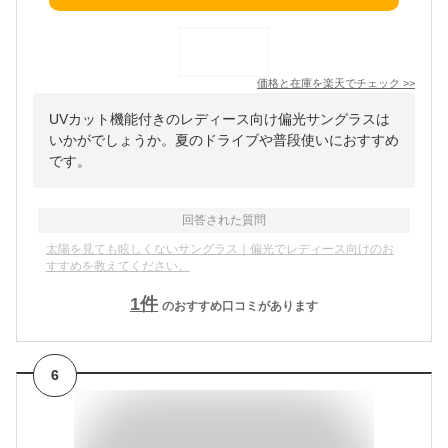
価格と在庫を
楽天
でチェック
>>
UVカット機能付きのレディース向け偏光サングラスは
いかがでしょうか。夏のドライブや普段使いにおすすめ
です。
回答された質問
太陽を見ても眩しくないサングラス｜偏光でレディース向けのお
すすめを教えてください。
1
件
のおすすめ口コミがあります
6