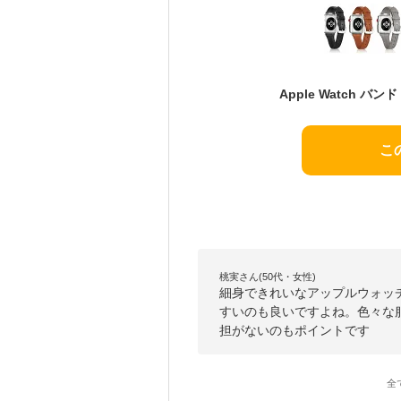
こ
桃実さん(50代・女性)
細身できれいなアップルウォッ
すいのも良いですよね。色々な
担がないのもポイントです
全