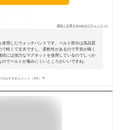
価格と在庫を
Amazon
でチェック
>>
を使用したウォッチバンドです。ベルト部分は高品質
ので軽くて丈夫ですし、柔軟性があるので手首が痛く
接続には強力なマグネットを使用しているのでしっか
なのでベルトが傷みにくいところがいいですね。
てのおすすめコメント（3件）