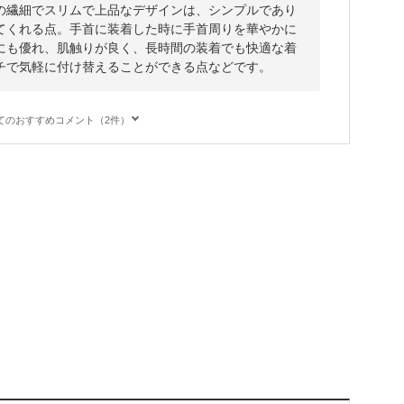
の繊細でスリムで上品なデザインは、シンプルであり
てくれる点。手首に装着した時に手首周りを華やかに
にも優れ、肌触りが良く、長時間の装着でも快適な着
チで気軽に付け替えることができる点などです。
てのおすすめコメント（2件）