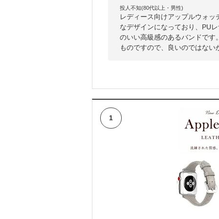
投人不知(80代以上・男性)
レディース向けアップルウォッ
なデザインになっており、PUレ
のいい高級感のあるバンドです
ものですので、良いのではない
1