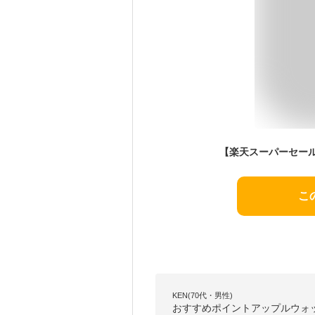
こ
KEN(70代・男性)
おすすめポイントアップルウォ