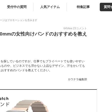
受付中の質問
人気アイテム
特集記事
質問
ージはプロモーションを含みます
64
View
23
コメント
40mmの女性向けバンドのおすすめを教え
ドを探しているのですが、仕事でもプライベートでも使いやすい
るものや、ビジネスでも浮かない上品なデザイン、汗をかいても
たおすすめのバンドを教えてください。
カウナラ編集部