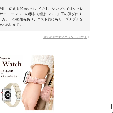
チ用に使える40㎜のバンドです。シンプルでオシャレ
ザー/ステンレスの素材で程よいシワ加工の肌ざわり
。カラーの種類もあり、コスト的にもリーズナブルな
かと思います。
全てのおすすめコメント
(
1
件)
>