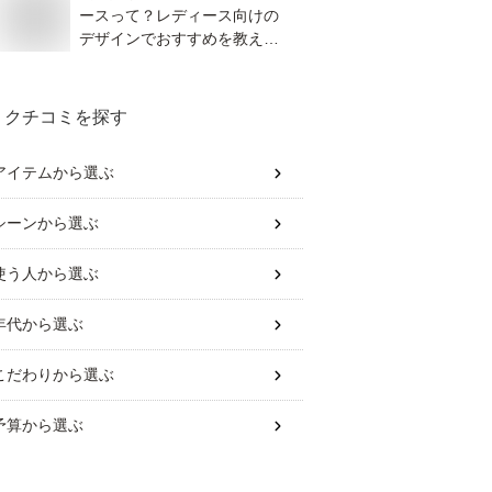
ースって？レディース向けの
デザインでおすすめを教えて
ください。
クチコミを探す
アイテム
から選ぶ
シーン
から選ぶ
使う人
から選ぶ
年代
から選ぶ
こだわり
から選ぶ
予算
から選ぶ