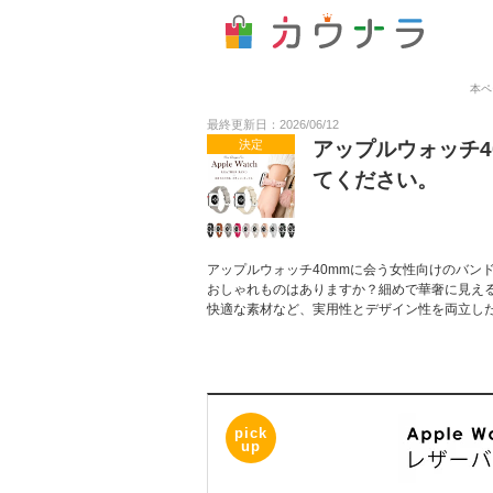
本ペ
最終更新日：2026/06/12
決定
アップルウォッチ
てください。
アップルウォッチ40mmに会う女性向けのバン
おしゃれものはありますか？細めで華奢に見え
快適な素材など、実用性とデザイン性を両立し
pick
up