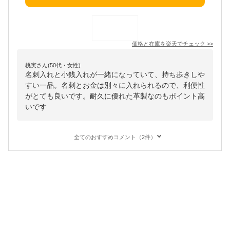
価格と在庫を
楽天
でチェック
>>
桃実さん(50代・女性)
名刺入れと小銭入れが一緒になっていて、持ち歩きしや
すい一品。名刺とお金は別々に入れられるので、利便性
がとても良いです。耐久に優れた革製なのもポイント高
いです
全てのおすすめコメント（2件）