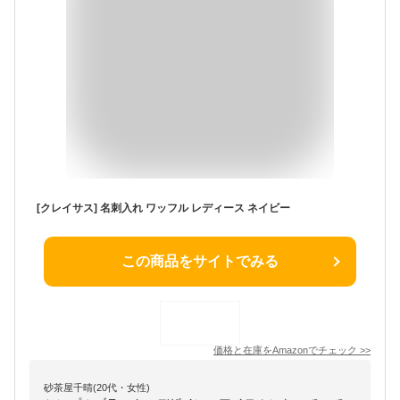
[クレイサス] 名刺入れ ワッフル レディース ネイビー
この商品をサイトでみる
価格と在庫を
Amazon
でチェック
>>
砂茶屋千晴(20代・女性)