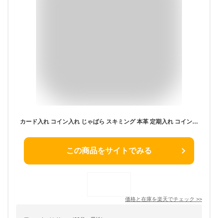
カード入れ コイン入れ じゃばら スキミング 本革 定期入れ コインケース 小銭入れ ボックス型 防止 大容量 ICケース ミニ財布 名刺入れ カードケース
この商品をサイトでみる
価格と在庫を
楽天
でチェック
>>