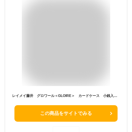
レイメイ藤井 グロワール＜GLOIRE＞ カードケース 小銭入れ付 GLH1305
この商品をサイトでみる