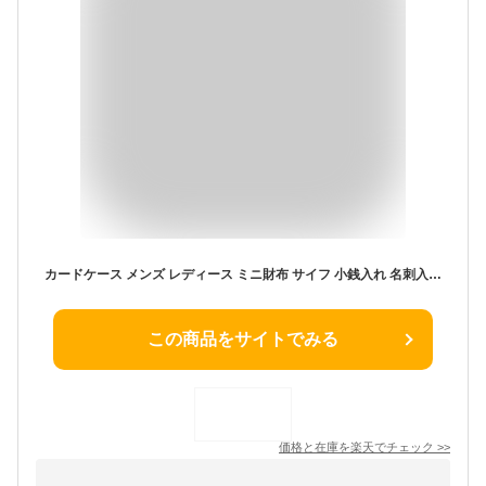
カードケース メンズ レディース ミニ財布 サイフ 小銭入れ 名刺入れ 高級感 クレジットカード入れ カード 男女兼用 新生活 母の日
この商品をサイトでみる
価格と在庫を
楽天
でチェック
>>