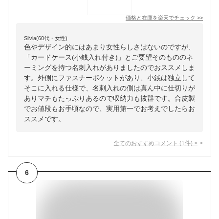
価格と在庫を
楽天
でチェック
>>
Silvia(60代・女性)
色やデザイン的にはあまり女性らしさはないのですが、
「カードケース(小銭入れ付き)」とご要望そのもののネ
ーミングを持つ名刺入れがありましたのでおススメしま
す。外側にファスナーポケットがあり、小銭は独立して
そこに入れる仕様で、名刺入れの側は真ん中に仕切りが
ありマチもたっぷりあるので収納力も抜群です。合皮製
でお値段もお手頃なので、実用第一でお考えでしたらお
ススメです。
全てのおすすめコメント
(
1
件)
>
6