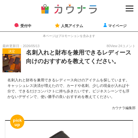
受付中
人気アイテム
マイページ
本ページはプロモーションを含みます
最終更新日：2026/05/13
80
View
24
コメント
決定
名刺入れと財布を兼用できるレディース
向けのおすすめを教えてください。
名刺入れと財布を兼用できるレディース向けのアイテムを探しています。
キャッシュレス決済が増えたので、カードや名刺、少しの現金が入れば十
分で、できるだけコンパクトに持ち歩きたいです。ビジネスシーンでも浮
かないデザインで、使い勝手の良いおすすめを教えてください。
カウナラ編集部
pick
up