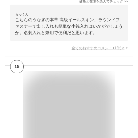
価格と在庫を
楽天
でチェック
>>
らっくん
こちらのうなぎの本革 高級イールスキン、ラウンドフ
ァスナーで出し入れも簡単な小銭入れはいかがでしょう
か。名刺入れと兼用で便利だと思います。
全てのおすすめコメント
(
1
件)
>
15