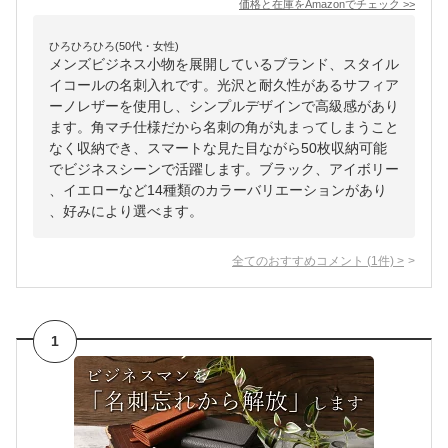
価格と在庫を
Amazon
でチェック
>>
ひろひろひろ(50代・女性)
メンズビジネス小物を展開しているブランド、スタイル
イコールの名刺入れです。光沢と耐久性があるサフィア
ーノレザーを使用し、シンプルデザインで高級感があり
ます。角マチ仕様だから名刺の角が丸まってしまうこと
なく収納でき、スマートな見た目ながら50枚収納可能
でビジネスシーンで活躍します。ブラック、アイボリー
、イエローなど14種類のカラーバリエーションがあり
、好みにより選べます。
全てのおすすめコメント
(
1
件)
>
1