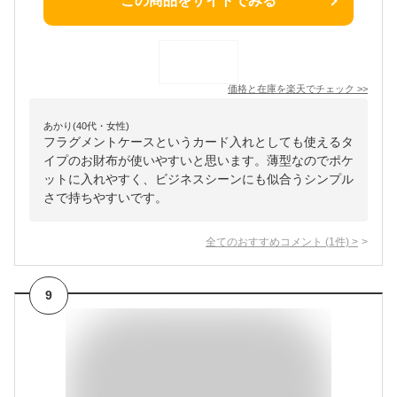
この商品をサイトでみる
価格と在庫を
楽天
でチェック
>>
あかり(40代・女性)
フラグメントケースというカード入れとしても使えるタ
イプのお財布が使いやすいと思います。薄型なのでポケ
ットに入れやすく、ビジネスシーンにも似合うシンプル
さで持ちやすいです。
全てのおすすめコメント
(
1
件)
>
9