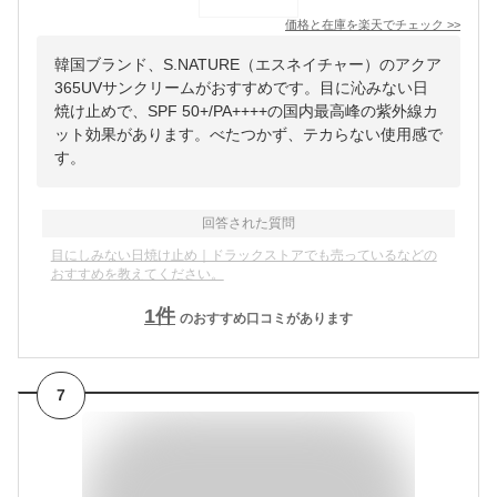
価格と在庫を
楽天
でチェック
>>
韓国ブランド、S.NATURE（エスネイチャー）のアクア
365UVサンクリームがおすすめです。目に沁みない日
焼け止めで、SPF 50+/PA++++の国内最高峰の紫外線カ
ット効果があります。べたつかず、テカらない使用感で
す。
回答された質問
目にしみない日焼け止め｜ドラックストアでも売っているなどの
おすすめを教えてください。
1
件
のおすすめ口コミがあります
7