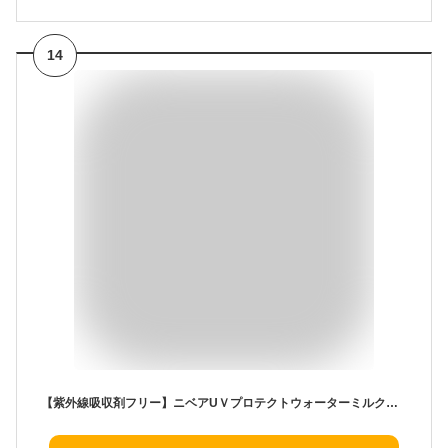
14
【紫外線吸収剤フリー】ニベアUＶプロテクトウォーターミルクマイルドSPF50+ 30ｍｌ