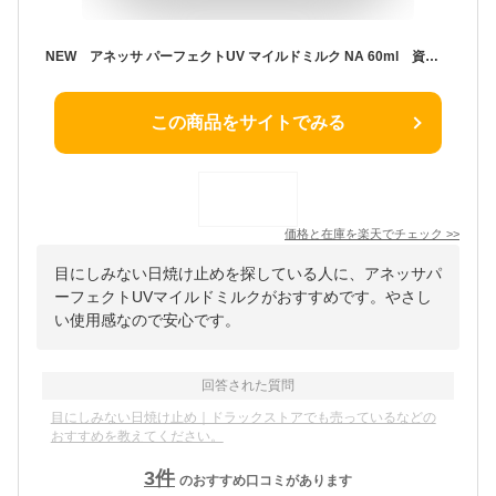
NEW アネッサ パーフェクトUV マイルドミルク NA 60ml 資生堂 クリックポスト発送
この商品をサイトでみる
価格と在庫を
楽天
でチェック
>>
目にしみない日焼け止めを探している人に、アネッサパ
ーフェクトUVマイルドミルクがおすすめです。やさし
い使用感なので安心です。
回答された質問
目にしみない日焼け止め｜ドラックストアでも売っているなどの
おすすめを教えてください。
3
件
のおすすめ口コミがあります