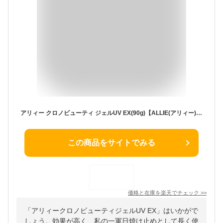
アリィー クロノビューティ ジェルUV EX(90g)【ALLIE(アリィー)】[アリー アリィー 日焼け止め 予防 UV SPF 紫外線]
この商品をサイトでみる
価格と在庫を
楽天
でチェック
>>
「アリィークロノビューティジェルUV EX」はいかがで
しょう。効果が高く、私の一軍日焼け止めとして長く使