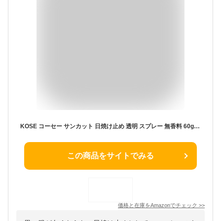
KOSE コーセー サンカット 日焼け止め 透明 スプレー 無香料 60g SPF50+ PA++++
この商品をサイトでみる
価格と在庫を
Amazon
でチェック
>>