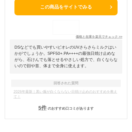
この商品をサイトでみる
価格と在庫を
楽天
でチェック
>>
DSなどでも買いやすいビオレのUVさらさらミルクはい
かがでしょうか。SPF50+.PA++++の最強日焼け止めな
がら、石けんでも落とせるやさしい処方で、白くならな
いので顔や首、体まで全身に使えます。
回答された質問
2026年最新｜黒い服が白くならない日焼け止めのおすすめを教え
て！
5
件
のおすすめ口コミがあります