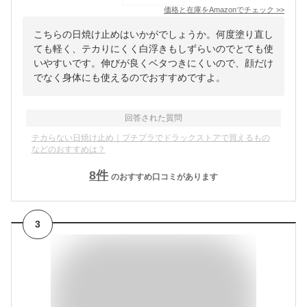
価格と在庫を
Amazon
でチェック
>>
こちらの日焼け止めはいかがでしょうか。何度塗り直し
ても軽く、テカりにくく白浮きもしずらいのでとても使
いやすいです。伸びが良くベタつきにくいので、顔だけ
でなく身体にも使えるのでおすすめですよ。
回答された質問
テカらない日焼け止め｜プチプラでドラックストアで買えるもの
などのおすすめは？
8
件
のおすすめ口コミがあります
3