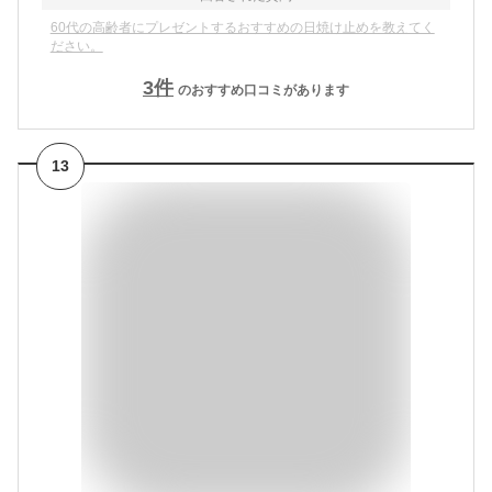
60代の高齢者にプレゼントするおすすめの日焼け止めを教えてく
ださい。
3
件
のおすすめ口コミがあります
13