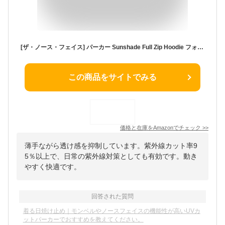
[ザ・ノース・フェイス] パーカー Sunshade Full Zip Hoodie フォッシルアイボリー M
この商品をサイトでみる
価格と在庫を
Amazon
でチェック
>>
薄手ながら透け感を抑制しています。紫外線カット率9
5％以上で、日常の紫外線対策としても有効です。動き
やすく快適です。
回答された質問
着る日焼け止め｜モンベルやノースフェイスの機能性が高いUVカ
ットパーカーでおすすめを教えてください。