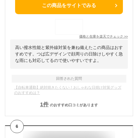
この商品をサイトでみる
価格と在庫を
楽天
でチェック
>>
高い撥水性能と紫外線対策を兼ね備えたこの商品はおす
すめです。つば広デザインで顔周りの日除けしやすく急
な雨にも対応してるので使いやすいですよ。
回答された質問
【自転車通勤】絶対焼きたくない！おしゃれな日焼け対策グッズ
のおすすめは？
1
件
のおすすめ口コミがあります
6