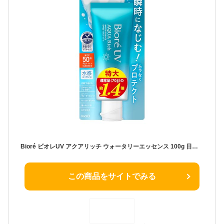
Bioré ビオレUV アクアリッチ ウォータリーエッセンス 100g 日焼け止め SPF50 【Amazon.co.jp限定】
この商品をサイトでみる