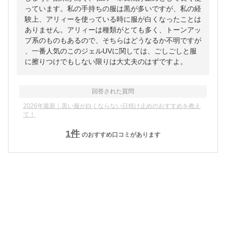
っています。私の手持ちの服は黒が多いですが、私の経
験上、アリィーを使っている時に服が白くなったことは
ありません。アリィーは種類がとても多く、トーンアッ
プ系のものもあるので、そちらはどうなるか不明ですが
、一番人気のこのジェルUVに関しては、ごしごしと服
に擦りつけでもしない限りは大丈夫のはずですよ。
回答された質問
2026年最新｜黒い服が白くならない日焼け止めのおすすめを教え
て！
1
件
のおすすめ口コミがあります