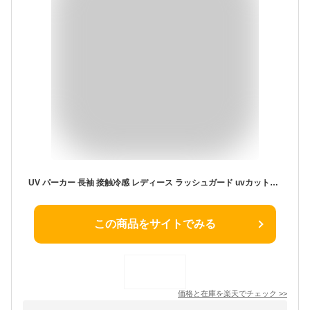
UV パーカー 長袖 接触冷感 レディース ラッシュガード uvカットパーカー 撥水加工 マウンテンパーカー メンズ ジップアップ 体型カバー トップス 大きいサイズ ライトアウター チュニック 前開き 紫外線対策 服 薄手 男女兼用 おしゃれ
この商品をサイトでみる
価格と在庫を
楽天
でチェック
>>