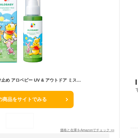
【2026 RN品】日焼け止め アロベビー UV & アウトドア ミスト SPF38⁺⁺⁺ 国産 無添加 ディート不使用 紫外線吸収剤不使用 赤ちゃん 無添加 オーガニック ノンケミカル (ディズニーデザイン単品)
の商品をサイトでみる
価格と在庫を
Amazon
でチェック
>>