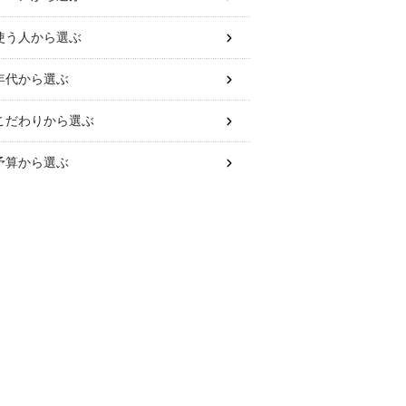
使う人
から選ぶ
年代
から選ぶ
こだわり
から選ぶ
予算
から選ぶ