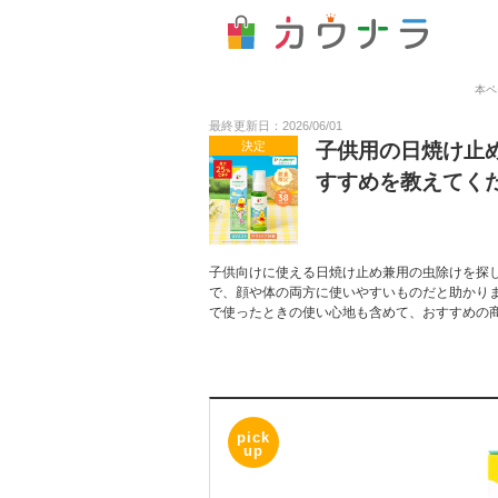
本ペ
最終更新日：2026/06/01
決定
子供用の日焼け止
すすめを教えてく
子供向けに使える日焼け止め兼用の虫除けを探
で、顔や体の両方に使いやすいものだと助かり
で使ったときの使い心地も含めて、おすすめの
pick
up