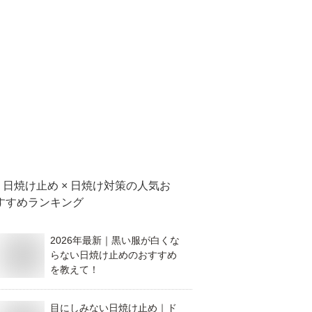
日焼け止め × 日焼け対策
の人気お
すすめランキング
2026年最新｜黒い服が白くな
らない日焼け止めのおすすめ
を教えて！
目にしみない日焼け止め｜ド