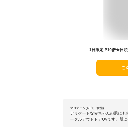
こ
マロマロン(40代・女性)
デリケートな赤ちゃんの肌にも
ータルアウトドアUVです。肌