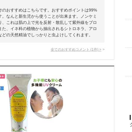
けのおすすめはこちらです。おすすめポイントは99%
す。なんと新生児から使うことが出来ます。ノンケミ
り、これは肌の上で光を反射・散乱して紫外線をブロ
また、イネ科の植物から抽出されるシトロネラ、アロ
などの天然精油でしっかりと虫よけしてくれます。
全てのおすすめコメント
(
1
件)
>