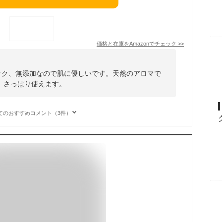
価格と在庫を
Amazon
でチェック
>>
ニック、無添加なので肌に優しいです。天然のアロマで
、さっぱり使えます。
てのおすすめコメント（3件）