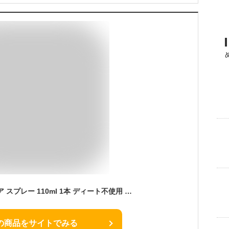
アロベビー アウトドア スプレー 110ml 1本 ディート不使用 無添加 国産 オーガニック 赤ちゃん こども
の商品をサイトでみる