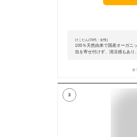
けこたん(70代・女性)
100％天然由来で国産オーガ
虫を寄せ付けず、清涼感もあり
全
3