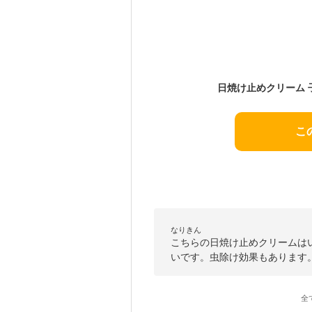
こ
なりきん
こちらの日焼け止めクリームは
いです。虫除け効果もあります
全