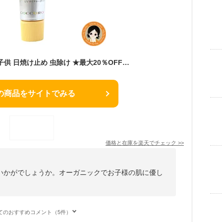
日焼け止めクリーム 子供 日焼け止め 虫除け ★最大20％OFF☆ メール便 送料無料 こども日焼け止め 日焼け止めクリーム SPF30 PA+++ コッコロ UVネイチャーガード 40g 保湿 ウォータープルーフ オーガニック ベビー 赤ちゃん 子ども キッズ 日焼け止め UVクリーム pkt2
の商品をサイトでみる
価格と在庫を
楽天
でチェック
>>
いかがでしょうか。オーガニックでお子様の肌に優し
。
てのおすすめコメント（5件）