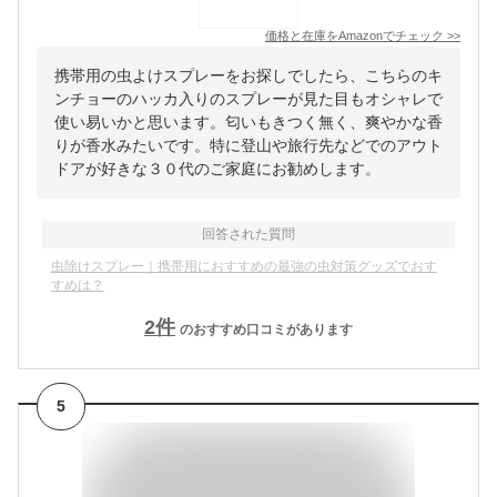
価格と在庫を
Amazon
でチェック
>>
携帯用の虫よけスプレーをお探しでしたら、こちらのキ
ンチョーのハッカ入りのスプレーが見た目もオシャレで
使い易いかと思います。匂いもきつく無く、爽やかな香
りが香水みたいです。特に登山や旅行先などでのアウト
ドアが好きな３０代のご家庭にお勧めします。
回答された質問
虫除けスプレー｜携帯用におすすめの最強の虫対策グッズでおす
すめは？
2
件
のおすすめ口コミがあります
5