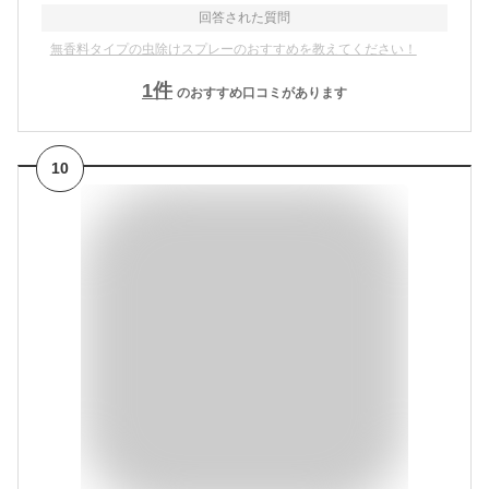
回答された質問
無香料タイプの虫除けスプレーのおすすめを教えてください！
1
件
のおすすめ口コミがあります
10