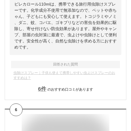
ピレカロール110mlは、携帯できる旅行用虫除けスプレ
ーです。化学成分不使用で無添加なので、ペットや赤ち
ゃん、子どもにも安心して使えます。トコジラミやノミ
、ダニ、蚊、コバエ、ゴキブリなどの害虫を効果的に駆
除し、寄せ付けない防虫効果があります。屋外やキャン
プ、部屋の虫対策に最適で、虫よけや虫除けとして便利
です。安全性が高く、自然な虫除けを求める方におすす
めです。
回答された質問
虫除けスプレー｜子供も使えて携帯しやすい虫よけスプレーのお
すすめは？
6
件
のおすすめ口コミがあります
6