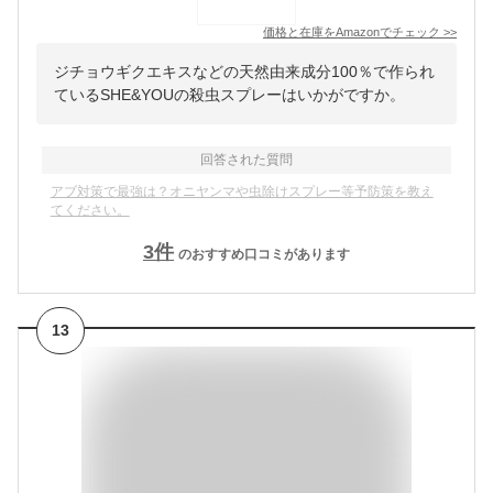
価格と在庫を
Amazon
でチェック
>>
ジチョウギクエキスなどの天然由来成分100％で作られ
ているSHE&YOUの殺虫スプレーはいかがですか。
回答された質問
アブ対策で最強は？オニヤンマや虫除けスプレー等予防策を教え
てください。
3
件
のおすすめ口コミがあります
13