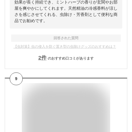
効果が長く持続でき、ミントハーブの香りが玄関やお部
屋を爽やかにしてくれます。天然精油の冷感香料が涼し
さを感じさせてくれる、虫除け・芳香剤として便利な商
品でお勧めです。
回答された質問
【虫対策】虫の侵入を防ぐ置き型の虫除けグッズのおすすめは？
2
件
のおすすめ口コミがあります
9