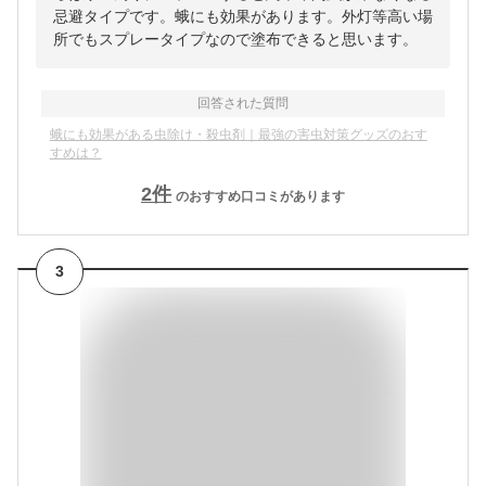
忌避タイプです。蛾にも効果があります。外灯等高い場
所でもスプレータイプなので塗布できると思います。
回答された質問
蛾にも効果がある虫除け・殺虫剤｜最強の害虫対策グッズのおす
すめは？
2
件
のおすすめ口コミがあります
3