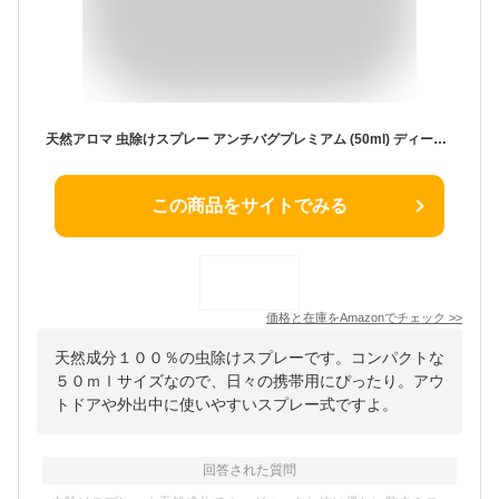
天然アロマ 虫除けスプレー アンチバグプレミアム (50ml) ディート無添加 天然成分100% ハーブ ユーカリ トコジラミ 対策 AROMIC 公式
この商品をサイトでみる
価格と在庫を
Amazon
でチェック
>>
天然成分１００％の虫除けスプレーです。コンパクトな
５０ｍｌサイズなので、日々の携帯用にぴったり。アウ
トドアや外出中に使いやすいスプレー式ですよ。
回答された質問