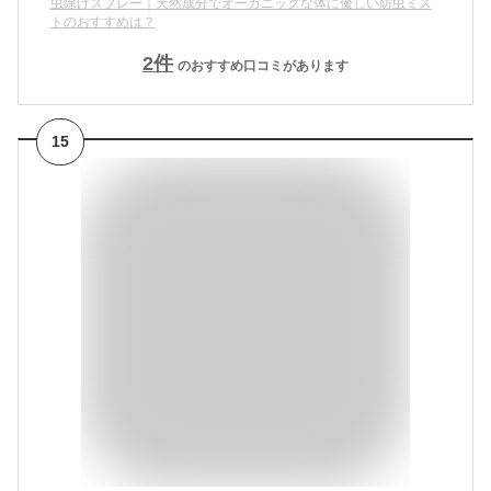
虫除けスプレー｜天然成分でオーガニックな体に優しい防虫ミス
トのおすすめは？
2
件
のおすすめ口コミがあります
15