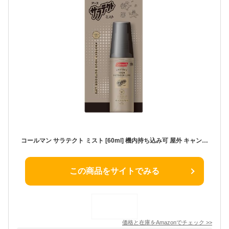
コールマン サラテクト ミスト [60ml] 機内持ち込み可 屋外 キャンプ アウトドアの虫よけスプレー 蚊・アブ・トコジラミなど 忌避 (アース製薬)
この商品をサイトでみる
価格と在庫を
Amazon
でチェック
>>