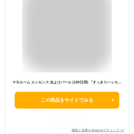
マモルーム エッセンス 虫よけパール (180日用) 「すっきりハッカ」 置くだけ 虫よけ消臭芳香剤 ポッド (アース製薬)
この商品をサイトでみる
価格と在庫を
Amazon
でチェック
>>