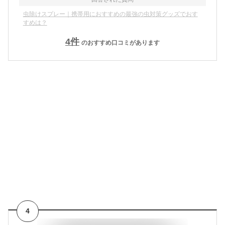
虫除けスプレー｜携帯用におすすめの最強の虫対策グッズでおす
すめは？
4
件
のおすすめ口コミがあります
4