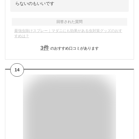
らないのもいいです
回答された質問
最強虫除けスプレー｜マダニにも効果がある虫対策グッズのおす
すめは？
3
件
のおすすめ口コミがあります
14