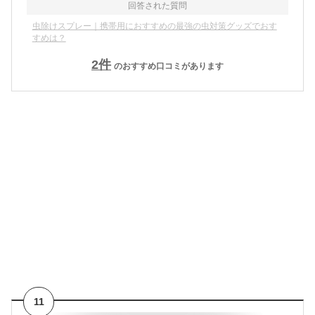
回答された質問
虫除けスプレー｜携帯用におすすめの最強の虫対策グッズでおす
すめは？
2
件
のおすすめ口コミがあります
11