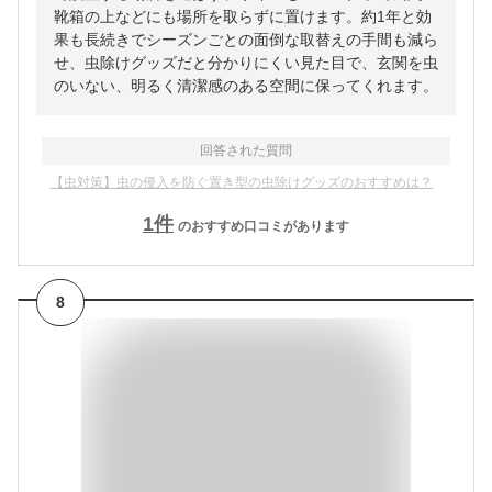
靴箱の上などにも場所を取らずに置けます。約1年と効
果も長続きでシーズンごとの面倒な取替えの手間も減ら
せ、虫除けグッズだと分かりにくい見た目で、玄関を虫
のいない、明るく清潔感のある空間に保ってくれます。
回答された質問
【虫対策】虫の侵入を防ぐ置き型の虫除けグッズのおすすめは？
1
件
のおすすめ口コミがあります
8