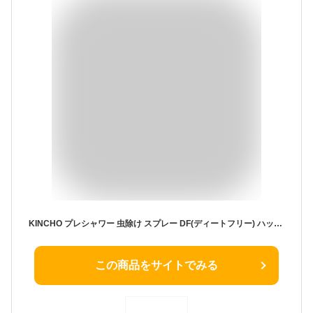
KINCHO プレシャワー 虫除け スプレー DF(ディートフリー) ハッカ油 配合 100ml イカリジン
この商品をサイトでみる