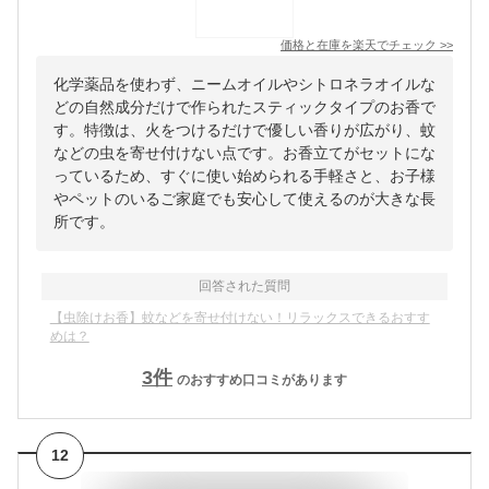
価格と在庫を
楽天
でチェック
>>
化学薬品を使わず、ニームオイルやシトロネラオイルな
どの自然成分だけで作られたスティックタイプのお香で
す。特徴は、火をつけるだけで優しい香りが広がり、蚊
などの虫を寄せ付けない点です。お香立てがセットにな
っているため、すぐに使い始められる手軽さと、お子様
やペットのいるご家庭でも安心して使えるのが大きな長
所です。
回答された質問
【虫除けお香】蚊などを寄せ付けない！リラックスできるおすす
めは？
3
件
のおすすめ口コミがあります
12