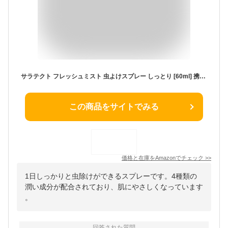
サラテクト フレッシュミスト 虫よけスプレー しっとり [60ml] 携帯用 アウトドア 蚊・ブヨ・トコジラミなど 忌避 (アース製薬)
この商品をサイトでみる
価格と在庫を
Amazon
でチェック
>>
1日しっかりと虫除けができるスプレーです。4種類の
潤い成分が配合されており、肌にやさしくなっています
。
回答された質問