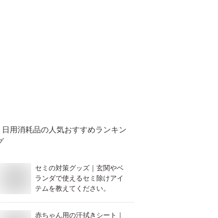
日用消耗品
の人気おすすめランキン
グ
セミの対策グッズ｜玄関やベ
ランダで使えるセミ除けアイ
テムを教えてください。
赤ちゃん用の汗拭きシート｜