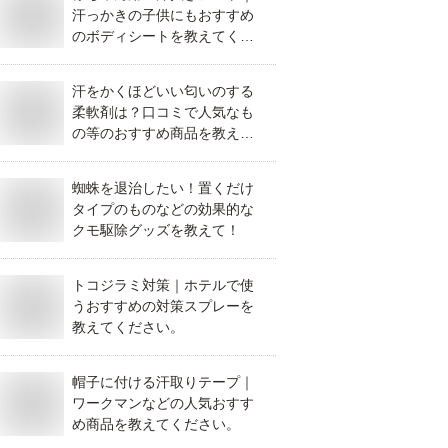
汗っかきの子供にもおすすめ
のボディシートを教えてくだ
さい。
汗をかくほどいい匂いのする
柔軟剤は？口コミで人気なも
の等のおすすめ商品を教えて
ください。
蜘蛛を退治したい！置くだけ
タイプのものなどの効果的な
クモ駆除グッズを教えて！
トコジラミ対策｜ホテルで使
うおすすめの対策スプレーを
教えてください。
帽子に付ける汗取りテープ｜
ワークマンなどの人気おすす
め商品を教えてください。