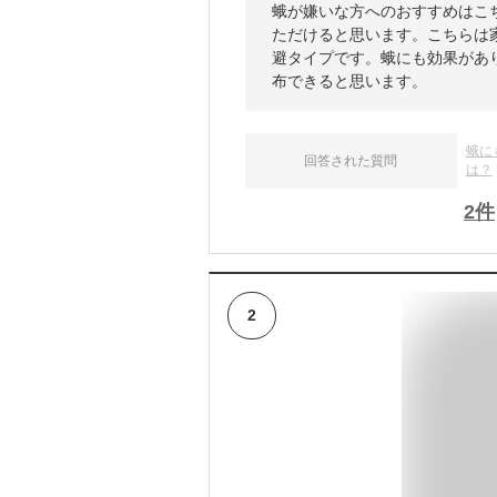
蛾が嫌いな方へのおすすめはこ
ただけると思います。こちらは
避タイプです。蛾にも効果があ
布できると思います。
蛾に
回答された質問
は？
2
件
2