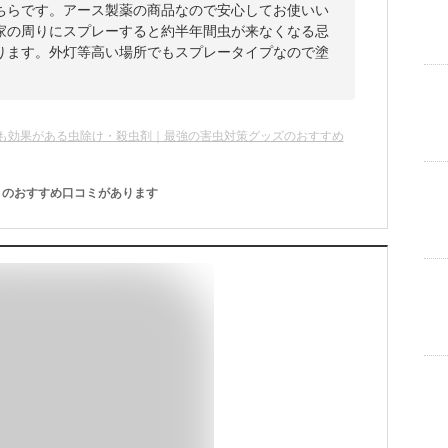
ちらです。アース製薬の商品なので安心してお使いい
家の周りにスプレーすると約半年間虫が来なくなる忌
ります。外灯等高い場所でもスプレータイプなので塗
も効果がある虫除け・殺虫剤｜最強の害虫対策グッズのおすすめ
のおすすめ口コミがあります