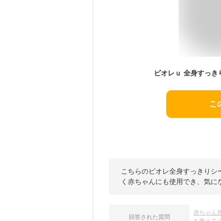
ビオレｕ 全身すっきり
こ
こちらのビオレ全身すっきりシー
く赤ちゃんにも使用でき、気に
赤ちゃん
回答された質問