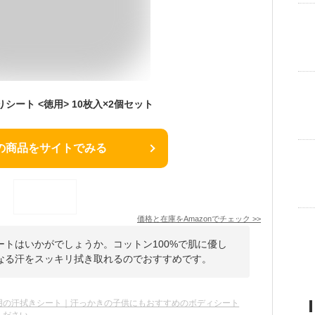
シート <徳用> 10枚入×2個セット
の商品をサイトでみる
価格と在庫を
Amazon
でチェック
>>
トはいかがでしょうか。コットン100%で肌に優し
なる汗をスッキリ拭き取れるのでおすすめです。
用の汗拭きシート｜汗っかきの子供にもおすすめのボディシート