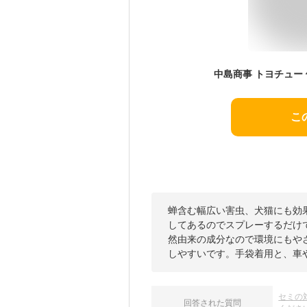
中島商事 トヨチュー 
こ
蝉含む幅広い害虫、犬猫にも効
してあるのでスプレーするだけで
然由来の成分なので環境にもや
しやすいです。手袋着用と、車
セミの
回答された質問