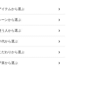
アイテム
から選ぶ
シーン
から選ぶ
使う人
から選ぶ
年代
から選ぶ
こだわり
から選ぶ
予算
から選ぶ