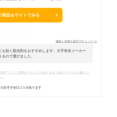
の商品をサイトでみる
価格と在庫を
楽天
でチェック
>>
にも効く殺虫剤をおすすめします。大手有名メーカー
きるので選びました。
対策グッズ｜玄関やベランダで使えるセミ除けアイテムを教えて
い。
のおすすめ口コミがあります