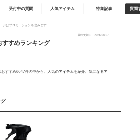
受付中の質問
人気アイテム
特集記事
質問
ージはプロモーションを含みます
最終更新日：2026/08/07
おすすめランキング
おすすめ6047件の中から、人気のアイテムを紹介。気になるア
ング