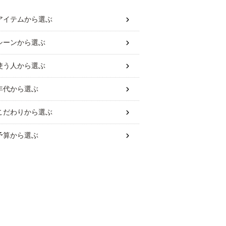
アイテム
から選ぶ
シーン
から選ぶ
使う人
から選ぶ
年代
から選ぶ
こだわり
から選ぶ
予算
から選ぶ