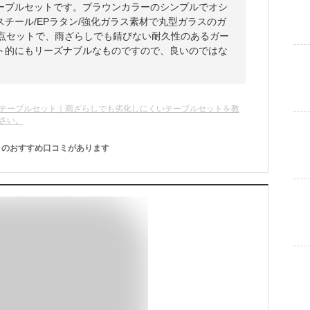
ーブルセットです。ブラウンカラーのシンプルでオシ
チール/EPラタン/強化ガラス素材で丸型ガラスのガ
5点セットで、雨ざらしでも錆びない耐久性のあるガー
ト的にもリーズナブルなものですので、良いのではな
テーブルセット｜雨ざらしでも劣化しにくいテーブルセットを教
さい。
のおすすめ口コミがあります