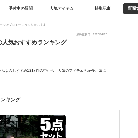
受付中の質問
人気アイテム
特集記事
質問
ージはプロモーションを含みます
最終更新日：2026/07/23
の人気おすすめランキング
んなのおすすめ1217件の中から、人気のアイテムを紹介。気に
ランキング