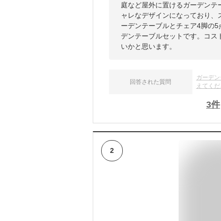
庭など屋外に置けるガーデンテ
ャレなデザインになっており、ス
ーデンテーブルとチェア4脚の
デンテーブルセットです。コス
いかと思います。
ガーデン
回答された質問
えてくだ
3
件
2