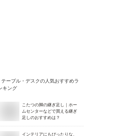
テーブル・デスク
の人気おすすめラ
ンキング
こたつの脚の継ぎ足し｜ホー
ムセンターなどで買える継ぎ
足しのおすすめは？
インテリアにもぴったりな、