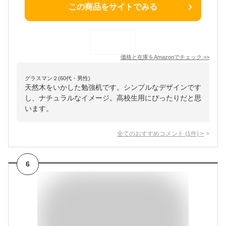
この商品をサイトでみる
価格と在庫を
Amazon
でチェック
>>
グラスマン２(60代・男性)
天然木をいかした勉強机です。シンプルなデザインです
し、ナチュラルなイメージ。高校生用にぴったりだと思
います。
全てのおすすめコメント
(
1
件)
>
6