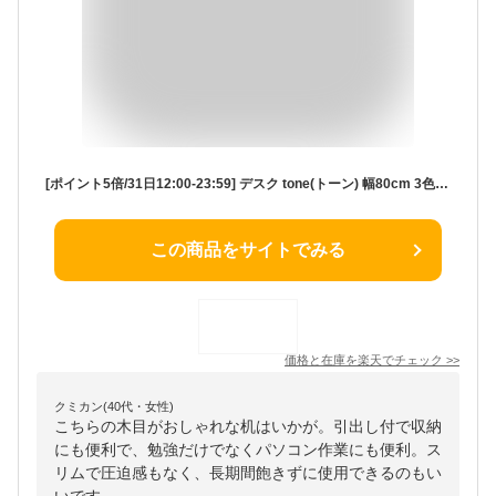
[ポイント5倍/31日12:00-23:59] デスク tone(トーン) 幅80cm 3色対応 学習机 学習デスク デスク パソコンデスク 子供部屋 リビング 子供 机 おしゃれ コンパクト シンプル パソコン スリム 引き出し 木目
この商品をサイトでみる
価格と在庫を
楽天
でチェック
>>
クミカン(40代・女性)
こちらの木目がおしゃれな机はいかが。引出し付で収納
にも便利で、勉強だけでなくパソコン作業にも便利。ス
リムで圧迫感もなく、長期間飽きずに使用できるのもい