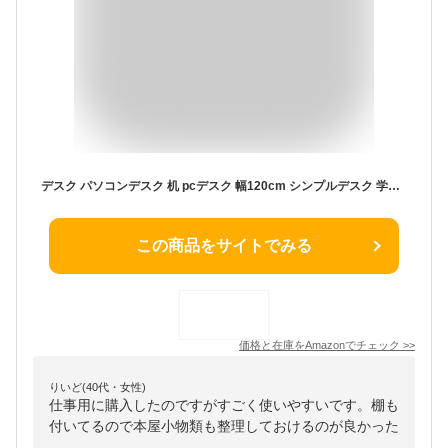
デスク パソコンデスク 机 pcデスク 幅120cm シンプルデスク 学習机 勉強机 おしゃれ 在宅ワーク WB001DC1102-LC-JP
この商品をサイトでみる
価格と在庫を
Amazon
でチェック
>>
りいど(40代・女性)
仕事用に購入したのですがすごく使いやすいです。棚も
付いてるので本屋小物類も整理しておけるのが良かった
。