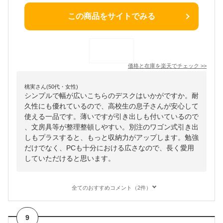
この商品をサイトでみる
価格と在庫を
楽天
でチェック
>>
桃実さん(50代・女性)
シンプルで幅が広いこちらのデスクはいかがですか。耐
久性にも優れているので、高校生の息子さんが安心して
使える一品です。薄いですが引き出しも付いているので
、文房具等が整理整頓しやすい。別注のワゴン式引き出
しもプラスすると、もっと収納力がアップします。勉強
だけでなく、PCも十分における広さなので、長く愛用
していただけると思います。
全てのおすすめコメント（2件）
9