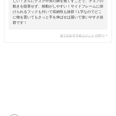
しい！さらにデスク中央の脚を無くすことで、チェアの
動きを阻害せず、移動がしやすい！サイドフレームに掛
けられるフックも付いて収納性も抜群！L字なのでどこ
に物を置いてもさっと手を伸ばせば届いて使いやすさ抜
群です！
全てのおすすめコメント
(
1
件)
>