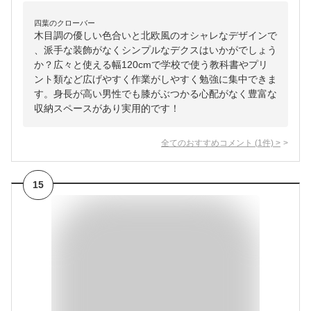
四葉のクローバー
木目調の優しい色合いと北欧風のオシャレなデザインで
、派手な装飾がなくシンプルなデクスはいかがでしょう
か？広々と使える幅120cmで学校で使う教科書やプリ
ント類など広げやすく作業がしやすく勉強に集中できま
す。身長が高い男性でも膝がぶつかる心配がなく豊富な
収納スペースがあり実用的です！
全てのおすすめコメント
(
1
件)
>
15