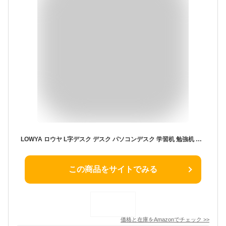
LOWYA ロウヤ L字デスク デスク パソコンデスク 学習机 勉強机 シンプル 左右入替え対応 省スペース 幅140cm ホワイト/オーク
この商品をサイトでみる
価格と在庫を
Amazon
でチェック
>>