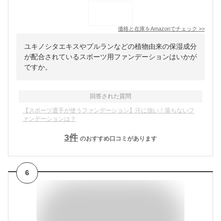
価格と在庫を
Amazon
でチェック
>>
ユキノシタエキスやプルランなどの植物由来の保湿成分
が配合されているスポーツ用ファンデーションはいかが
ですか。
回答された質問
【スポーツ選手が使うファンデーション】汗に強い！落ちないフ
ァンデーションは？
3
件
のおすすめ口コミがあります
6