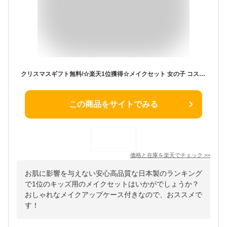
クリスマスギフト無料/☆楽天1位獲得☆メイクセット 女の子 コスメセット 日本製 おもちゃ お化粧セット 女の子 ドレッサー 子供 メイクアップケース付き 子供 なりきり ごっこ遊び 6歳以上 女の子 誕生日 プレゼント人気 クリスマス プレゼント
この商品をサイトでみる
価格と在庫を
楽天
でチェック
>>
お肌に影響を与えない安心高品質な日本製のランキング
で1位のキッズ用のメイクセットはいかがでしょうか？
おしゃれなメイクアップケース付きなので、おススメで
す！