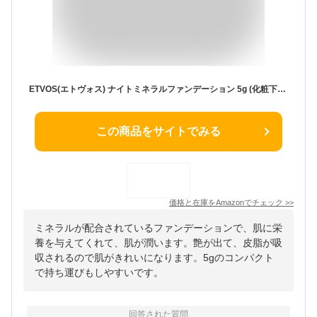
ETVOS(エトヴォス) ナイトミネラルファンデーション 5g (化粧下地 フェイスパウダー ツヤ 皮脂吸収 崩れ防止 つけたまま眠れる 敏感肌 ミネラル)
この商品をサイトでみる
価格と在庫を
Amazon
でチェック
>>
ミネラルが配合されているファンデーションで、肌に栄
養を与えてくれて、肌が潤います。艶が出て、皮脂が吸
収されるので肌がきれいになります。5gのコンパクト
で持ち運びもしやすいです。
回答された質問