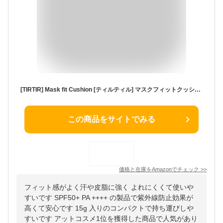
[TIRTIR] Mask fit Cushion [ティルティル] マスクフィットクッション 本体 18g (CRYSTAL MESH 21N)
この商品をサイトでみる
価格と在庫を
Amazon
でチェック
>>
フィット感がよく汗や皮脂に強く よれにくくて使いや
すいです SPF50+ PA ++++ の製品で紫外線防止効果が
高くて安心です 15g 入りのコンパクトで持ち運びしや
すいです アットコスメ1位を獲得した商品で人気があり