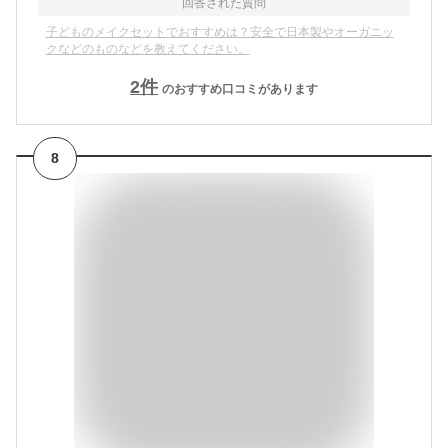
回答された質問
子どものメイクセットでおすすめは？安全で日本製やオーガニッ
クなどのものなどを教えてください。
2
件
のおすすめ口コミがあります
8