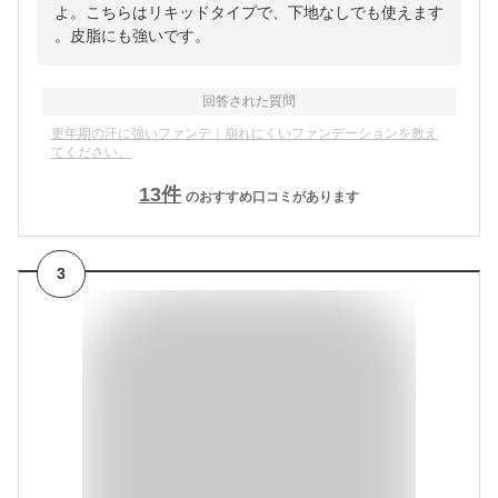
よ。こちらはリキッドタイプで、下地なしでも使えます
。皮脂にも強いです。
回答された質問
更年期の汗に強いファンデ｜崩れにくいファンデーションを教え
てください。
13
件
のおすすめ口コミがあります
3