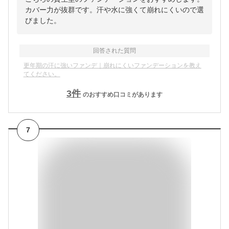
カバー力が抜群です。汗や水に強くて崩れにくいので選
びました。
回答された質問
更年期の汗に強いファンデ｜崩れにくいファンデーションを教え
てください。
3
件
のおすすめ口コミがあります
7