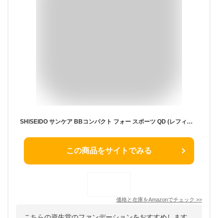
SHISEIDO サンケア BBコンパクト フォー スポーツ QD (レフィル) ミディアムダーク 12g SPF50+ PA+++ | ファンデーション | エマルジョン（固型乳化）タイプ | 紫外線カット BB ウォータープルーフ | 資生堂
この商品をサイトでみる
価格と在庫を
Amazon
でチェック
>>
こちらの資生堂のファンデーションをおすすめします。