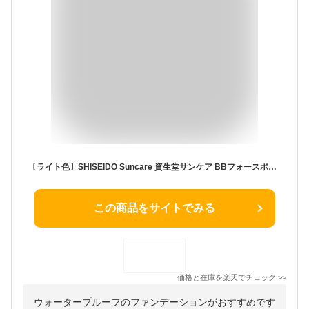
〔ライト色〕SHISEIDO Suncare 資生堂サンケア BBフォースポーツ ライト リキッドファンデーション 30ml SPF50+ ・ PA+++ ウォータープルーフ 日焼け止め スポーツファンデ Lineup05
この商品をサイトでみる
価格と在庫を
楽天
でチェック
>>
ウォータープルーフのファンデーションがおすすめです