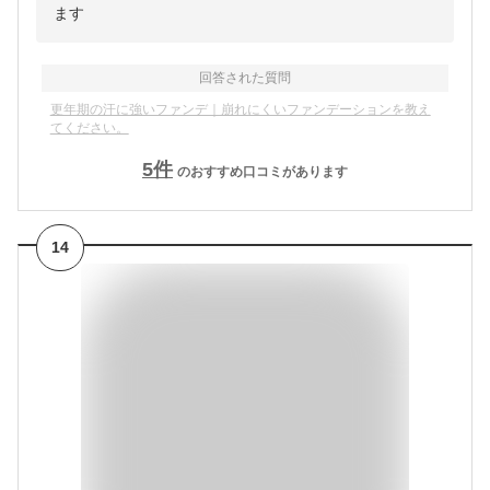
ます
回答された質問
更年期の汗に強いファンデ｜崩れにくいファンデーションを教え
てください。
5
件
のおすすめ口コミがあります
14