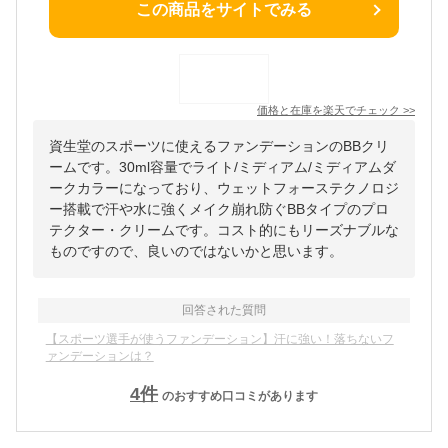
この商品をサイトでみる
価格と在庫を
楽天
でチェック
>>
資生堂のスポーツに使えるファンデーションのBBクリ
ームです。30ml容量でライト/ミディアム/ミディアムダ
ークカラーになっており、ウェットフォーステクノロジ
ー搭載で汗や水に強くメイク崩れ防ぐBBタイプのプロ
テクター・クリームです。コスト的にもリーズナブルな
ものですので、良いのではないかと思います。
回答された質問
【スポーツ選手が使うファンデーション】汗に強い！落ちないフ
ァンデーションは？
4
件
のおすすめ口コミがあります