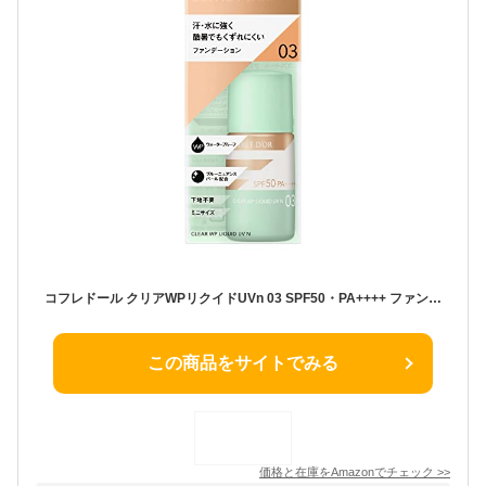
コフレドール クリアWPリクイドUVn 03 SPF50・PA++++ ファンデーション 健康的な肌の色
この商品をサイトでみる
価格と在庫を
Amazon
でチェック
>>