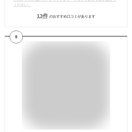
ください。
13
件
のおすすめ口コミがあります
9