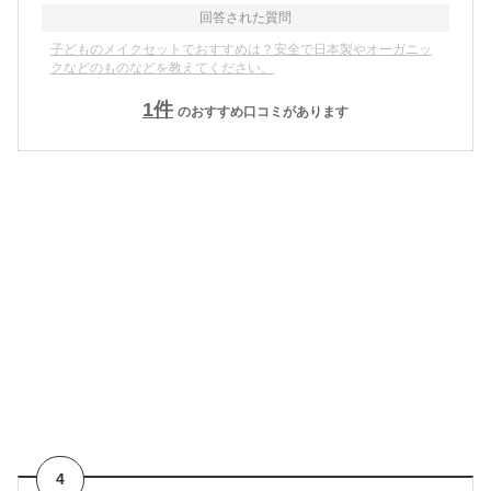
回答された質問
子どものメイクセットでおすすめは？安全で日本製やオーガニッ
クなどのものなどを教えてください。
1
件
のおすすめ口コミがあります
4