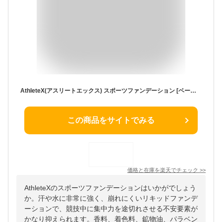
AthleteX(アスリートエックス) スポーツファンデーション [ベージュ] 30g【ネコポス便:250円】 無香料 無着色 無鉱物油 パラベンフリー / アスリートX
この商品をサイトでみる
価格と在庫を
楽天
でチェック
>>
AthleteXのスポーツファンデーションはいかがでしょう
か。汗や水に非常に強く、崩れにくいリキッドファンデ
ーションで、競技中に集中力を途切れさせる不安要素が
かなり抑えられます。香料、着色料、鉱物油、パラベン