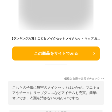
【ランキング入賞】こども メイクセット メイクセット キッズ お化粧セット おもちゃ コスメセット お化粧セット 子供 無害 子供 用 メイク セット 安全 本物 ごっこ遊び メイクセット メイクおもちゃ キッズ プリンセス コスメティック アイシャドウ リップグロス 洗える
この商品をサイトでみる
価格と在庫を
楽天
でチェック
>>
こちらの子供に無害のメイクセットはいかが。マニキュ
アやチークにリップグロスなどアイテムも充実。簡単に
オフでき、衣類を汚さないのもいいですね