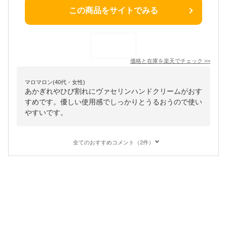
この商品をサイトでみる
価格と在庫を
楽天
でチェック
>>
マロマロン(40代・女性)
あかぎれやひび割れにヴァセリンハンドクリームがおす
すめです。優しい使用感でしっかりとうるおうので使い
やすいです。
全てのおすすめコメント（2件）