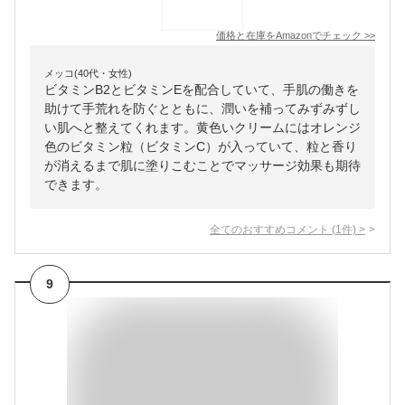
価格と在庫を
Amazon
でチェック
>>
メッコ(40代・女性)
ビタミンB2とビタミンEを配合していて、手肌の働きを
助けて手荒れを防ぐとともに、潤いを補ってみずみずし
い肌へと整えてくれます。黄色いクリームにはオレンジ
色のビタミン粒（ビタミンC）が入っていて、粒と香り
が消えるまで肌に塗りこむことでマッサージ効果も期待
できます。
全てのおすすめコメント
(
1
件)
>
9