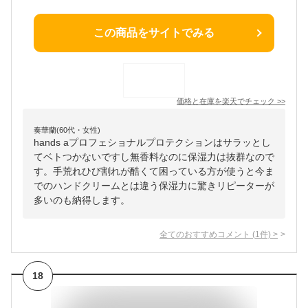
この商品をサイトでみる
価格と在庫を
楽天
でチェック
>>
奏華蘭(60代・女性)
hands aプロフェショナルプロテクションはサラッとし
てベトつかないですし無香料なのに保湿力は抜群なので
す。手荒れひび割れが酷くて困っている方が使うと今ま
でのハンドクリームとは違う保湿力に驚きリピーターが
多いのも納得します。
全てのおすすめコメント
(
1
件)
>
18