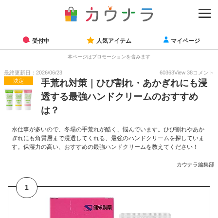
受付中
人気アイテム
マイページ
本ページはプロモーションを含みます
最終更新日：2026/06/23
60363
View
38
コメント
決定
手荒れ対策｜ひび割れ・あかぎれにも浸
透する最強ハンドクリームのおすすめ
は？
水仕事が多いので、冬場の手荒れが酷く、悩んでいます。ひび割れやあか
ぎれにも角質層まで浸透してくれる、最強のハンドクリームを探していま
す。保湿力の高い、おすすめの最強ハンドクリームを教えてください！
カウナラ編集部
1