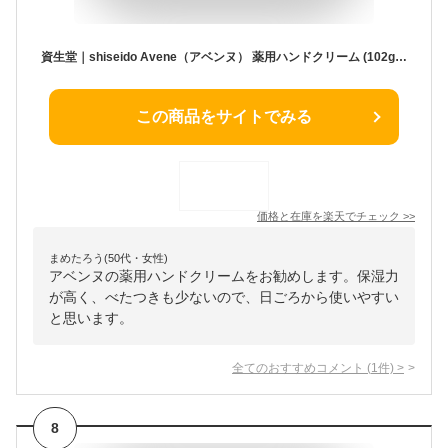
資生堂｜shiseido Avene（アベンヌ） 薬用ハンドクリーム (102g)ラージ 医薬部外品[ハンドクリーム]
この商品をサイトでみる
価格と在庫を
楽天
でチェック
>>
まめたろう(50代・女性)
アベンヌの薬用ハンドクリームをお勧めします。保湿力
が高く、べたつきも少ないので、日ごろから使いやすい
と思います。
全てのおすすめコメント
(
1
件)
>
8