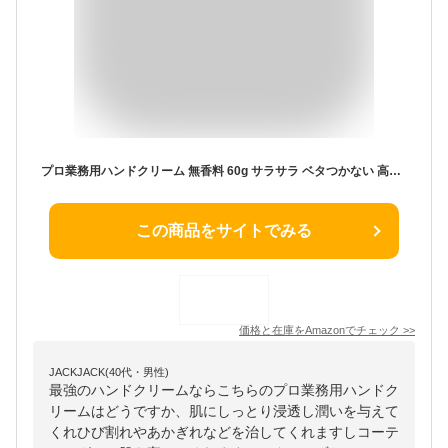
プロ業務用ハンドクリーム 無香料 60g サラサラ ベタつかない 高保湿 料理中 天然由来成分
この商品をサイトでみる
価格と在庫を
Amazon
でチェック
>>
JACKJACK(40代・男性)
最強のハンドクリームならこちらのプロ業務用ハンドク
リームはどうですか、肌にしっとり浸透し潤いを与えて
くれひび割れやあかぎれなどを治してくれますしコーテ