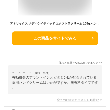
アトリックス メディケイティッド エクストラクリーム 105g ハンドクリーム 大容量 【医薬部外品】
この商品をサイトでみる
価格と在庫を
Amazon
でチェック
>>
コーヒーコーヒー(40代・男性)
有効成分のアラントインとビタミンEが配合されている
薬用ハンドクリームはいかがですか。無香料タイプです
。
全てのおすすめコメント
(
4
件)
>