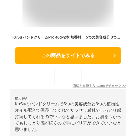
KuSu ハンドクリームPro 40g×2本 無香料 ［5つの美容成分 3つの植物性オイル配合 保湿 無添加 サラサラ感触でしっとり感持続］
この商品をサイトでみる
価格と在庫を
Amazon
でチェック
>>
猫大好き
KuSuのハンドクリームで5つの美容成分と3つの植物性
オイル配合で保湿してくれてサラサラ感触でしっとり感
持続してくれるのでいいなと思いました。お湯をつかっ
てもしっとり感が続くので手にバリアができていいなと
思いました。