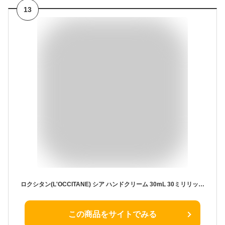
13
ロクシタン(L'OCCITANE) シア ハンドクリーム 30mL 30ミリリットル (x 1)
この商品をサイトでみる