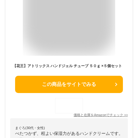
【花王】アトリックス ハンドジェル チューブ ５０ｇ ×５個セット
この商品をサイトでみる
価格と在庫を
Amazon
でチェック
>>
まぐろ(30代・女性)
べたつかず、程よい保湿力があるハンドクリームです。