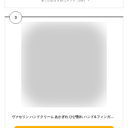
全てのおすすめコメント（2件）
3
ヴァセリン ハンドクリーム あかぎれ ひび割れ ハンド&フィンガー 50g 5本セット 送料無料