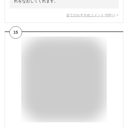
れをなおしてくれます。
全てのおすすめコメント
(
5
件)
>
15