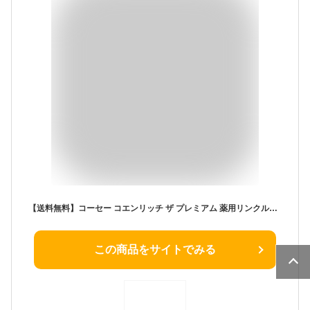
【送料無料】コーセー コエンリッチ ザ プレミアム 薬用リンクルホワイト ハンドクリーム 60g
この商品をサイトでみる