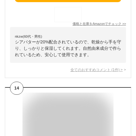
価格と在庫を
Amazon
でチェック
>>
nkzw(60代・男性)
シアバターが20%配合されているので、乾燥から手を守
り、しっかりと保湿してくれます。自然由来成分で作ら
れているため、安心して使用できます。
全てのおすすめコメント
(
1
件)
>
14