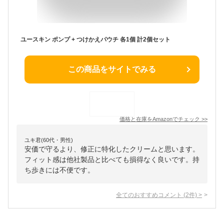
ユースキン ポンプ + つけかえパウチ 各1個 計2個セット
この商品をサイトでみる
価格と在庫を
Amazon
でチェック
>>
ユキ君(60代・男性)
安価で守るより、修正に特化したクリームと思います。
フィット感は他社製品と比べても損得なく良いです。持
ち歩きには不便です。
全てのおすすめコメント
(
2
件)
>