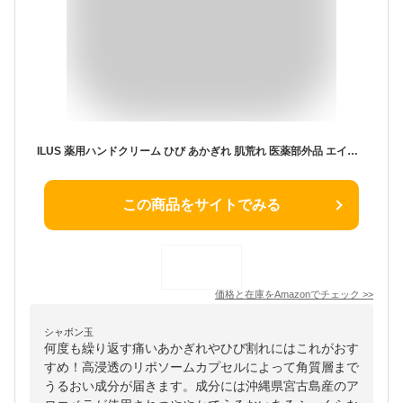
ILUS 薬用ハンドクリーム ひび あかぎれ 肌荒れ 医薬部外品 エイジングケア ギフト 50g (1)
この商品をサイトでみる
価格と在庫を
Amazon
でチェック
>>
シャボン玉
何度も繰り返す痛いあかぎれやひび割れにはこれがおす
すめ！高浸透のリポソームカプセルによって角質層まで
うるおい成分が届きます。成分には沖縄県宮古島産のア