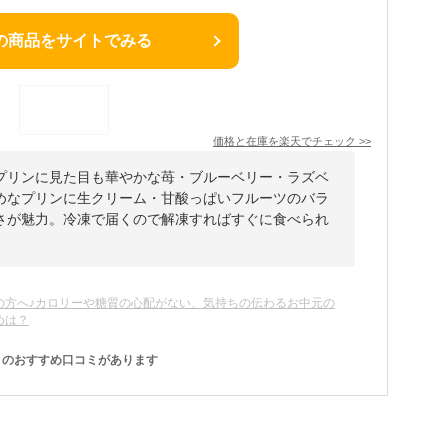
の商品をサイトでみる
価格と在庫を
楽天
でチェック
>>
プリンに見た目も華やかな苺・ブルーベリー・ラズベ
めなプリンに生クリーム・甘酸っぱいフルーツのバラ
さが魅力。冷凍で届くので解凍すればすぐに食べられ
の方へ♪カロリーや糖質の心配がない、気持ちの伝わるお中元の
めは？
のおすすめ口コミがあります