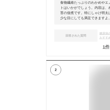
食物繊維たっぷりのわかめやエ
トはいかがでしょう。内容は、
苔の佃煮です。特にしゃけ明太
少な目にしても満足できますよ
糖尿病
回答された質問
おすす
1
件
2