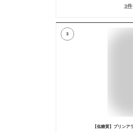
3
件
3