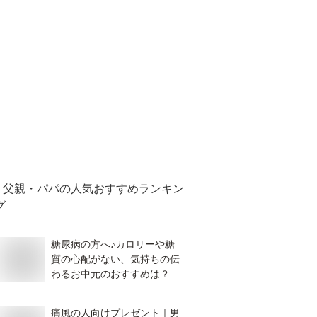
父親・パパ
の人気おすすめランキン
グ
糖尿病の方へ♪カロリーや糖
質の心配がない、気持ちの伝
わるお中元のおすすめは？
痛風の人向けプレゼント｜男