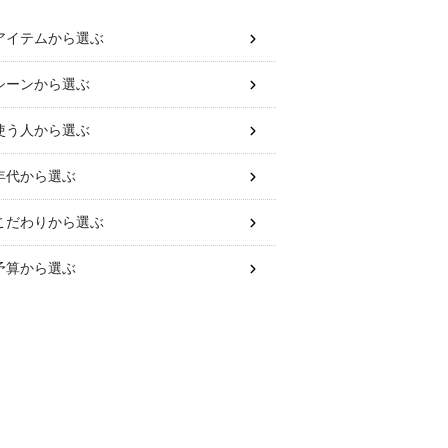
アイテム
から選ぶ
シーン
から選ぶ
使う人
から選ぶ
年代
から選ぶ
こだわり
から選ぶ
予算
から選ぶ