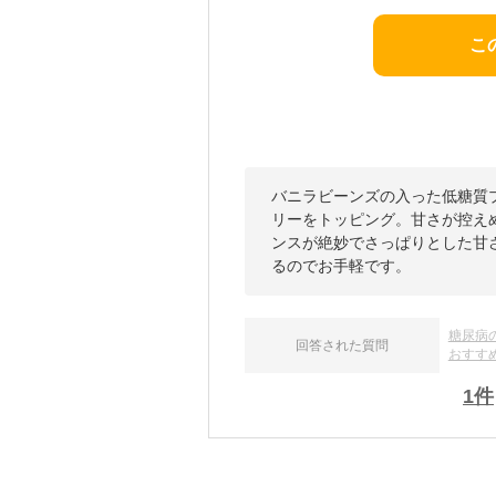
こ
バニラビーンズの入った低糖質
リーをトッピング。甘さが控え
ンスが絶妙でさっぱりとした甘
るのでお手軽です。
糖尿病
回答された質問
おすす
1
件