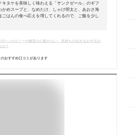
ノキタケを美味しく味わえる「サンクゼール」のギフ
わかめスープと、なめたけ、しゃけ明太と、あおさ海
はごはんの食べ応えを増してくれるので、ご飯を少し
。
の方へ♪カロリーや糖質の心配がない、気持ちの伝わるお中元の
めは？
のおすすめ口コミがあります