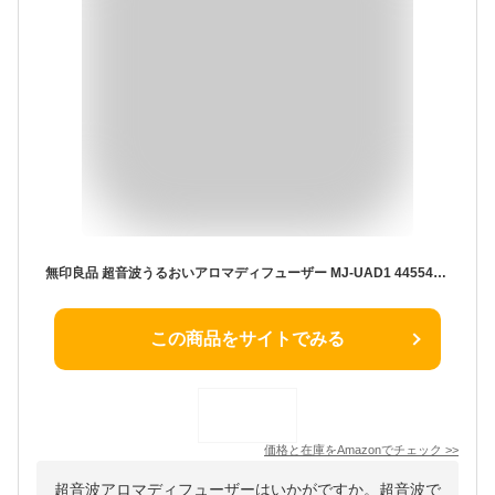
無印良品 超音波うるおいアロマディフューザー MJ‐UAD1 44554586 白
この商品をサイトでみる
価格と在庫を
Amazon
でチェック
>>
超音波アロマディフューザーはいかがですか。超音波で