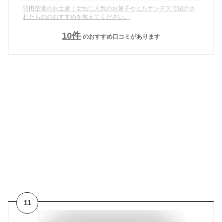
羽田空港のお土産｜女性に人気のお菓子やヒルナンデスで紹介さ
れたもののおすすめを教えてください。
10
件
のおすすめ口コミがあります
11