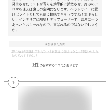
発生させたミストが香りを効果的に拡散させ、好みのア
ロマを使えば癒しの空間になります。ベッドサイドに置
けばライトとしても使え快眠できそうですね！無印らし
い、インテリアに馴染むディフューザーで、部屋に一つ
あったらおしゃれなので、喜ばれるのではないでしょう
か。
回答された質問
無印良品の誕生日プレゼント│女友達に喜ばれること間違いなしな
ものでおすすめは？
1
件
のおすすめ口コミがあります
9