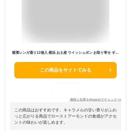
横濱レンガ通り12個入 横浜 お土産 ウイッシュボン お取り寄せ ギフト 贈答用 お菓子 焼菓子 お年賀 お中元 お歳暮 帰省土産 プレゼント お祝い
この商品をサイトでみる
価格と在庫を
Amazon
でチェック
>>
この商品はおすすめです。キャラメルの甘い香りがふわ
っと広がりる商品でローストアーモンドの食感がアクセ
ントの味わいが楽しめます。