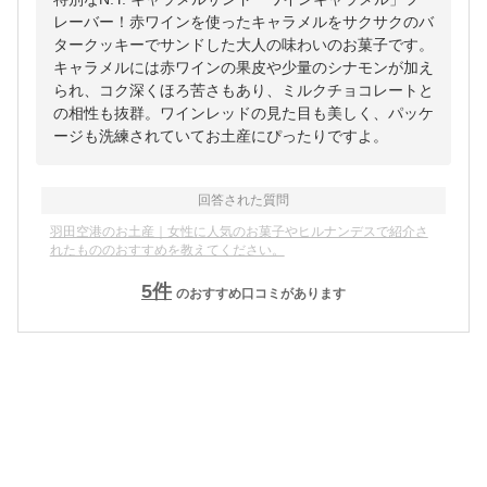
レーバー！赤ワインを使ったキャラメルをサクサクのバ
タークッキーでサンドした大人の味わいのお菓子です。
キャラメルには赤ワインの果皮や少量のシナモンが加え
られ、コク深くほろ苦さもあり、ミルクチョコレートと
の相性も抜群。ワインレッドの見た目も美しく、パッケ
ージも洗練されていてお土産にぴったりですよ。
回答された質問
羽田空港のお土産｜女性に人気のお菓子やヒルナンデスで紹介さ
れたもののおすすめを教えてください。
5
件
のおすすめ口コミがあります