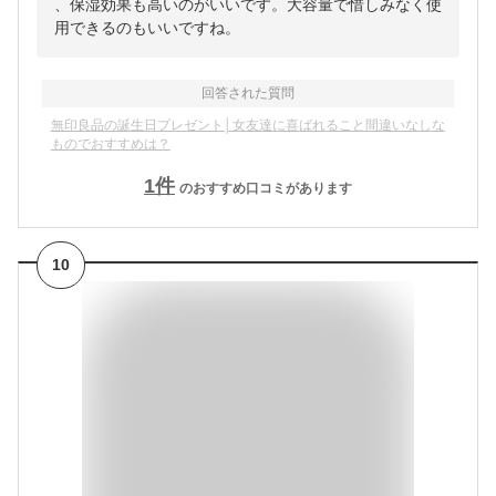
、保湿効果も高いのがいいです。大容量で惜しみなく使
用できるのもいいですね。
回答された質問
無印良品の誕生日プレゼント│女友達に喜ばれること間違いなしな
ものでおすすめは？
1
件
のおすすめ口コミがあります
10