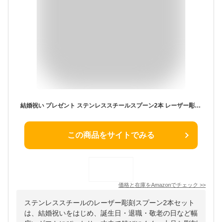
結婚祝い プレゼント ステンレススチールスプーン2本 レーザー彫刻スプーン 敬老の日 退職 誕生日 ギフト 夫婦 カップル 贈り物
この商品をサイトでみる
価格と在庫を
Amazon
でチェック
>>
ステンレススチールのレーザー彫刻スプーン2本セット
は、結婚祝いをはじめ、誕生日・退職・敬老の日など幅