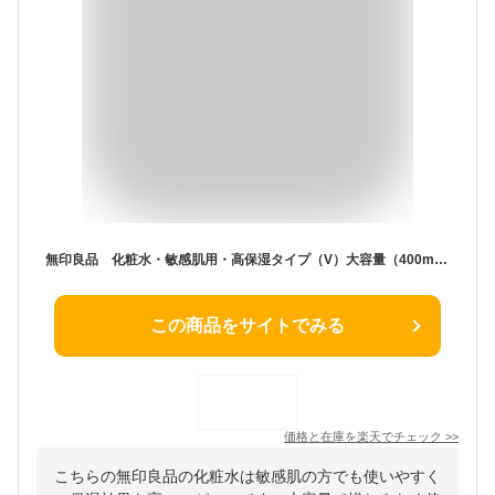
無印良品 化粧水・敏感肌用・高保湿タイプ（V）大容量（400ml）
この商品をサイトでみる
価格と在庫を
楽天
でチェック
>>
こちらの無印良品の化粧水は敏感肌の方でも使いやすく