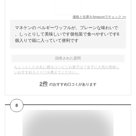
価格と在庫を
Amazon
でチェック
>>
マネケンの ベルギーワッフルが、プレーンな味わいで
、しっとりして美味しいです個包装で食べやすいです6
個入りで箱に入っていて便利です
回答された質問
ちょっとしたお礼に贈るコンビニお菓子は？女子に人気の美味し
いおすすめスイーツを教えてください。
2
件
のおすすめ口コミがあります
8