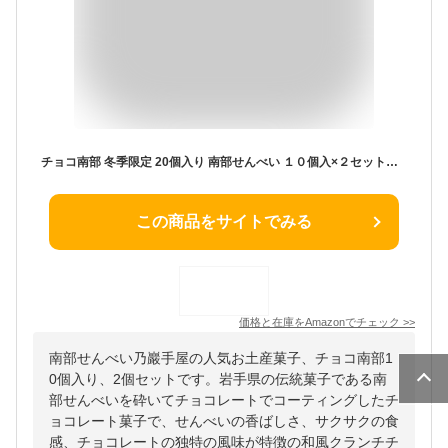
チョコ南部 冬季限定 20個入り 南部せんべい １０個入×２セットの場合あり
この商品をサイトでみる
価格と在庫を
Amazon
でチェック
>>
南部せんべい乃巖手屋の人気お土産菓子、チョコ南部1
0個入り、2個セットです。岩手県の伝統菓子である南
部せんべいを砕いてチョコレートでコーティングしたチ
ョコレート菓子で、せんべいの香ばしさ、サクサクの食
感、チョコレートの独特の風味が特徴の和風クランチチ