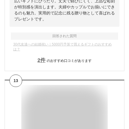
広いギフトにぴったり。丈夫で錆びにくく、上品な彫刻
が特別感を演出します。夫婦やカップルでお揃いにでき
るのも魅力。実用的で記念に残る贈り物として喜ばれる
プレゼントです。
回答された質問
30代友達への結婚祝い｜5000円予算で買えるギフトのおすすめ
は？
2
件
のおすすめ口コミがあります
13