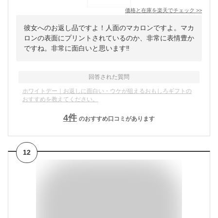
価格と在庫を
楽天
でチェック
>>
彼女へのお返し品ですよ！人面のマカロンですよ。マカ
ロンの表面にプリントされているのか、非常に表情豊か
ですね。非常に面白いと思います‼️
回答された質問
ホワイトデー｜お返しに面白い・ウケが狙えるおもしろギフトの
おすすめを教えてください。
4
件
のおすすめ口コミがあります
12