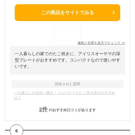
この商品をサイトでみる
価格と在庫を
楽天
でチェック
>>
一人暮らしの家でのたこ焼きに、アイリスオーヤマの深
型プレートがおすすめです。コンパクトなので使いやす
いです。
回答された質問
一人暮らしの女性へ贈る！コンパクトなたこ焼き器のおすすめ
は？
2
件
のおすすめ口コミがあります
6