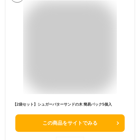
【2袋セット】シュガーバターサンドの木 簡易パック5個入
この商品をサイトでみる