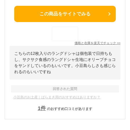
この商品をサイトでみる
価格と在庫を
楽天
でチェック
>>
こちらの12枚入りのラングドシャは個包装で日持ちも
し、サクサク食感のラングドシャ生地にオリーブチョコ
をサンドしているのもいいです。小豆島らしさも感じら
れるのもいいですね
回答された質問
小豆島のお土産｜ばらまき用のおすすめはありますか？
1
件
のおすすめ口コミがあります