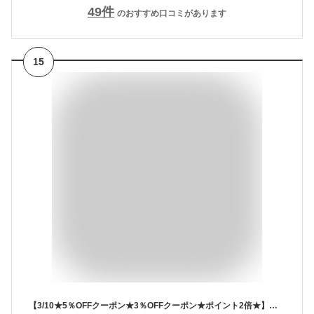
49
件
のおすすめ口コミがあります
15
【3/10★5％OFFクーポン★3％OFFクーポン★ポイント2倍★】アイラブ小豆島 12枚入【 チョコレート ラングドシャー ギフト バレンタイン ハート 小豆島 オリーブ 春日堂 】