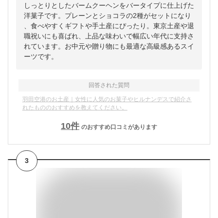
しっとりとしたバームクーヘンをバータイプに仕上げた
洋菓子です。プレーンとショコラの2種がセットになり
、食べやすくギフトや手土産にぴったり。東京土産や退
職祝いにも喜ばれ、上品な味わいで幅広い年代に支持さ
れています。お中元や贈り物にも最適な高級感あるスイ
ーツです。
回答された質問
羽田空港のお土産｜女性に人気のお菓子やヒルナンデスで紹介さ
れたもののおすすめを教えてください。
10
件
のおすすめ口コミがあります
3