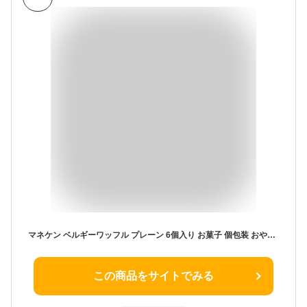
マネケン ベルギーワッフル プレーン 6個入り お菓子 個包装 おやつ 朝食
この商品をサイトでみる