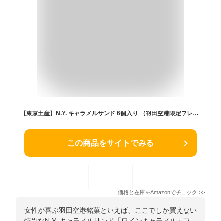
【東京土産】N.Y. キャラメルサンド 6個入り （羽田空港限定フレイバー ワインキャラメルサンド） (2箱)
この商品をサイトでみる
価格と在庫を
Amazon
でチェック
>>
女性が喜ぶ羽田空港銘菓といえば、ここでしか買えない
特別なN.Y. キャラメルサンド「ワインキャラメル」フ