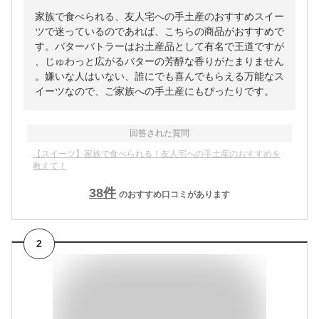
家族で食べられる、友人宅への手土産のおすすめスイー
ツで迷っているのであれば、こちらの商品がおすすめで
す。バターバトラーはお土産品として有名で王道ですが
、じゅわっと広がるバターの芳醇な香りがたまりません
。嫌いな人はいない、誰にでも喜んでもらえる万能なス
イーツなので、ご家族への手土産にもぴったりです。
回答された質問
【スイーツ】家族で食べられる！友人宅への手土産のおすすめを
教えて！
38
件
のおすすめ口コミがあります
2