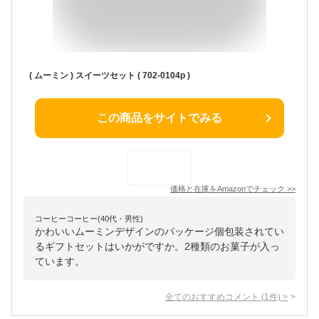
( ムーミン ) スイーツセット ( 702-0104p )
この商品をサイトでみる
価格と在庫を
Amazon
でチェック
>>
コーヒーコーヒー(40代・男性)
かわいいムーミンデザインのパッケージ個包装されてい
るギフトセットはいかがですか。2種類のお菓子が入っ
ています。
全てのおすすめコメント
(
1
件)
>