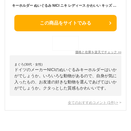
キーホルダー ぬいぐるみ NICI ニキ レディース かわいい キッズ 女の子 男の子 動物 アニマル 犬 ゴリラ ヒヨコ パンダ 柴犬 うさぎ シュナウザー ラブベア 海外 アニメ キャラクター マスコット ストラップ キーリング 目印 子供 大人 ストラップ 大きい 10cm おしゃれ
この商品をサイトでみる
価格と在庫を
楽天
でチェック
>>
まぐろ(30代・女性)
ドイツのメーカーNICIのぬいぐるみキーホルダーはいか
がでしょうか。いろいろな動物があるので、自身が気に
入ったもの、お友達の好きな動物を選んであげてはいか
がでしょうか。クタっとした質感もかわいいです。
全てのおすすめコメント
(
1
件)
>