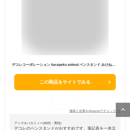
デコレコーポレーション harapeko animal ペンスタンド みけねこ サイズ：約W4 D4.5 H4.8 PK-92921
この商品をサイトでみる
価格と在庫を
Amazon
でチェック
>>
アッマネバカリィー(60代・男性)
デコレのペンスタンドがおすすめです。筆記具を一本立