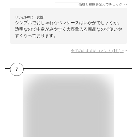
価格と在庫を
楽天
でチェック
>>
りいど(40代・女性)
シンプルでおしゃれなペンケースはいかがでしょうか。
透明なので中身がみやすく大容量入る商品なので使いや
すくなっております。
全てのおすすめコメント
(
1
件)
>
7