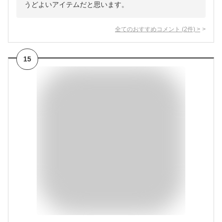
うどよいアイテムだと思います。
全てのおすすめコメント
(
2
件)
>
15