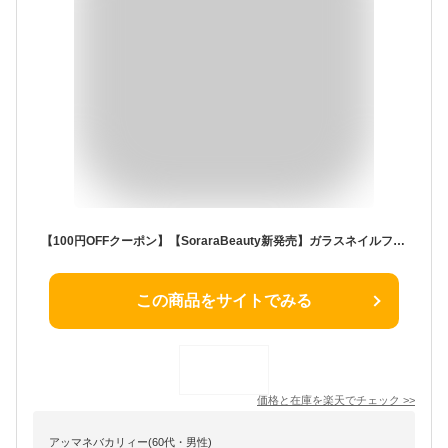
【100円OFFクーポン】【SoraraBeauty新発売】ガラスネイルファイル ネイルケア ツヤ出し 爪やすり 3ヘッドタイプ ナノ加工ガラス製 丸洗いOK 清潔 長持ち 衛生的 自爪 ジェルネイル対応 ネイル用品 EC
この商品をサイトでみる
価格と在庫を
楽天
でチェック
>>
アッマネバカリィー(60代・男性)