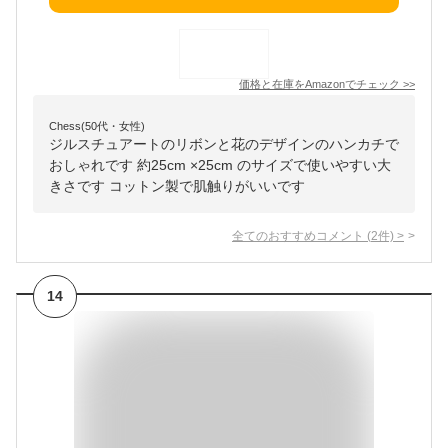
価格と在庫を
Amazon
でチェック
>>
Chess(50代・女性)
ジルスチュアートのリボンと花のデザインのハンカチで
おしゃれです 約25cm ×25cm のサイズで使いやすい大
きさです コットン製で肌触りがいいです
全てのおすすめコメント
(
2
件)
>
14