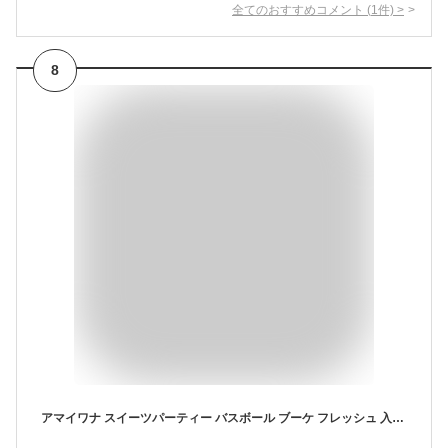
全てのおすすめコメント
(
1
件)
>
8
アマイワナ スイーツパーティー バスボール ブーケ フレッシュ 入浴剤 ギフト プレゼント プチギフト クリスマス