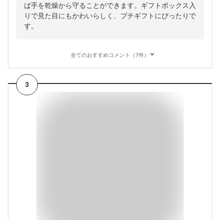
ば手を乾燥から守ることができます。ギフトボックス入
りで見た目にもかわいらしく、プチギフトにぴったりで
す。
全てのおすすめコメント（7件）
3