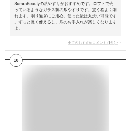
SoraraBeautyの爪やすりがおすすめです。ロフトで売
っているようなガラス製の爪やすりです。驚く程よく削
れます。削り過ぎにご用心。使った後は丸洗い可能です
。ずっと長く使えるし、爪のお手入れが楽しくなります
よ。
全てのおすすめコメント
(
1
件)
>
10