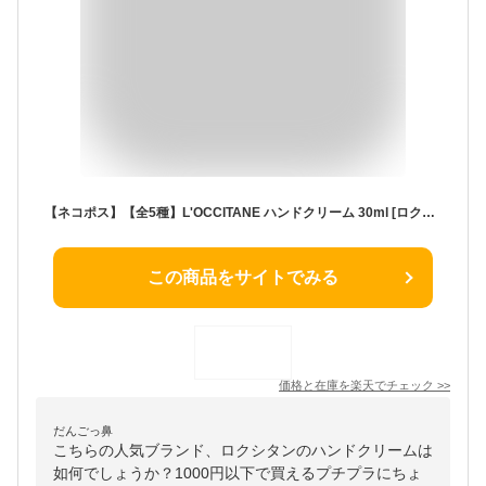
【ネコポス】【全5種】L'OCCITANE ハンドクリーム 30ml [ロクシタン 手荒れ 乾燥 保湿 香り パフュームド ベストオブプロバンス メール便]【東京都から発送】※入荷時期によりパッケージ等が異なる場合がございます。
この商品をサイトでみる
価格と在庫を
楽天
でチェック
>>
だんごっ鼻
こちらの人気ブランド、ロクシタンのハンドクリームは
如何でしょうか？1000円以下で買えるプチプラにちょ