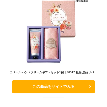
ラベール ハンドクリームギフトセット1個【36517 粗品 景品 ノベルティ 結婚式 パーティー プチギフト 結婚式 ブライダルギフト プチギフト 退職 転勤 異動 二次会 母の日ギフト プレゼント 女性 ハンドクリーム ハンカチ タオル コスメ 敬老会 記念品 ギフトセット】
この商品をサイトでみる