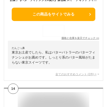
この商品をサイトでみる
価格と在庫を
楽天
でチェック
>>
だんごっ鼻
東京お土産でしたら、私はバターバトラーのバターフィ
ナンシェがお薦めです。しっとり系のバター風味がたま
らない東京スイーツです。
全てのおすすめコメント
(
2
件)
>
14