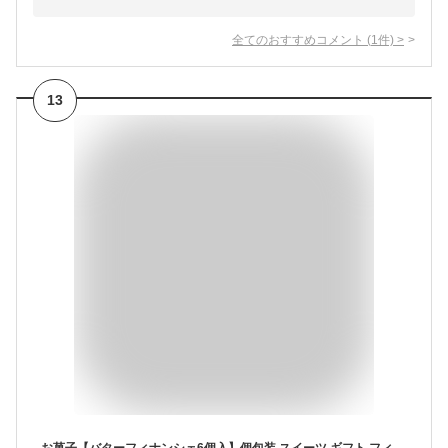
全てのおすすめコメント
(
1
件)
>
13
お菓子【バターフィナンシェ6個入】個包装 スイーツ ギフト フィナンシェ 焼き菓子 洋菓子 内祝い お祝い 出産祝い お礼 可愛い おしゃれ 職場 退職 菓子折り ご挨拶 東京 お土産 ギフト バターバトラー 夏ギフト 暑中見舞い