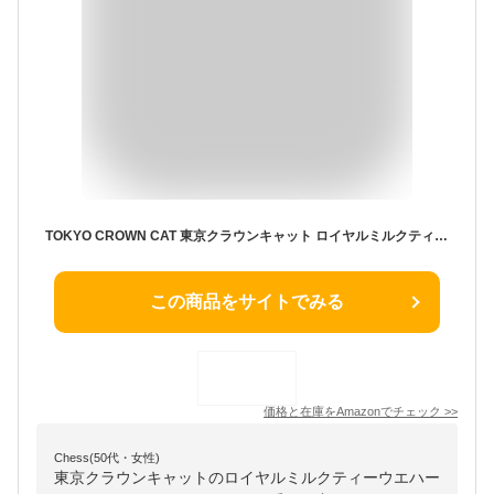
TOKYO CROWN CAT 東京クラウンキャット ロイヤルミルクティーウエハース 10個入 父の日 2026 プレゼント 東京土産 ウエハース きじとら
この商品をサイトでみる
価格と在庫を
Amazon
でチェック
>>
Chess(50代・女性)
東京クラウンキャットのロイヤルミルクティーウエハー