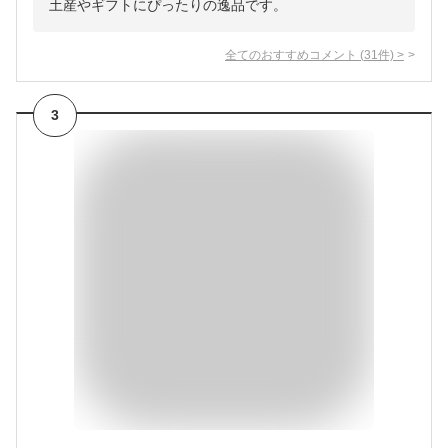
土産やギフトにぴったりの逸品です。
全てのおすすめコメント
(
31
件)
>
3