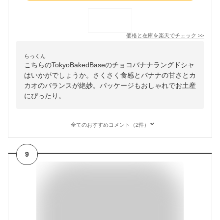
価格と在庫を
楽天
でチェック
>>
らっくん
こちらのTokyoBakedBaseのチョコバナナラングドシャ
はいかがでしょうか。さくさく食感とバナナの甘さとカ
カオのバランスが絶妙。パッケージもおしゃれでお土産
にぴったり。
全てのおすすめコメント（2件）
9