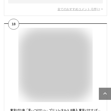
全てのおすすめコメント
(
1
件)
>
18
東京ばな奈「見ぃつけたっ」ブリュレタルト 8個入 東京バナナ ばなな お菓子 スイーツ ギフト プレゼント お中元 御中元 お歳暮 御歳暮 敬老の日 夏ギフト 洋菓子 ケーキ 東京お土産 お土産 贈り物 お返し