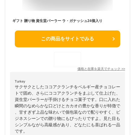
ギフト 贈り物 資生堂パーラー ラ・ガナッシュ24個入り
この商品をサイトでみる
価格と在庫を
楽天
でチェック
>>
Turkey
サクサクとしたココアクランチをベルギー産チョコレー
トで固め、さらにココアクランチをまぶして仕上げた、
資生堂パーラーが手掛けるチョコ菓子です。口に入れた
瞬間のなめらかな口どけとカカオの豊かな香りが特徴で
、甘すぎず上品な味わいで個包装なので配りやすく、ビ
ジネスシーンでの贈り物にもぴったりですよ。見た目も
シンプルながら高級感があり、どなたにも喜ばれる一品
です。