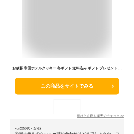
お歳暮 帝国ホテルクッキー 冬ギフト 送料込み ギフト プレゼント 贈答 お取り寄せ お土産 (レビュー記入で300円OFFクーポン配布中)
この商品をサイトでみる
価格と在庫を
楽天
でチェック
>>
kuri2(50代・女性)
帝国ホテルのクッキー詰め合わせはどうでしょうか。コ