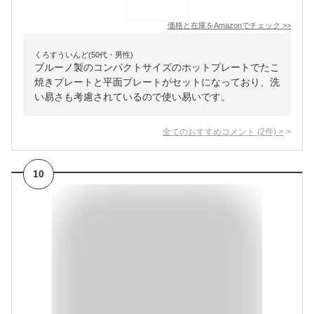
価格と在庫を
Amazon
でチェック
>>
くろすういんど(50代・男性)
ブルーノ製のコンパクトサイズのホットプレートでたこ
焼きプレートと平面プレートがセットになっており、洗
い易さも考慮されているので使い易いです。
全てのおすすめコメント
(
2
件)
>
10