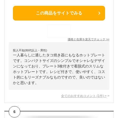
この商品をサイトでみる
価格と在庫を
楽天
でチェック
>>
投人不知(80代以上・男性)
一人暮らしに適したタコ焼き器にもなるホットプレート
です。コンパクトサイズのシンプルでオシャレなデザイ
ンになっており、プレート3枚付きで着脱式のスリムな
ホットプレートです。レシピ付きで、使いやすく、コス
ト的にもリーズナブルなものですので、良いのではない
かと思います。
全てのおすすめコメント
(
1
件)
>
6