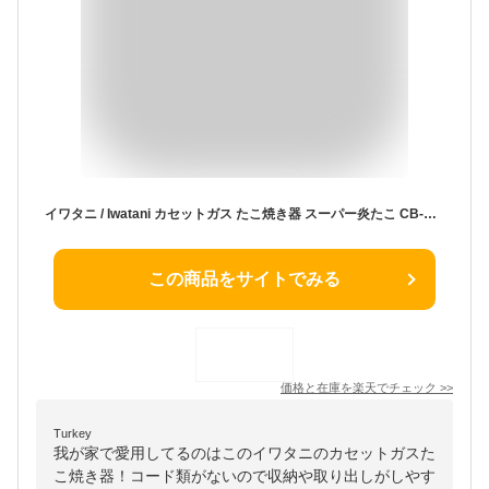
イワタニ / Iwatani カセットガス たこ焼き器 スーパー炎たこ CB-ETK-1 イワタニ Iwatani 【送料無料】
この商品をサイトでみる
価格と在庫を
楽天
でチェック
>>
Turkey
我が家で愛用してるのはこのイワタニのカセットガスた
こ焼き器！コード類がないので収納や取り出しがしやす