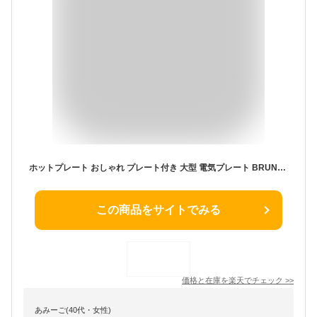
ホットプレート おしゃれ プレート付き 大型 電気プレート BRUNOコンパクトホットプレート レシピブック付き プレゼント たこ焼きプレート 平面プレート たこ焼き器 プレゼント レッド ホワイト ピンク IDEA BOE02【D】【B】
この商品をサイトでみる
価格と在庫を
楽天
でチェック
>>
あみーご(40代・女性)