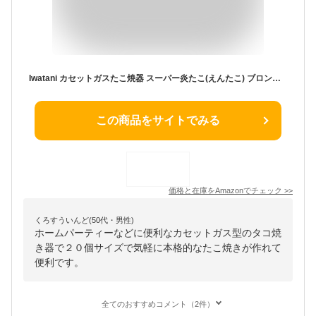
Iwatani カセットガスたこ焼器 スーパー炎たこ(えんたこ) ブロンズ&ブラック CB-ETK-1
この商品をサイトでみる
価格と在庫を
Amazon
でチェック
>>
くろすういんど(50代・男性)
ホームパーティーなどに便利なカセットガス型のタコ焼
き器で２０個サイズで気軽に本格的なたこ焼きが作れて
便利です。
全てのおすすめコメント（2件）