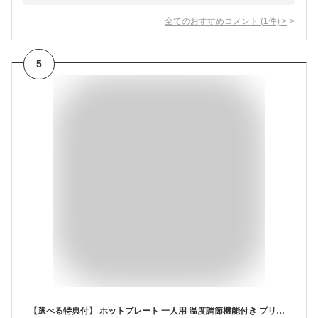
全てのおすすめコメント
(
1
件)
>
5
【選べる特典付】 ホットプレート 一人用 温度調節機能付き プリズメイト スリムホットプレート レシピ付 プレート3枚 着脱式 たこ焼き器 グリル フラット 電気プレート 深型 小型 ミニ キッチン 家電 電気 かわいい シンプル コンパクト 一人暮らし おしゃれ 新生活 ギフト