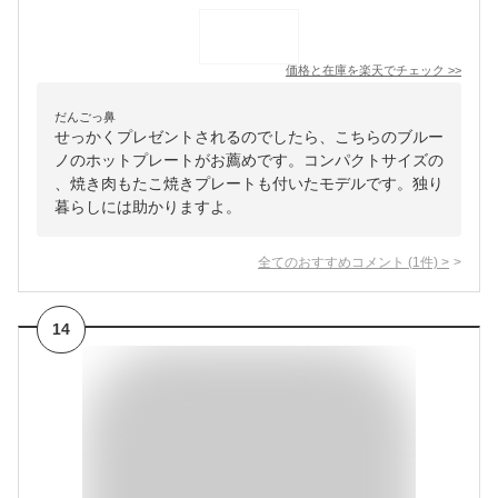
価格と在庫を
楽天
でチェック
>>
だんごっ鼻
せっかくプレゼントされるのでしたら、こちらのブルー
ノのホットプレートがお薦めです。コンパクトサイズの
、焼き肉もたこ焼きプレートも付いたモデルです。独り
暮らしには助かりますよ。
全てのおすすめコメント
(
1
件)
>
14