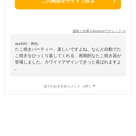
この商品をサイトでみる
価格と在庫を
Amazon
でチェック
>>
aki(40代・男性)
たこ焼きパーティー。楽しいですよね。なんと自動でた
こ焼きをひっくり返してくれる、画期的なたこ焼き器が
登場しました。カワイイデザインできっと喜ばれますよ
。
全てのおすすめコメント（2件）