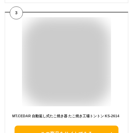
3
MT.CEDAR 自動返し式たこ焼き器 たこ焼き工場トントン KS-2614