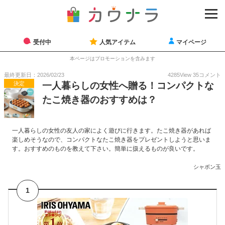
受付中
人気アイテム
マイページ
本ページはプロモーションを含みます
最終更新日：2026/02/23
4285
View
35
コメント
決定
一人暮らしの女性へ贈る！コンパクトな
たこ焼き器のおすすめは？
一人暮らしの女性の友人の家によく遊びに行きます。たこ焼き器があれば
楽しめそうなので、コンパクトなたこ焼き器をプレゼントしようと思いま
す。おすすめのものを教えて下さい。簡単に扱えるものが良いです。
シャボン玉
1