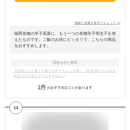
価格と在庫を
楽天
でチェック
>>
福岡名物の辛子高菜に、もう一つの名物辛子明太子を加
えたものです。ご飯のお供にピッタリで、こちらの商品
をおすすめします。
回答された質問
【福岡のお土産】お菓子以外でもらって嬉しい常温OKのものや女
性向けの土産などのおすすめは？
1
件
のおすすめ口コミがあります
13