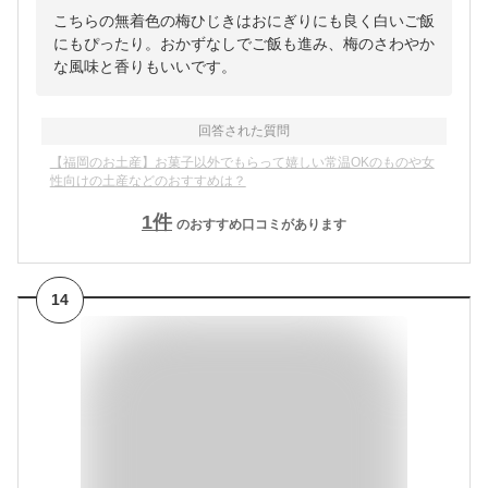
こちらの無着色の梅ひじきはおにぎりにも良く白いご飯
にもぴったり。おかずなしでご飯も進み、梅のさわやか
な風味と香りもいいです。
回答された質問
【福岡のお土産】お菓子以外でもらって嬉しい常温OKのものや女
性向けの土産などのおすすめは？
1
件
のおすすめ口コミがあります
14