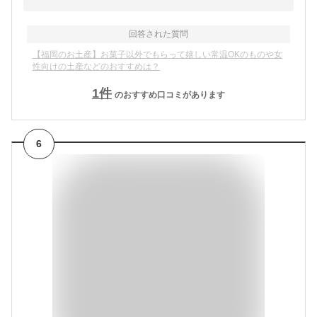
回答された質問
【福岡のお土産】お菓子以外でもらって嬉しい常温OKのものや女
性向けの土産などのおすすめは？
1
件
のおすすめ口コミがあります
6