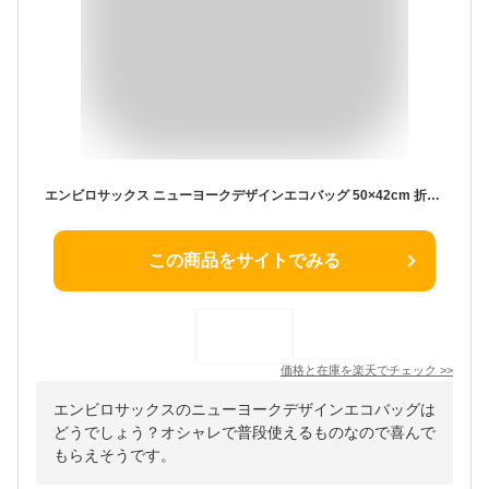
エンビロサックス ニューヨークデザインエコバッグ 50×42cm 折りたたみ NY ニューヨークみやげ アメリカ土産 海外 輸入雑貨 ENVIROSAX
この商品をサイトでみる
価格と在庫を
楽天
でチェック
>>
エンビロサックスのニューヨークデザインエコバッグは
どうでしょう？オシャレで普段使えるものなので喜んで
もらえそうです。