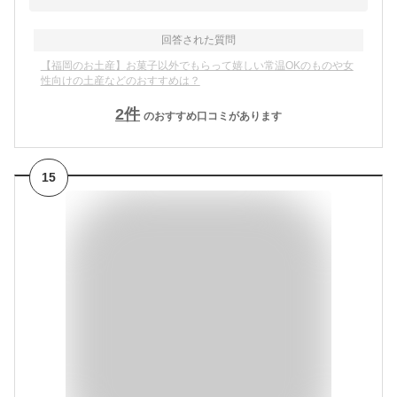
回答された質問
【福岡のお土産】お菓子以外でもらって嬉しい常温OKのものや女
性向けの土産などのおすすめは？
2
件
のおすすめ口コミがあります
15