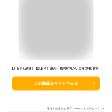
【ふるさと納税】【訳あり】 焼のり 福岡有明のり 全形 20枚 有明 有明のり のり お取り寄せグルメ お取り寄せ 福岡 お土産 九州 ご当地
この商品をサイトでみる
価格と在庫を
au PAY マーケット
でチェック
>>