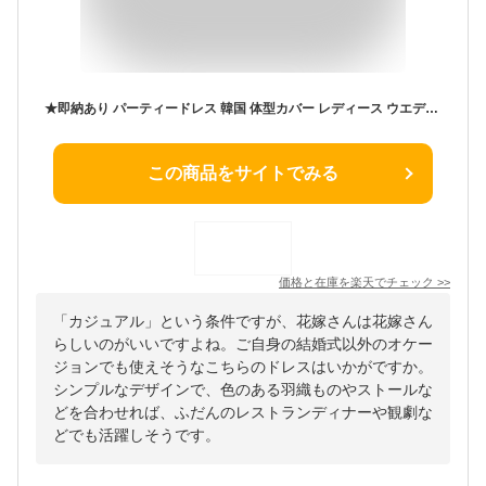
★即納あり パーティードレス 韓国 体型カバー レディース ウエディングドレス カジュアル ビーチフォト パーティードレス 白 結婚式 ワンピース 演奏会ドレス フォトウエディング 花嫁ドレス 長袖 ナチュラル 撮影 披露宴 結婚式 発表会 パッド付き 送料無料
この商品をサイトでみる
価格と在庫を
楽天
でチェック
>>
「カジュアル」という条件ですが、花嫁さんは花嫁さん
らしいのがいいですよね。ご自身の結婚式以外のオケー
ジョンでも使えそうなこちらのドレスはいかがですか。
シンプルなデザインで、色のある羽織ものやストールな
どを合わせれば、ふだんのレストランディナーや観劇な
どでも活躍しそうです。