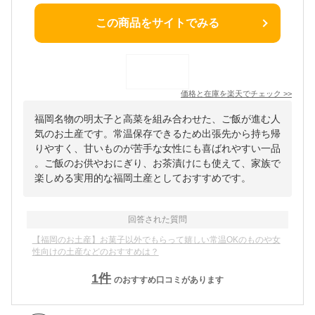
この商品をサイトでみる
価格と在庫を
楽天
でチェック
>>
福岡名物の明太子と高菜を組み合わせた、ご飯が進む人
気のお土産です。常温保存できるため出張先から持ち帰
りやすく、甘いものが苦手な女性にも喜ばれやすい一品
。ご飯のお供やおにぎり、お茶漬けにも使えて、家族で
楽しめる実用的な福岡土産としておすすめです。
回答された質問
【福岡のお土産】お菓子以外でもらって嬉しい常温OKのものや女
性向けの土産などのおすすめは？
1
件
のおすすめ口コミがあります