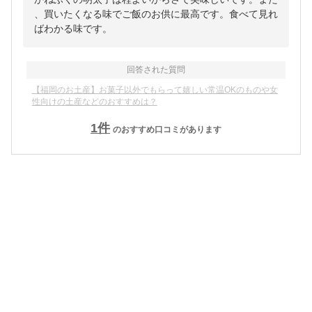
、買いたくなる味でご飯のお供に最高です。食べて見れ
ばわかる味です。
回答された質問
【福岡のお土産】お菓子以外でもらって嬉しい常温OKのものや女
性向けの土産などのおすすめは？
1
件
のおすすめ口コミがあります