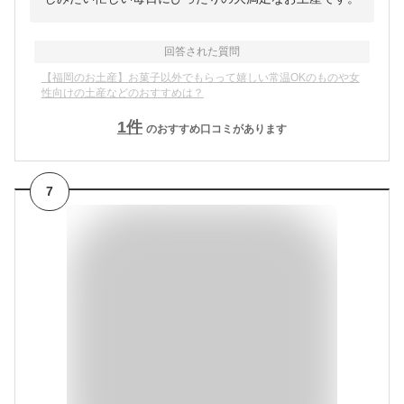
回答された質問
【福岡のお土産】お菓子以外でもらって嬉しい常温OKのものや女
性向けの土産などのおすすめは？
1
件
のおすすめ口コミがあります
7