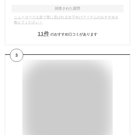
回答された質問
ニューヨーク土産で妻に喜ばれる女子向けアイテムのおすすめを
教えてください！
11
件
のおすすめ口コミがあります
3