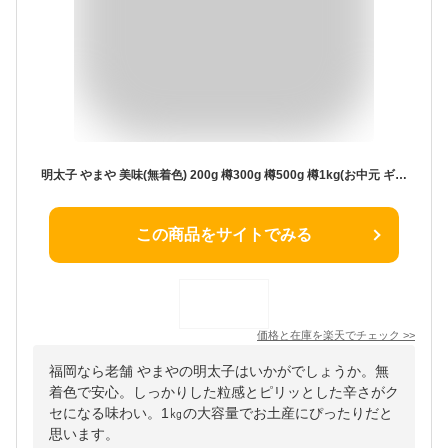
明太子 やまや 美味(無着色) 200g 樽300g 樽500g 樽1kg(お中元 ギフト 辛子明太子 贈り物 贈答品 贈答用 お取り寄せ グルメ 食べ物 土産 九州 福岡 博多 内祝 お祝い お礼 感謝 お歳暮 お年賀)
この商品をサイトでみる
価格と在庫を
楽天
でチェック
>>
福岡なら老舗 やまやの明太子はいかがでしょうか。無
着色で安心。しっかりした粒感とピリッとした辛さがク
セになる味わい。1㎏の大容量でお土産にぴったりだと
思います。