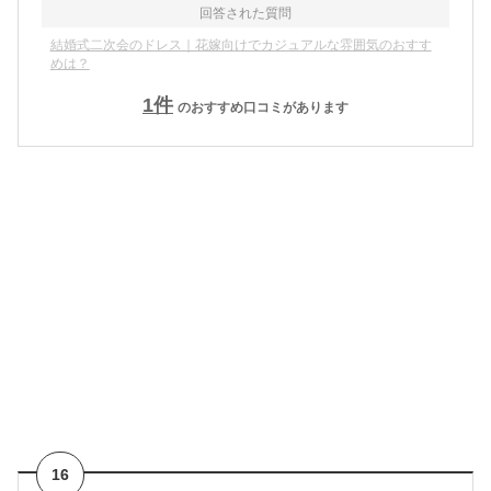
回答された質問
結婚式二次会のドレス｜花嫁向けでカジュアルな雰囲気のおすす
めは？
1
件
のおすすめ口コミがあります
16