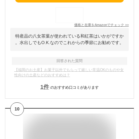
価格と在庫を
Amazon
でチェック
>>
特産品の八女茶葉が使われている和紅茶はいかがですか
。水出しでもO.K.なのでこれからの季節にお勧めです。
回答された質問
【福岡のお土産】お菓子以外でもらって嬉しい常温OKのものや女
性向けの土産などのおすすめは？
1
件
のおすすめ口コミがあります
10