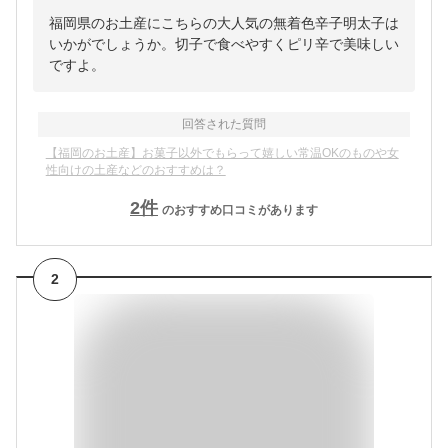
福岡県のお土産にこちらの大人気の無着色辛子明太子は
いかがでしょうか。切子で食べやすくピリ辛で美味しい
ですよ。
回答された質問
【福岡のお土産】お菓子以外でもらって嬉しい常温OKのものや女
性向けの土産などのおすすめは？
2
件
のおすすめ口コミがあります
2