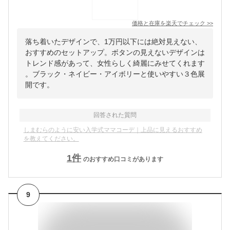
価格と在庫を
楽天
でチェック
>>
落ち着いたデザインで、1万円以下には絶対見えない、
おすすめのセットアップ。ボタンの見えないデザインは
トレンド感があって、女性らしく綺麗にみせてくれます
。ブラック・ネイビー・アイボリーと使いやすい３色展
開です。
回答された質問
しまむらのように安い入学式ママコーデ｜上品に見えるおすすめ
を教えてください。
1
件
のおすすめ口コミがあります
9