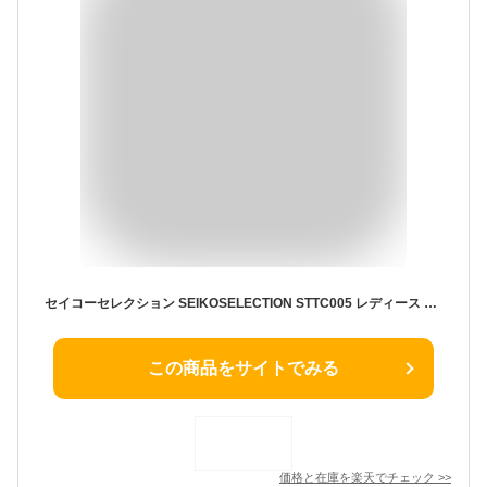
セイコーセレクション SEIKOSELECTION STTC005 レディース 腕時計 時計
この商品をサイトでみる
価格と在庫を
楽天
でチェック
>>