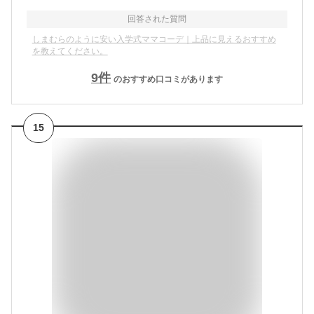
回答された質問
しまむらのように安い入学式ママコーデ｜上品に見えるおすすめ
を教えてください。
9
件
のおすすめ口コミがあります
15