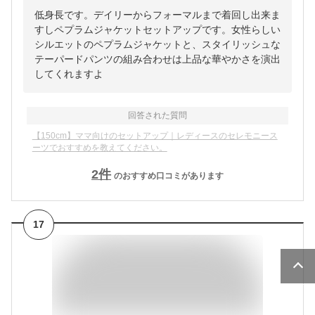
低身長です。デイリーからフォーマルまで着回し出来ま
すしペプラムジャケットセットアップです。女性らしい
シルエットのペプラムジャケットと、スタイリッシュな
テーパードパンツの組み合わせは上品な華やかさを演出
してくれますよ
回答された質問
【150cm】ママ向けのセットアップ｜レディースのセレモニース
ーツでおすすめを教えてください。
2
件
のおすすめ口コミがあります
17