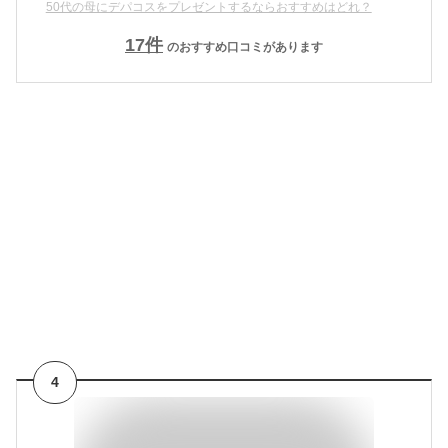
50代の母にデパコスをプレゼントするならおすすめはどれ？
17
件
のおすすめ口コミがあります
4