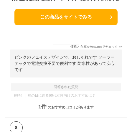
この商品をサイトでみる
価格と在庫を
Amazon
でチェック
>>
ピンクのフェイスデザインで、おしゃれです ソーラー
テックで電池交換不要で便利です 防水性があって安心
です
回答された質問
腕時計｜母の日に送る60代女性向けのおすすめは？
1
件
のおすすめ口コミがあります
8