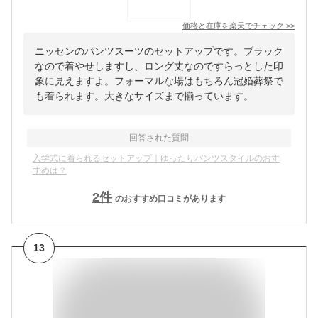
価格と在庫を
楽天
でチェック
>>
ニッセンのパンツスーツのセットアップです。ブラック
なので着やせしますし、ロング丈なのですらっとした印
象に見えますよ。フォーマルな場はもちろん冠婚葬祭で
も着られます。大きなサイズまで揃っています。
回答された質問
入学式に着られるセットアップ｜ゆったりパンツスタイルのおす
すめは？
2
件
のおすすめ口コミがあります
13