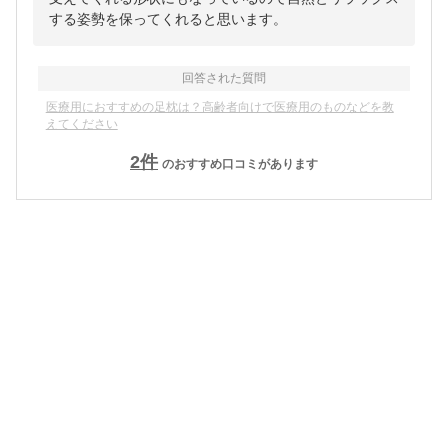
する姿勢を保ってくれると思います。
回答された質問
医療用におすすめの足枕は？高齢者向けで医療用のものなどを教
えてください
2
件
のおすすめ口コミがあります