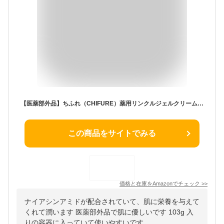
【医薬部外品】ちふれ（CHIFURE）薬用リンクルジェルクリーム 103g オールインワンジェルクリーム ナイアシンアミド配合
この商品をサイトでみる
価格と在庫を
Amazon
でチェック
>>
ナイアシンアミドが配合されていて、肌に栄養を与えて
くれて潤います 医薬部外品で肌に優しいです 103g 入
りの容器に入っていて使いやすいです