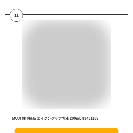
11
MUJI 無印良品 エイジングケア乳液 200mL 83451158