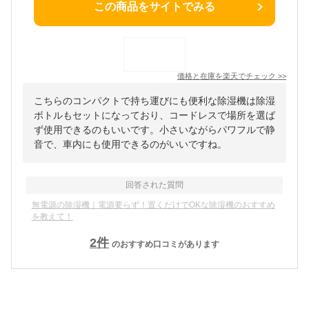
この商品をサイトでみる
価格と在庫を
楽天
でチェック
>>
こちらのコンパクトで持ち運びにも便利な除湿機は除湿
ボトルもセットになっており、コードレスで場所を選ば
ず使用できるのもいいです。小さいながらパワフルで静
音で、車内にも使用できるのがいいですね。
回答された質問
無電源の除湿機｜電源要らず！置くだけでOKな除湿機のおすすめ
を教えて！
2
件
のおすすめ口コミがあります