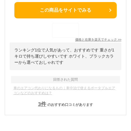
この商品をサイトでみる
価格と在庫を
楽天
でチェック
>>
ランキング1位で人気があって、おすすめです 重さが1
キロで持ち運びしやすいです ホワイト、ブラックカラ
ーから選べておしゃれです
回答された質問
車のエアコン代わりになるもの｜車中泊で使えるポータブルエア
コンなどのおすすめは？
3
件
のおすすめ口コミがあります