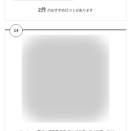
2
件
のおすすめ口コミがあります
14