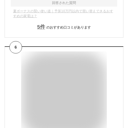
回答された質問
夏ボーナスの賢い使い道｜予算10万円以内で買い替えできるおす
すめの家電は？
5
件
のおすすめ口コミがあります
6