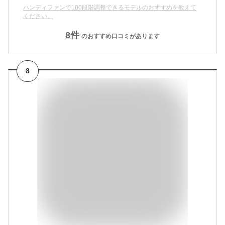
ハンディファンで100段階調整できるモデルのおすすめを教えて
ください。
8
件
のおすすめ口コミがあります
8