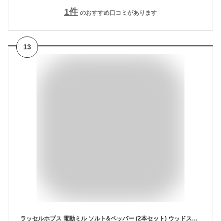
1
件
のおすすめ口コミがあります
13
ラッセルホブス 電動ミル ソルト&ペッパー (2本セット) ウッドスタンドセット 7923JP シルバー