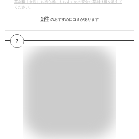
草刈機｜女性にも初心者にもおすすめの安全な草刈り機を教えて
ください。
1
件
のおすすめ口コミがあります
7