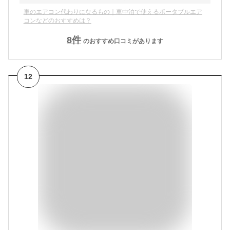
車のエアコン代わりになるもの｜車中泊で使えるポータブルエア
コンなどのおすすめは？
8
件
のおすすめ口コミがあります
12