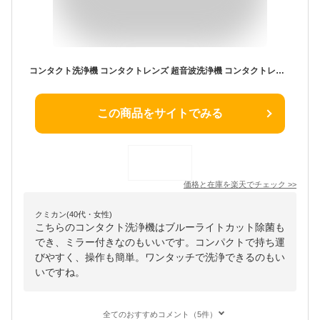
コンタクト洗浄機 コンタクトレンズ 超音波洗浄機 コンタクトレンズ用 洗浄器 軽量 超音波コンタクト 超音波コ ンタクトレンズ洗浄機 洗浄ケース ミラー付き ブルーライト除菌 レンズワン ワンタッチ 小型 コンパクト USB 省エネ 花粉対策 花粉除去 簡単操作 自動洗浄
この商品をサイトでみる
価格と在庫を
楽天
でチェック
>>
クミカン(40代・女性)
こちらのコンタクト洗浄機はブルーライトカット除菌も
でき、ミラー付きなのもいいです。コンパクトで持ち運
びやすく、操作も簡単。ワンタッチで洗浄できるのもい
いですね。
全てのおすすめコメント（5件）