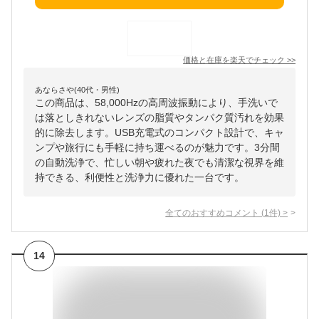
価格と在庫を
楽天
でチェック
>>
あならさや(40代・男性)
この商品は、58,000Hzの高周波振動により、手洗いで
は落としきれないレンズの脂質やタンパク質汚れを効果
的に除去します。USB充電式のコンパクト設計で、キャ
ンプや旅行にも手軽に持ち運べるのが魅力です。3分間
の自動洗浄で、忙しい朝や疲れた夜でも清潔な視界を維
持できる、利便性と洗浄力に優れた一台です。
全てのおすすめコメント
(
1
件)
>
14