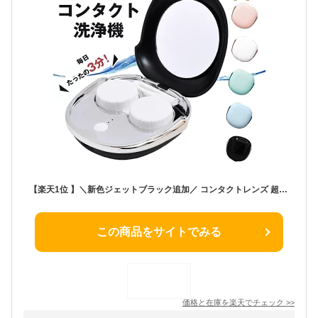
【楽天1位 】＼新色ジェットブラック追加／ コンタクトレンズ 超音波洗浄機 コンタクト 洗浄器 超音波 洗浄機 超音波コンタクトレンズ洗浄機 コンタクト洗浄機 花粉除去 蛋白除去 ソフト ハード カラコン 対応 充電式 旅行 出張 送料無料
この商品をサイトでみる
価格と在庫を
楽天
でチェック
>>