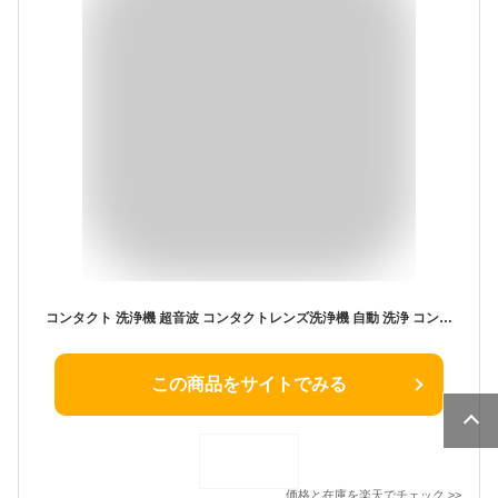
コンタクト 洗浄機 超音波 コンタクトレンズ洗浄機 自動 洗浄 コンタクトレンズクリーナー 携帯型 カラコン 振動 小型 旅行 充電式 超音波 洗浄器 カラコン ケース ミニ 花粉 汚れ 蛋白 超音波洗浄機
この商品をサイトでみる
価格と在庫を
楽天
でチェック
>>