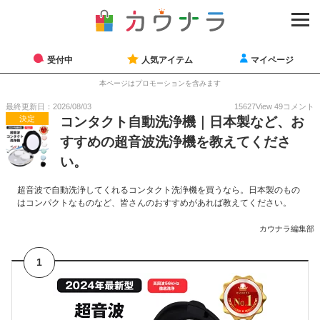
受付中
人気アイテム
マイページ
本ページはプロモーションを含みます
最終更新日：2026/08/03
15627
View
49
コメント
決定
コンタクト自動洗浄機｜日本製など、お
すすめの超音波洗浄機を教えてくださ
い。
超音波で自動洗浄してくれるコンタクト洗浄機を買うなら。日本製のもの
はコンパクトなものなど、皆さんのおすすめがあれば教えてください。
カウナラ編集部
1