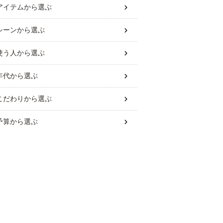
アイテム
から選ぶ
シーン
から選ぶ
使う人
から選ぶ
年代
から選ぶ
こだわり
から選ぶ
予算
から選ぶ