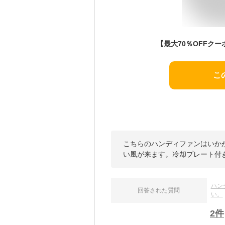
こ
こちらのハンディファンはいか
い風が来ます。冷却プレート付
ハン
回答された質問
い。
2
件