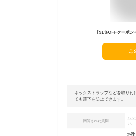
こ
ネックストラップなどを取り付
ても落下を防止できます。
ハン
回答された質問
い。
2
件