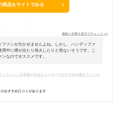
の商品をサイトでみる
価格と在庫を
楽天
でチェック
>>
ィファンが欠かせませんよね。しかし、ハンディファ
使用中に煙が出たり発火したりと危ないそうです。こ
ァンなのでオススメです。
ディファン｜日本製の安全なメーカーでおすすめを教えてくださ
のおすすめ口コミがあります