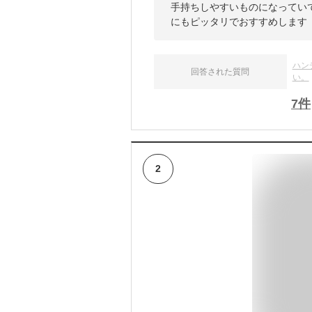
手持ちしやすいものになってい
にもピッタリでおすすめします
ハン
回答された質問
い。
7
件
2