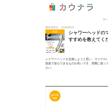
本ペ
最終更新日：2026/05/21
決定
シャワーヘッドの
すすめを教えてく
シャワーヘッドを交換しようと思い、マイクロ
質面で安心できるものが良いです。実際に使っ
さい。
pick
up