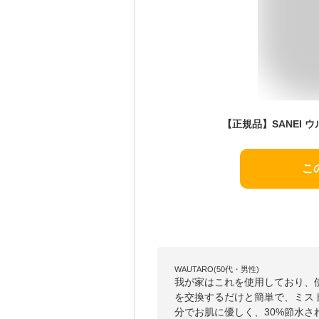
こ
WAUTARO(50代・男性)
我が家はこれを使用しており、
を交換するだけと簡単で、ミス
分でお肌に優しく、30%節水