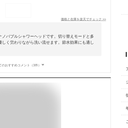
価格と在庫を
楽天
でチェック
>>
ナノバブルシャワーヘッドです。切り替えモードと多
優しく労わりながら洗い流せます。節水効果にも適し
てのおすすめコメント（3件）