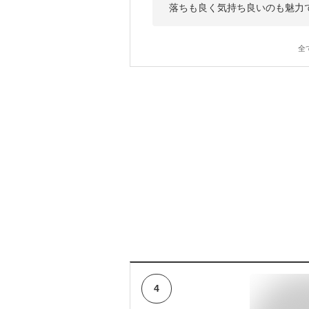
落ちも良く気持ち良いのも魅力
全
4