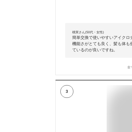
桃実さん(50代・女性)
簡単交換で使いやすいアイクロ
機能さがとても良く、髪も体も
ているのが良いですね。
全
3