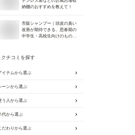
テンレス製などのお風呂場収
納棚のおすすめを教えて！
市販シャンプー｜頭皮の臭い
改善が期待できる、思春期の
中学生・高校生向けのもので
おすすめは？
クチコミを探す
アイテム
から選ぶ
シーン
から選ぶ
使う人
から選ぶ
年代
から選ぶ
こだわり
から選ぶ