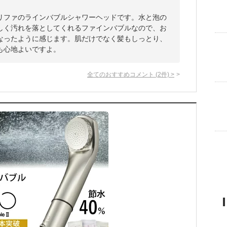
リファのラインバブルシャワーヘッドです。水と泡の
しく汚れを落としてくれるファインバブルなので、お
なったように感じます。肌だけでなく髪もしっとり、
も心地よいですよ。
全てのおすすめコメント
(
2
件)
>