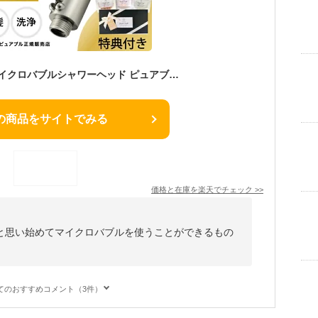
【ポイント10倍】 マイクロバブルシャワーヘッド ピュアブル II マイクロバブル シャワーヘッド ピュアブル2 マイクロ バブル シャワー ヘッド マイクロシャワーヘッド プレゼント ギフト ヘッドスパ 節水シャワーヘッド 美容 日本製 節水シャワー バブルシャワーヘッド
の商品をサイトでみる
価格と在庫を
楽天
でチェック
>>
と思い始めてマイクロバブルを使うことができるもの
てのおすすめコメント（3件）