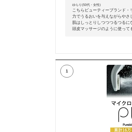
ゆらり(50代・女性)
こちらビューティーブランド・
力でうるおいを与えながらやさ
肌はしっとりしつつつるつるに
頭皮マッサージのように使って
1