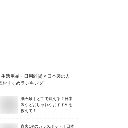
生活用品・日用雑貨 × 日本製
の人
気おすすめランキング
紙石鹸｜どこで買える？日本
製などおしゃれなおすすめを
教えて！
直火OKのガラスポット｜日本