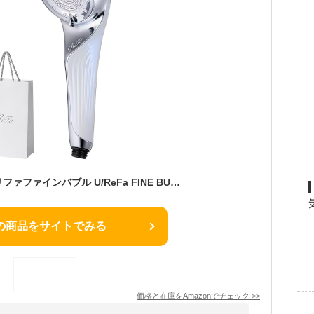
【公式ストア限定】リファファインバブル U/ReFa FINE BUBBLE U ホワイト ショッパー付き
の商品をサイトでみる
価格と在庫を
Amazon
でチェック
>>