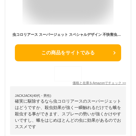
虫コロリアース スーパージェット スペシャルデザイン 不快害虫用殺虫スプレー [450mL]
この商品をサイトでみる
価格と在庫を
Amazon
でチェック
>>
JACKJACK(40代・男性)
確実に駆除するなら虫コロリアースのスーパージェット
はどうですか、殺虫効果が強く一瞬触れるだけでも蛾を
殺虫する事ができます、スプレーの勢いが強くかけやす
いですし、蛾をはじめほとんどの虫に効果があるのでお
ススメです