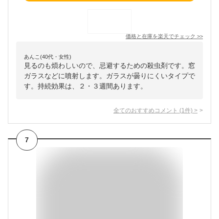
価格と在庫を
楽天
でチェック
>>
あんこ(40代・女性)
見るのも煩わしいので、忌避するための殺虫剤です。窓
ガラスなどに噴射します。ガラスが曇りにくいタイプで
す。持続効果は、２・３週間あります。
全てのおすすめコメント
(
1
件)
>
7