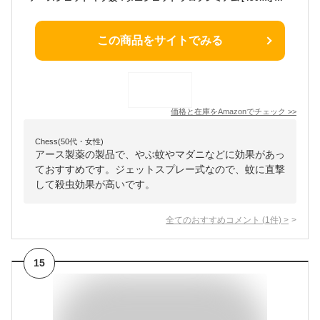
この商品をサイトでみる
価格と在庫を
Amazon
でチェック
>>
Chess(50代・女性)
アース製薬の製品で、やぶ蚊やマダニなどに効果があっ
ておすすめです。ジェットスプレー式なので、蚊に直撃
して殺虫効果が高いです。
全てのおすすめコメント
(
1
件)
>
15