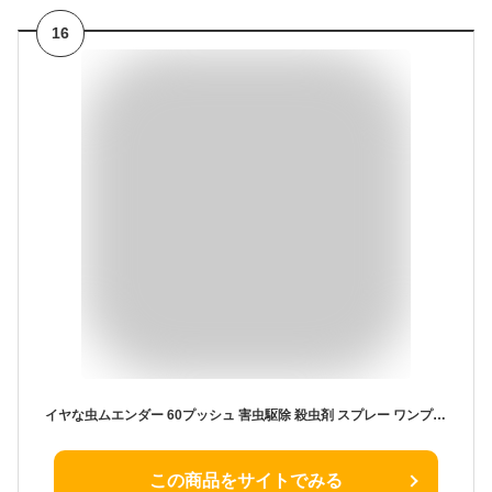
16
イヤな虫ムエンダー 60プッシュ 害虫駆除 殺虫剤 スプレー ワンプッシュ 室内 部屋 殺虫
この商品をサイトでみる