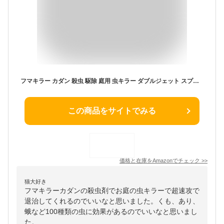
フマキラー カダン 殺虫 駆除 庭用 虫キラー ダブルジェット スプレー 480ml
この商品をサイトでみる
価格と在庫を
Amazon
でチェック
>>
猫大好き
フマキラーカダンの殺虫剤でお庭の虫キラーで超速攻で
退治してくれるのでいいなと思いました。くも、あり、
蛾など100種類の虫に効果があるのでいいなと思いまし
た。