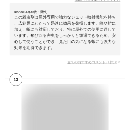
morio0613(30代・男性)
この殺虫剤は屋外専用で強力なジェット噴射機能を持ち
、広範囲にわたって迅速に効果を発揮します。蜂や虻に
加え、蛾にも対応しており、特に屋外での使用に適して
います。飛び回る害虫をしっかりと撃退できるため、安
心して使うことができ、見た目の気になる蛾にも強力な
効果を期待できます。
全てのおすすめコメント
(
1
件)
>
13