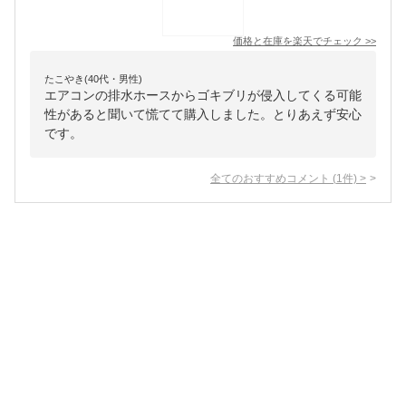
価格と在庫を
楽天
でチェック
>>
たこやき(40代・男性)
エアコンの排水ホースからゴキブリが侵入してくる可能
性があると聞いて慌てて購入しました。とりあえず安心
です。
全てのおすすめコメント
(
1
件)
>