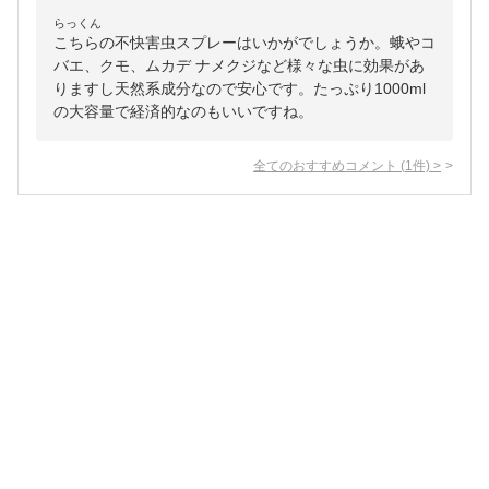
らっくん
こちらの不快害虫スプレーはいかがでしょうか。蛾やコ
バエ、クモ、ムカデ ナメクジなど様々な虫に効果があ
りますし天然系成分なので安心です。たっぷり1000ml
の大容量で経済的なのもいいですね。
全てのおすすめコメント
(
1
件)
>