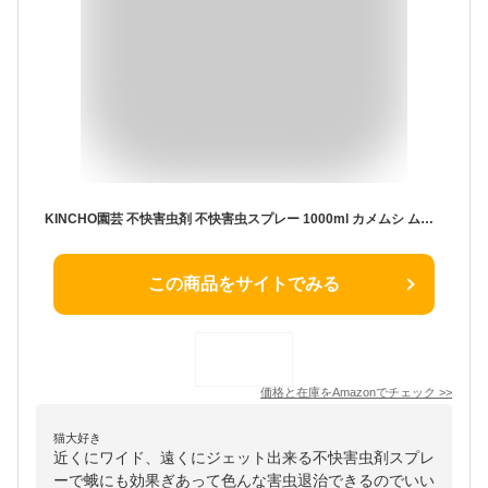
KINCHO園芸 不快害虫剤 不快害虫スプレー 1000ml カメムシ ムカデ クモ コバエ 駆除
この商品をサイトでみる
価格と在庫を
Amazon
でチェック
>>
猫大好き
近くにワイド、遠くにジェット出来る不快害虫剤スプレ
ーで蛾にも効果ぎあって色んな害虫退治できるのでいい