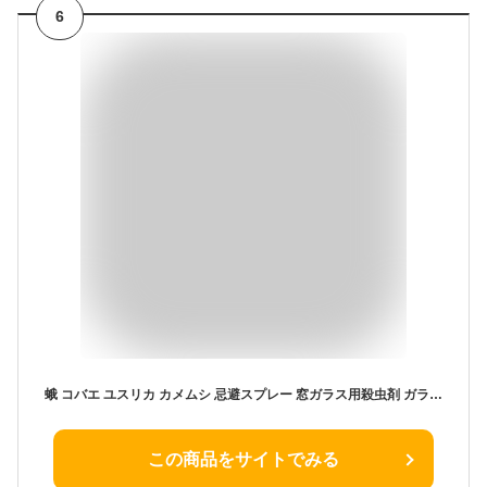
6
蛾 コバエ ユスリカ カメムシ 忌避スプレー 窓ガラス用殺虫剤 ガラスクリア防虫剤 420ml
この商品をサイトでみる