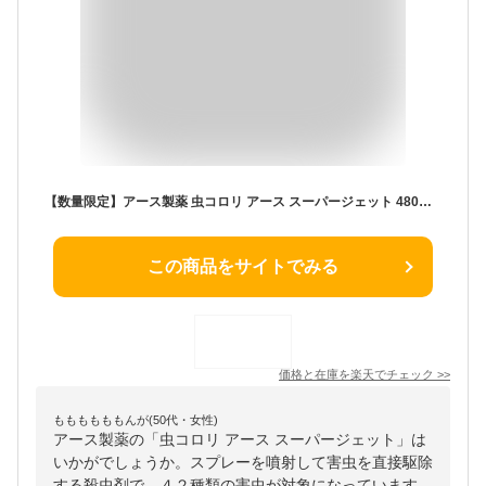
【数量限定】アース製薬 虫コロリ アース スーパージェット 480ml 本体（4901080028419）※パッケージ変更の場合あり
この商品をサイトでみる
価格と在庫を
楽天
でチェック
>>
ももももももんが(50代・女性)
アース製薬の「虫コロリ アース スーパージェット」は
いかがでしょうか。スプレーを噴射して害虫を直接駆除
する殺虫剤で、４２種類の害虫が対象になっています。