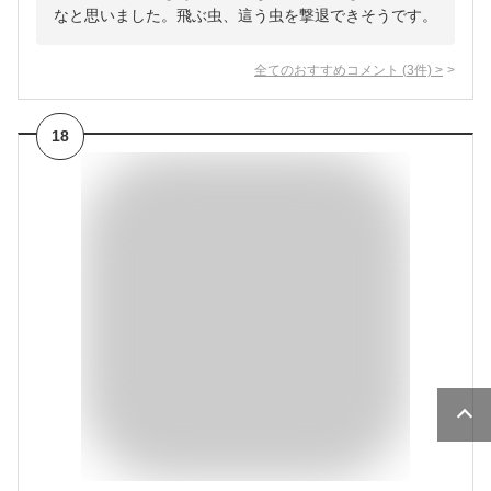
なと思いました。飛ぶ虫、這う虫を撃退できそうです。
全てのおすすめコメント
(
3
件)
>
18