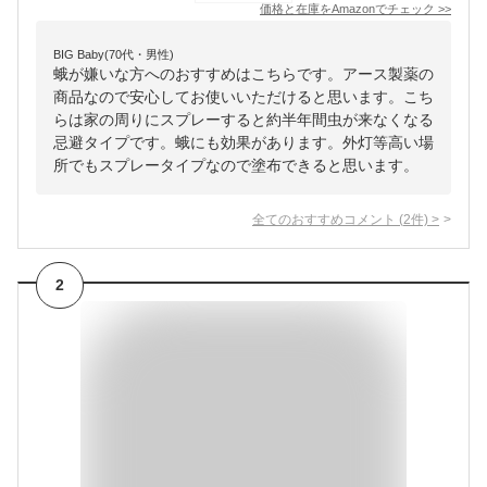
価格と在庫を
Amazon
でチェック
>>
BIG Baby(70代・男性)
蛾が嫌いな方へのおすすめはこちらです。アース製薬の
商品なので安心してお使いいただけると思います。こち
らは家の周りにスプレーすると約半年間虫が来なくなる
忌避タイプです。蛾にも効果があります。外灯等高い場
所でもスプレータイプなので塗布できると思います。
全てのおすすめコメント
(
2
件)
>
2