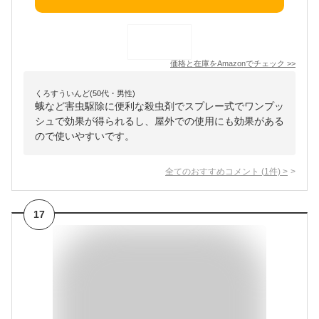
価格と在庫を
Amazon
でチェック
>>
くろすういんど(50代・男性)
蛾など害虫駆除に便利な殺虫剤でスプレー式でワンプッ
シュで効果が得られるし、屋外での使用にも効果がある
ので使いやすいです。
全てのおすすめコメント
(
1
件)
>
17