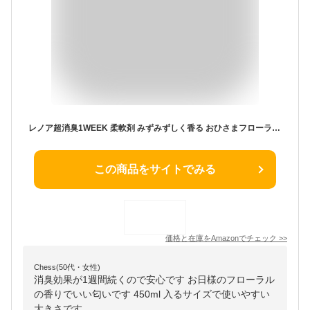
レノア超消臭1WEEK 柔軟剤 みずみずしく香る おひさまフローラルの香り 本体 450mL
この商品をサイトでみる
価格と在庫を
Amazon
でチェック
>>
Chess(50代・女性)
消臭効果が1週間続くので安心です お日様のフローラル
の香りでいい匂いです 450ml 入るサイズで使いやすい
大きさです