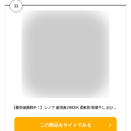
11
【最安値挑戦中！】 レノア 超消臭1WEEK 柔軟剤 部屋干し おひさまの香り 詰め替え 1900mL×2袋
この商品をサイトでみる