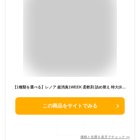
【1種類を選べる】レノア 超消臭1WEEK 柔軟剤 詰め替え 特大(840ml×3セット)【レノア超消臭】
この商品をサイトでみる
価格と在庫を
楽天
でチェック
>>