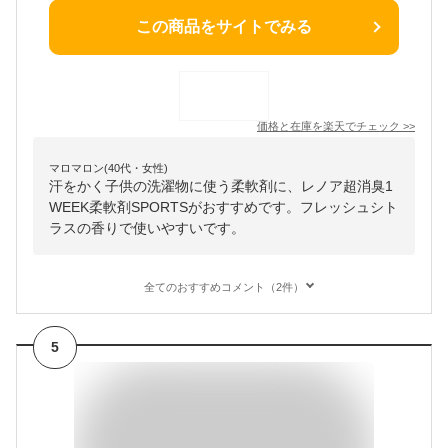
この商品をサイトでみる
価格と在庫を
楽天
でチェック
>>
マロマロン(40代・女性)
汗をかく子供の洗濯物に使う柔軟剤に、レノア超消臭1
WEEK柔軟剤SPORTSがおすすめです。フレッシュシト
ラスの香りで使いやすいです。
全てのおすすめコメント（2件）
5