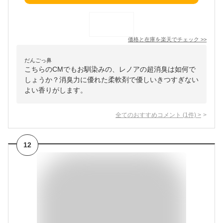
価格と在庫を
楽天
でチェック
>>
だんごっ鼻
こちらのCMでもお馴染みの、レノアの超消臭は如何で
しょうか？消臭力に優れた柔軟剤で優しいきつすぎない
よい香りがします。
全てのおすすめコメント
(
1
件)
>
12