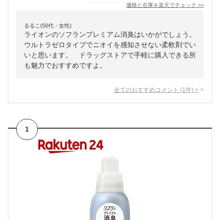
価格と在庫を
楽天
でチェック
>>
るるこ(50代・女性)
ライオンのソフランプレミアム消臭はいかがでしょう。
ウルトラゼロタイプでニオイを感知させない柔軟剤でい
いと思います。 ドラッグストアで手軽に購入できる所
も魅力でおすすめですよ。
全てのおすすめコメント
(
1
件)
>
1