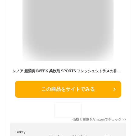
レノア 超消臭1WEEK 柔軟剤 SPORTS フレッシュシトラスの香り 詰め替え 1900mL [大容量]
この商品をサイトでみる
価格と在庫を
Amazon
でチェック
>>
Turkey