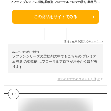
ソフラン プレミアム消臭 柔軟剤 フローラルアロマの香り 業務用(4L)【ソフラン】
この商品をサイトでみる
価格と在庫を
楽天
でチェック
>>
あみーご(40代・女性)
ソフランシリーズの柔軟剤の中でもこちらの プレミア
ム消臭 の柔軟剤 はフローラルアロマが汗をかくほど香
ります
全てのおすすめコメント
(
1
件)
>
10