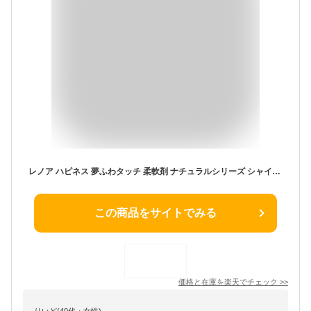
レノア ハピネス 夢ふわタッチ 柔軟剤 ナチュラルシリーズ シャインマスカット 本体 450mL
この商品をサイトでみる
価格と在庫を
楽天
でチェック
>>