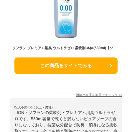
ソフラン プレミアム消臭 ウルトラゼロ 柔軟剤 本体(530ml)【ソフラン】
この商品をサイトでみる
価格と在庫を
楽天
でチェック
>>
投人不知(80代以上・男性)
LION・ソフランの柔軟剤・プレミアム消臭ウルトラゼ
ロです。530ml容量で乾くと残らないピュアソープの香
りになっており、抗菌成分配合で防臭・消臭になる柔軟
剤です。コスト的にも他と遜色のないものですので、良