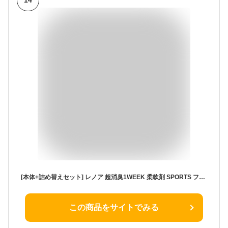
14
[本体+詰め替えセット] レノア 超消臭1WEEK 柔軟剤 SPORTS フレッシュシトラスの香り 本体 490mL + 詰め替え 770mL
この商品をサイトでみる