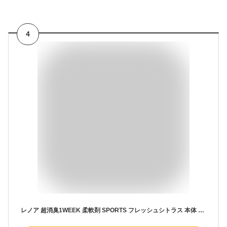
4
レノア 超消臭1WEEK 柔軟剤 SPORTS フレッシュシトラス 本体 530mL(530ml)【レノア超消臭】