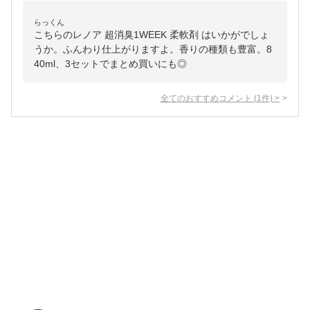
らっくん
こちらのレノア 超消臭1WEEK 柔軟剤 はいかがでしょ
うか。ふんわり仕上がりますよ。香りの種類も豊富。8
40ml、3セットでまとめ買いにも◎
全てのおすすめコメント
(
1
件)
>