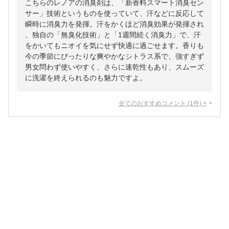
こちらのレノアの消臭剤は、「新香料スマート消臭セン
サー」技術というものを使っていて、汗などに反応して
瞬時に消臭力を発揮。汗をかくほど消臭効果が発揮され
、独自の「無臭化技術」と「1週間続く消臭力」で、汗
をかいてもニオイを気にせず快適に過ごせます。香りも
今の季節にぴったりな爽やかなシトラス系で、強すぎず
男女問わず使いやすく、さらに速乾性もあり、スムーズ
に洗濯を終えられるのも魅力ですよ。
全てのおすすめコメント
(
1
件)
>