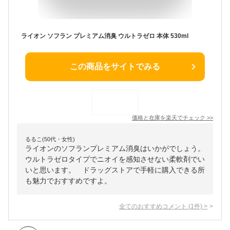
ライオン ソフラン プレミアム消臭 ウルトラゼロ 本体 530ml
この商品をサイトでみる
価格と在庫を
楽天
でチェック
>>
るるこ(50代・女性)
ライオンのソフランプレミアム消臭はいかがでしょう。
ウルトラゼロタイプでニオイを感知させない柔軟剤でい
いと思います。 ドラッグストアで手軽に購入できる所
も魅力でおすすめですよ。
全てのおすすめコメント
(
1
件)
>