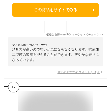
この商品をサイトでみる
価格と在庫を
au PAY マーケット
でチェック
>>
マスカルポーネ(20代・女性)
消臭力が高いので匂いが気にならなくなります。抗菌加
工で菌の繁殖を抑えることができます。爽やかな香りに
なっています。
全てのおすすめコメント
(
1
件)
>
17