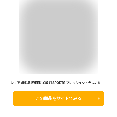
レノア 超消臭1WEEK 柔軟剤 SPORTS フレッシュシトラスの香り 本体 490mL
この商品をサイトでみる