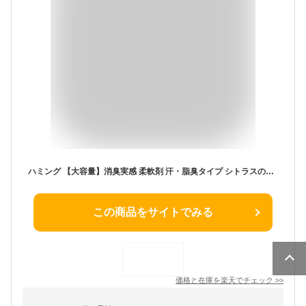
ハミング 【大容量】消臭実感 柔軟剤 汗・脂臭タイプ シトラスの香り つめかえ用 2,530ml
この商品をサイトでみる
価格と在庫を
楽天
でチェック
>>