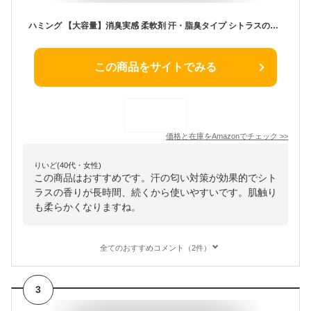
ハミング 【大容量】消臭実感 柔軟剤 汗・脂臭タイプ シトラスの香り つめかえ用 2,530ml
この商品をサイトでみる
価格と在庫を
Amazon
でチェック
>>
りいど(40代・女性)
この商品はおすすめです。汗の匂い対策が効果的でシト
ラスの香りが長時間、続くから使いやすいです。肌触り
も柔らかくなりますね。
全てのおすすめコメント（2件）
3