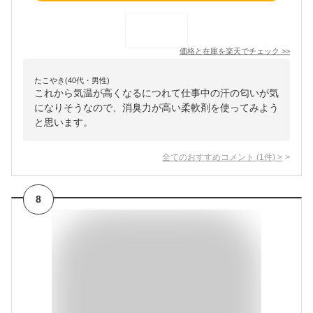
価格と在庫を
楽天
でチェック
>>
たこやき(40代・男性)
これから気温が高くなるにつれて仕事中の汗の匂いが気
になりそうなので、消臭力が高い柔軟剤を使ってみよう
と思います。
全てのおすすめコメント
(
1
件)
>
8