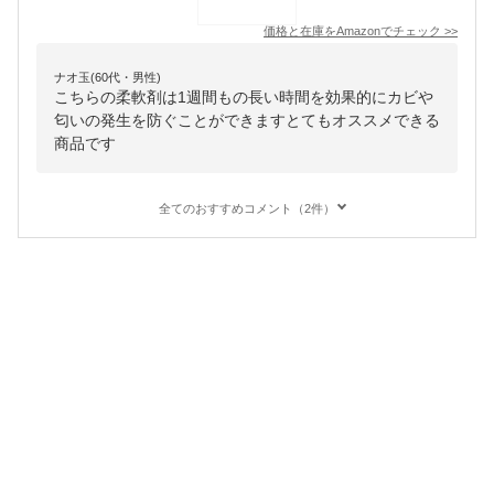
価格と在庫を
Amazon
でチェック
>>
ナオ玉(60代・男性)
こちらの柔軟剤は1週間もの長い時間を効果的にカビや
匂いの発生を防ぐことができますとてもオススメできる
商品です
全てのおすすめコメント（2件）