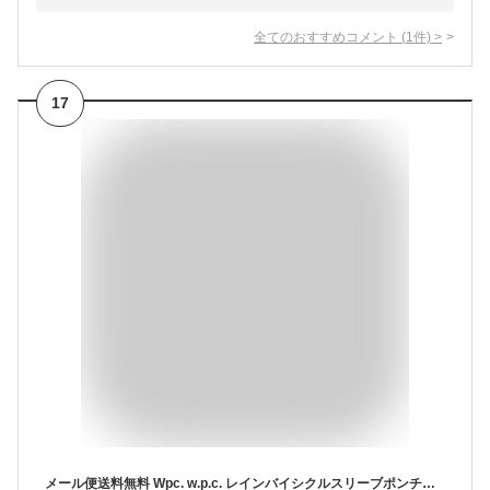
全てのおすすめコメント
(
1
件)
>
17
メール便送料無料 Wpc. w.p.c. レインバイシクルスリーブポンチョ 自転車用レインコート 【レインコート 自転車 通学 通学用 通勤 ポンチョ レインポンチョ レディース ジッパー ファスナー コンパクト 収納袋 ブランド 梅雨 雨具 レイングッズ ポイント10倍】お中元