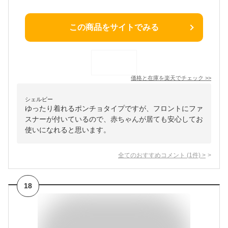
この商品をサイトでみる
価格と在庫を
楽天
でチェック
>>
シェルビー
ゆったり着れるポンチョタイプですが、フロントにファ
スナーが付いているので、赤ちゃんが居ても安心してお
使いになれると思います。
全てのおすすめコメント
(
1
件)
>
18