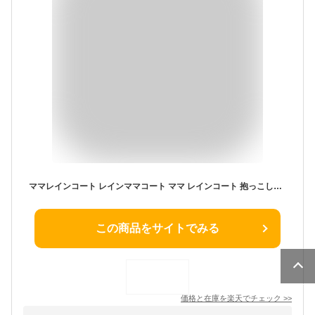
ママレインコート レインママコート ママ レインコート 抱っこしたまま着られる 雨 梅雨 赤ちゃん 抱っこ紐 ダッカ―付き 急な雨も安心 収納袋付き 巾着袋 便利 可愛い
この商品をサイトでみる
価格と在庫を
楽天
でチェック
>>