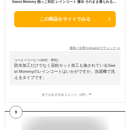
Sweet Mommy 抱っこ対応 レインコート 撥水 そのまま着られるボアインナー ワイヤー入りフード 花粉汚れUV対策 カーキ S
この商品をサイトでみる
価格と在庫を
Amazon
でチェック
>>
コーヒーコーヒー(40代・男性)
防水加工だけでなく花粉カット加工も施されているSwe
et Mommyのレインコートはいかがですか。洗濯機で洗
えるタイプです。
全てのおすすめコメント（2件）
9