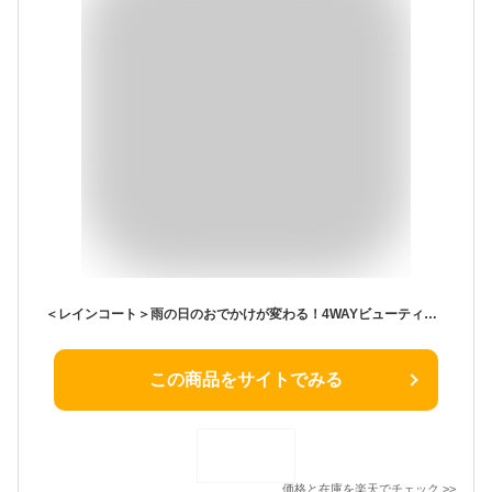
＜レインコート＞雨の日のおでかけが変わる！4WAYビューティーレインコート（抱っこ・おんぶ・ベビーカーケープOK）濡らしたくないママのためのレインコート 自転車 クリップ付き 雨 梅雨 雨対策
この商品をサイトでみる
価格と在庫を
楽天
でチェック
>>