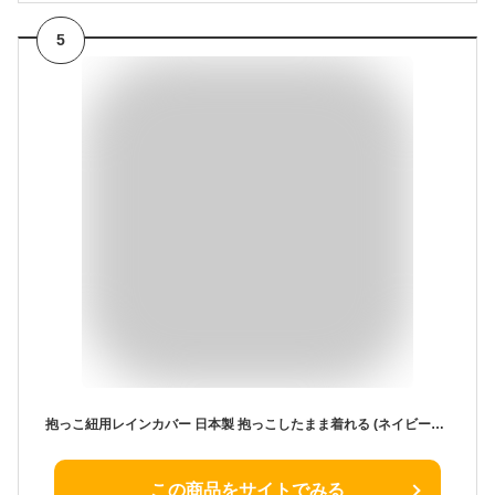
5
抱っこ紐用レインカバー 日本製 抱っこしたまま着れる (ネイビーピンクスター)
この商品をサイトでみる