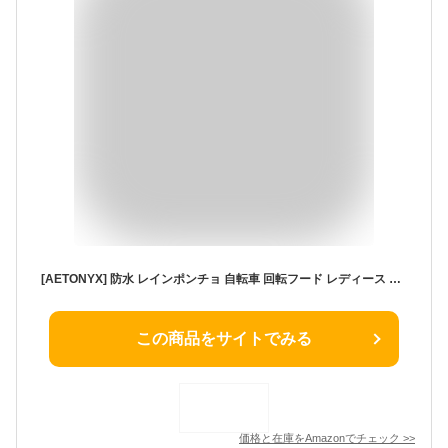
[AETONYX] 防水 レインポンチョ 自転車 回転フード レディース メンズ レインコート 取り外し可能フード 特許 レインウエア ツバ付き 収納袋付き AX-750 (デニムネイビー, Free)
この商品をサイトでみる
価格と在庫を
Amazon
でチェック
>>