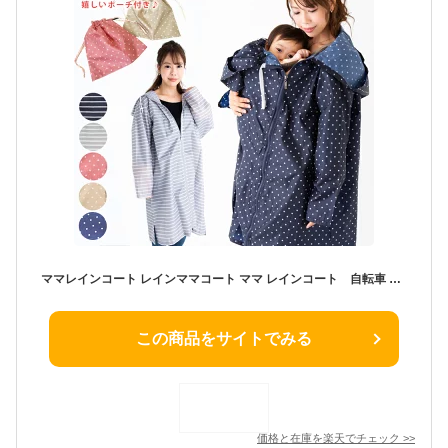
ママレインコート レインママコート ママ レインコート 自転車 ママ抱っこしたまま着られる 雨 梅雨 赤ちゃん 妊娠期 自転車 抱っこ紐 急な雨も安心 便利 可愛い 雨具 雨合羽
この商品をサイトでみる
価格と在庫を
楽天
でチェック
>>