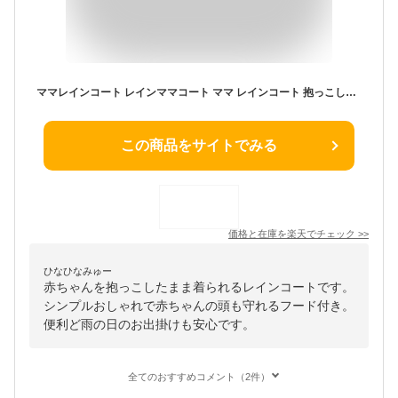
ママレインコート レインママコート ママ レインコート 抱っこしたまま着られる 雨 梅雨 赤ちゃん 妊娠期 自転車 抱っこ紐 急な雨も安心 便利 可愛い 雨具 雨合羽
この商品をサイトでみる
価格と在庫を
楽天
でチェック
>>
ひなひなみゅー
赤ちゃんを抱っこしたまま着られるレインコートです。
シンプルおしゃれで赤ちゃんの頭も守れるフード付き。
便利ど雨の日のお出掛けも安心です。
全てのおすすめコメント（2件）