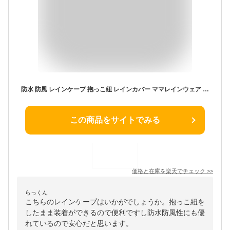
防水 防風 レインケープ 抱っこ紐 レインカバー ママレインウェア ママ ポンチョ 出産祝い 出産準備祝い プレゼント レインウェア レインケープ レディースレイン メンズレイン レインコート レインポンチョ 自転車 バイク レインスカート
この商品をサイトでみる
価格と在庫を
楽天
でチェック
>>
らっくん
こちらのレインケープはいかがでしょうか。抱っこ紐を
したまま装着ができるので便利ですし防水防風性にも優
れているので安心だと思います。