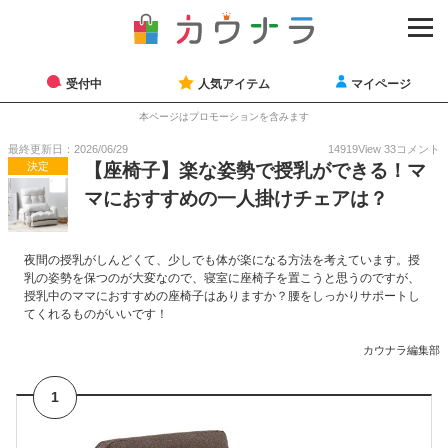
受付中
人気アイテム
マイページ
本ページはプロモーションを含みます
最終更新日：2026/06/29
14919
View
33
コメント
決定
【座椅子】楽な姿勢で授乳ができる！マ
マにおすすめの一人掛けチェアは？
夜間の授乳がしんどくて、少しでも体が楽になる方法を考えています。授
乳の姿勢を保つのが大変なので、寝室に座椅子を置こうと思うのですが、
授乳中のママにおすすめの座椅子はありますか？腰をしっかりサポートし
てくれるものがいいです！
カウナラ編集部
1