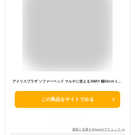
アイリスプラザ ソファーベッド マルチに使える3WAY 幅60cm 14段階リクライニング 座椅子 1人掛け ソファ 折りたたみ 折り畳み 幅約60×奥行約66-205×高さ約12-61cm CG-4A-60 ベージュ
この商品をサイトでみる
価格と在庫を
Amazon
でチェック
>>