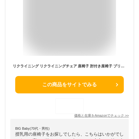
リクライニング リクライニングチェア 座椅子 肘付き座椅子 ブリック 座イス おしゃれ 椅子 チェアー いす イス コンパクトホワイト
この商品をサイトでみる
価格と在庫を
Amazon
でチェック
>>
BIG Baby(70代・男性)
授乳用の座椅子をお探しでしたら、こちらはいかがでし