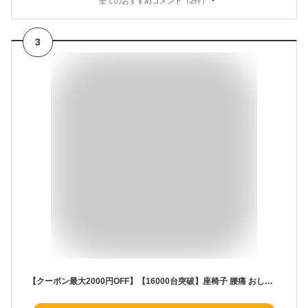
全てのおすすめコメント（2件）
3
【クーポン最大2000円OFF】【16000台突破】座椅子 腰痛 おしゃれ 肘掛け リクライニング ハイバック オットマン 座いす 一人用 1人用 コンパクト 1人掛けソファー ソファ リラックスチェア 折りたたみ リビングチェア クッション 一人暮らし こたつ 新生活 送料無料