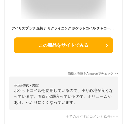
アイリスプラザ 座椅子 リクライニング ポケットコイル チャコールグレー 60×60×65.5cm POZ-36
この商品をサイトでみる
価格と在庫を
Amazon
でチェック
>>
nkzw(60代・男性)
ポケットコイルを使用しているので、座り心地が良くな
っています。固線が2層入っているので、ボリュームが
あり、へたりにくくなっています。
全てのおすすめコメント
(
1
件)
>