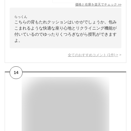
価格と在庫を
楽天
でチェック
>>
らっくん
こちらの背もたれクッションはいかがでしょうか。包み
こまれるような快適な座り心地とリクライニング機能が
付いているのでゆったりくつろぎながら授乳ができます
よ。
全てのおすすめコメント
(
1
件)
>
14