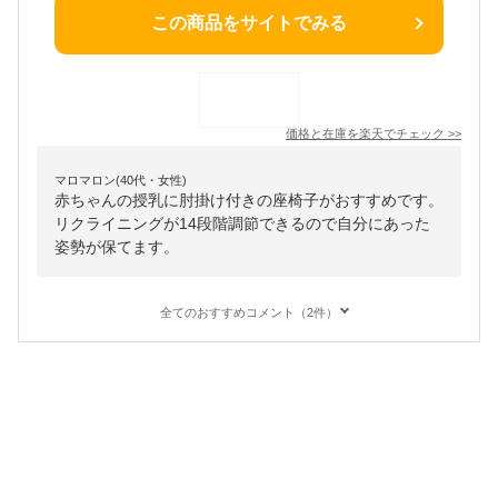
この商品をサイトでみる
価格と在庫を
楽天
でチェック
>>
マロマロン(40代・女性)
赤ちゃんの授乳に肘掛け付きの座椅子がおすすめです。
リクライニングが14段階調節できるので自分にあった
姿勢が保てます。
全てのおすすめコメント（2件）