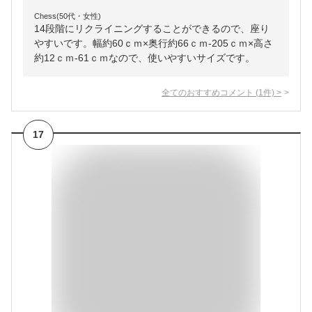
Chess(50代・女性)
14段階にリクライニングすることができるので、座り
やすいです。幅約60ｃｍ×奥行約66ｃｍ-205ｃｍ×高さ
約12ｃｍ-61ｃｍなので、使いやすいサイズです。
全てのおすすめコメント
(
1
件)
>
17