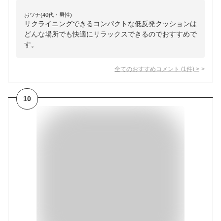
おツナ(40代・男性)
リクライニングできるコンパクトな低反発クッションは
どんな場所でも快適にリラックスできるのでおすすめで
す。
全てのおすすめコメント
(
1
件)
>
10