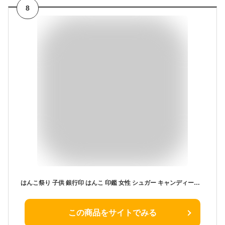
8
はんこ祭り 子供 銀行印 はんこ 印鑑 女性 シュガー キャンディーグラス 12.0mm 認印 ハンコ 判子 名前 赤ちゃん (HK010)
この商品をサイトでみる