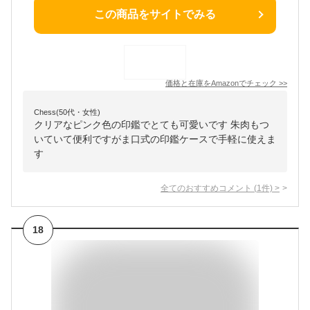
この商品をサイトでみる
価格と在庫を
Amazon
でチェック
>>
Chess(50代・女性)
クリアなピンク色の印鑑でとても可愛いです 朱肉もつ
いていて便利ですがま口式の印鑑ケースで手軽に使えま
す
全てのおすすめコメント
(
1
件)
>
18