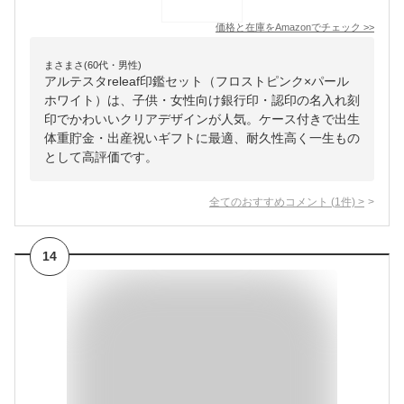
価格と在庫を
Amazon
でチェック
>>
まさまさ(60代・男性)
アルテスタreleaf印鑑セット（フロストピンク×パール
ホワイト）は、子供・女性向け銀行印・認印の名入れ刻
印でかわいいクリアデザインが人気。ケース付きで出生
体重貯金・出産祝いギフトに最適、耐久性高く一生もの
として高評価です。
全てのおすすめコメント
(
1
件)
>
14