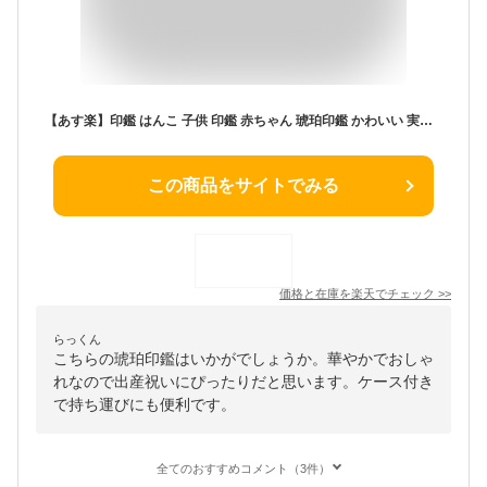
【あす楽】印鑑 はんこ 子供 印鑑 赤ちゃん 琥珀印鑑 かわいい 実印 女性 ケース付き おしゃれ 男性 銀行印 子供 男の子 認印 女の子 はんこ名前 判子 出産祝い 琥珀[樹脂琥珀]印鑑10.5mm〜18.0mm ケース付き 宅配便至急
この商品をサイトでみる
価格と在庫を
楽天
でチェック
>>
らっくん
こちらの琥珀印鑑はいかがでしょうか。華やかでおしゃ
れなので出産祝いにぴったりだと思います。ケース付き
で持ち運びにも便利です。
全てのおすすめコメント（3件）