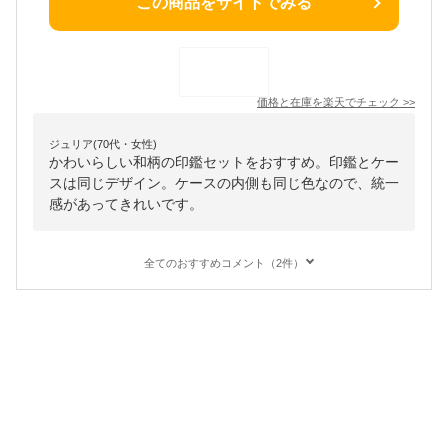
この商品をサイトでみる
価格と在庫を
楽天
でチェック
>>
ジュリア(70代・女性)
かわいらしい和柄の印鑑セットをおすすめ。印鑑とケー
スは同じデザイン。ケースの内側も同じ色なので、統一
感があってきれいです。
全てのおすすめコメント（2件）