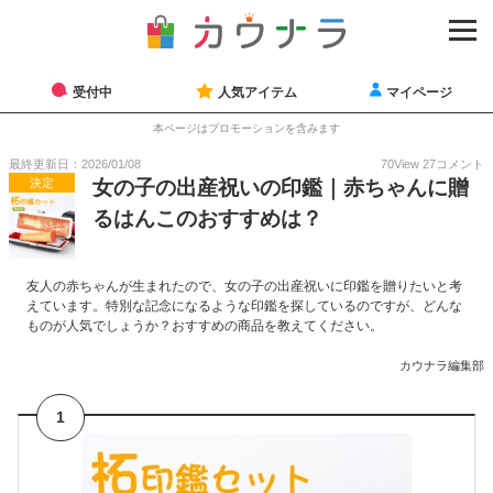
受付中
人気アイテム
マイページ
本ページはプロモーションを含みます
最終更新日：2026/01/08
70
View
27
コメント
決定
女の子の出産祝いの印鑑｜赤ちゃんに贈
るはんこのおすすめは？
友人の赤ちゃんが生まれたので、女の子の出産祝いに印鑑を贈りたいと考
えています。特別な記念になるような印鑑を探しているのですが、どんな
ものが人気でしょうか？おすすめの商品を教えてください。
カウナラ編集部
1