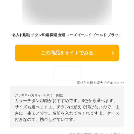
名入れ彫刻 チタン印鑑 開運 金運 ローズゴールド ゴールド ブラック シルバー ミラー ブラスト 8色選べる印鑑 プレゼント サイズが選べる 女性 実印 売れ筋 チタン印鑑 認印 銀行印 チタン はんこ 名前 判子【カラーチタン印鑑 名入れ・ケース付き】
この商品をサイトでみる
価格と在庫を
楽天
でチェック
>>
アッマネバカリィー(60代・男性)
カラーチタン印鑑がおすすめです。8色から選べます。
サイズも選べますよ。チタンは頑丈で錆びないので、ま
さに一生モノです。名前を入れておくれますよ。ケース
付きなので、携帯しやすいです。