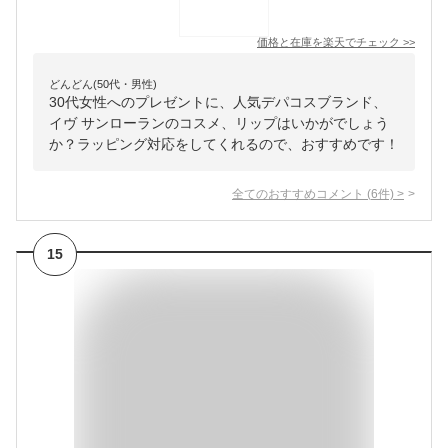
価格と在庫を
楽天
でチェック
>>
どんどん(50代・男性)
30代女性へのプレゼントに、人気デパコスブランド、
イヴ サンローランのコスメ、リップはいかがでしょう
か？ラッピング対応をしてくれるので、おすすめです！
全てのおすすめコメント
(
6
件)
>
15