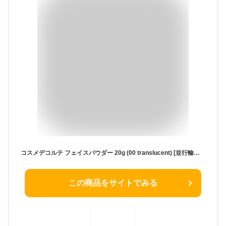
コスメデコルテ フェイスパウダー 20g (00 translucent) [並行輸入品]
この商品をサイトでみる