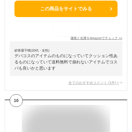
この商品をサイトでみる
価格と在庫を
Amazon
でチェック
>>
砂茶屋千晴(20代・女性)
デパコスのアイテムのものになっていてクッション性あ
るものになっていて送料無料で崩れないアイテムでコス
パも良いかと思います
全てのおすすめコメント
(
1
件)
>
10