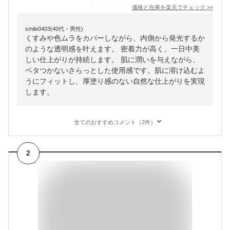
価格と在庫を
楽天
でチェック
>>
smile0403(40代・男性)
くすみや色ムラをカバーしながら、内側から発光するか
のような透明感を叶えます。 密着力が高く、一日中美
しい仕上がりが持続します。 肌に潤いを与えながら、
ベタつかないさらっとした使用感です。肌に溶け込むよ
うにフィットし、厚塗り感のない自然な仕上がりを実現
します。
全てのおすすめコメント（2件）
2