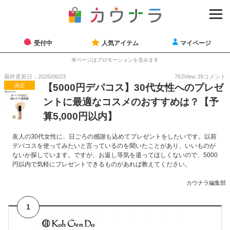
受付中
人気アイテム
マイページ
本ページはプロモーションを含みます
最終更新日：2026/06/23
763
View
39
コメント
決定
【5000円デパコス】30代女性へのプレゼ
ントに最適なコスメのおすすめは？【予
算5,000円以内】
友人の30代女性に、日ごろの感謝も込めてプレゼントをしたいです。以前
デパコスを使ってみたいと言っているのを聞いたことがあり、いいものが
ないか探しています。ですが、お返し等気を遣ってほしくないので、5000
円以内で気軽にプレゼントできるものがあれば教えてください。
カウナラ編集部
1