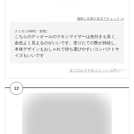
価格と在庫を
楽天
でチェック
>>
クミカン(40代・女性)
こちらのディオールのマキシマイザーは色付きも良く、
血色よく見えるのがいいです。塗りたての艶が持続し、
本体デザインもおしゃれで持ち運びやすいコンパクトサ
イズもいいです
全てのおすすめコメント
(
1
件)
>
12