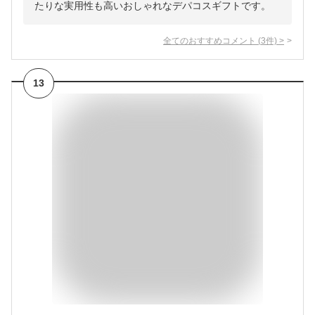
たりな実用性も高いおしゃれなデパコスギフトです。
全てのおすすめコメント
(
3
件)
>
13