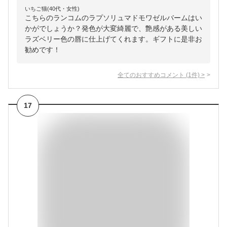
いちご猫(40代・女性)
こちらのランコムのラプソリュマドモワゼルバームはい
かがでしょうか？発色が大変綺麗で、艶感がある美しい
ラズベリー色の唇に仕上げてくれます。ギフトに是非お
勧めです！
全てのおすすめコメント
(
1
件)
>
17