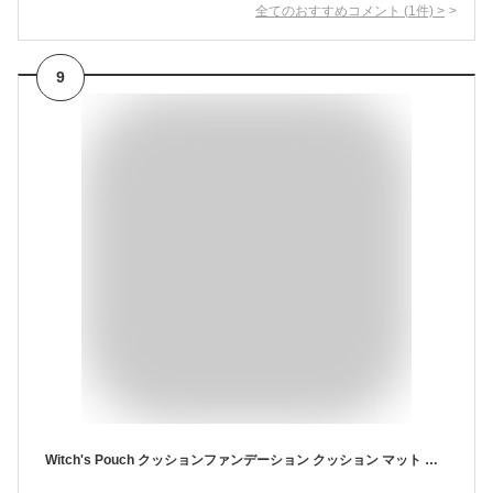
全てのおすすめコメント
(
1
件)
>
9
Witch's Pouch クッションファンデーション クッション マット 毛穴 崩れない ヴェルベットトゥーウェイケーキ 韓国コスメ ミネラル プチプラ 50代 40代 30代 乾燥肌 人気 ナチュラル テカらない 送料無料 ウィッチズポーチ