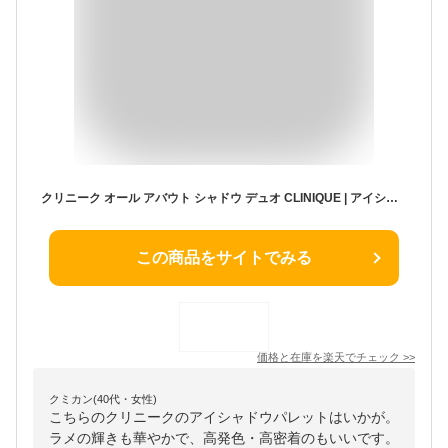
クリニーク オール アバウト シャドウ デュオ CLINIQUE | アイシャドウ パレット ピンク ブルベ ラメ アイシャドー アイシャドウパレット アイメイク コスメ 正規品 ギフト
この商品をサイトでみる
価格と在庫を
楽天
でチェック
>>
クミカン(40代・女性)
こちらのクリニークのアイシャドウパレットはいかが。
ラメの輝きも華やかで、高発色・高密着のもいいです。