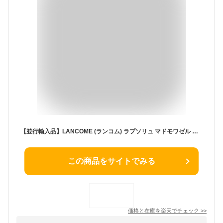
【並行輸入品】LANCOME (ランコム) ラプソリュ マドモワゼル バーム #009 CORAL COCOONNG ぷっくりラズベリー
この商品をサイトでみる
価格と在庫を
楽天
でチェック
>>