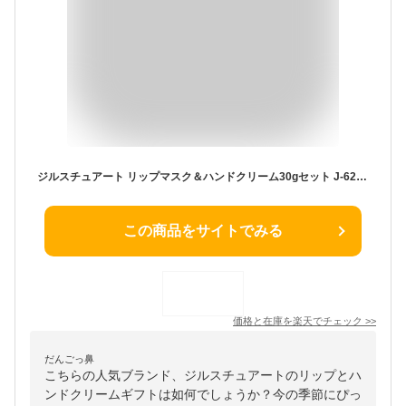
ジルスチュアート リップマスク＆ハンドクリーム30gセット J-62 出産祝い 内祝い お返し 記念品 誕生日 退職祝い セットギフト プレゼント お祝い 贈り物 贈答用 お礼 かわいい きれい ありがとう 感謝 母の日 お母さん お義母さん ギフト プレゼント お祝い 贈り物
この商品をサイトでみる
価格と在庫を
楽天
でチェック
>>
だんごっ鼻
こちらの人気ブランド、ジルスチュアートのリップとハ
ンドクリームギフトは如何でしょうか？今の季節にぴっ