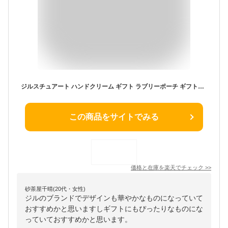
ジルスチュアート ハンドクリーム ギフト ラブリーポーチ ギフトセット ＆ タオルチーフ 30ml ギフトセット 刺しゅう入り ポーチ セット 送料無料 ラッピング無料 JILLSTUART プレゼント 人気 女性 彼女 友達 ハンドクリーム 香り お誕生日 母の日
この商品をサイトでみる
価格と在庫を
楽天
でチェック
>>
砂茶屋千晴(20代・女性)
ジルのブランドでデザインも華やかなものになっていて
おすすめかと思いますしギフトにもぴったりなものにな
っていておすすめかと思います。