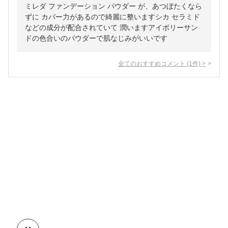
ミレダ ファンデーション パウダー が、あつぼたくなら
ずに カバー力があるので綺麗に整いますシカ セラミド
などの成分が配合されていて 潤いますアイボリーサン
ドの色合いのパウダーで肌なじみがいいです
全てのおすすめコメント
(
1
件)
>